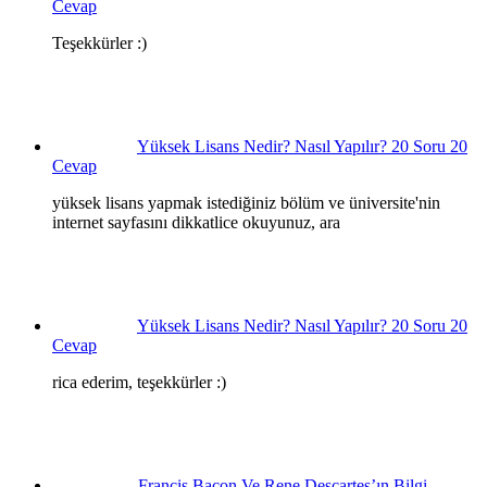
Cevap
Teşekkürler :)
Yüksek Lisans Nedir? Nasıl Yapılır? 20 Soru 20
Cevap
yüksek lisans yapmak istediğiniz bölüm ve üniversite'nin
internet sayfasını dikkatlice okuyunuz, ara
Yüksek Lisans Nedir? Nasıl Yapılır? 20 Soru 20
Cevap
rica ederim, teşekkürler :)
Francis Bacon Ve Rene Descartes’ın Bilgi