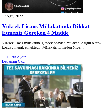
17 Ağu, 2022
Yüksek Lisans Mülakatında Dikkat
Etmeniz Gereken 4 Madde
Yüksek lisans mülakatına girecek adaylar, mülakat ile ilgili birçok
konuyu merak etmektedir. Mülakata girmeden önce…
Dilara Aydın
Devamını Oku