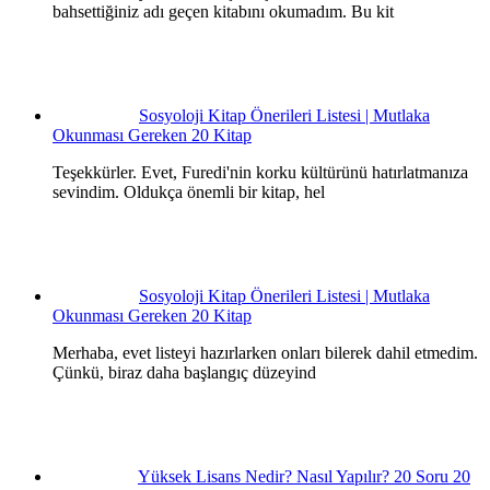
bahsettiğiniz adı geçen kitabını okumadım. Bu kit
Sosyoloji Kitap Önerileri Listesi | Mutlaka
Okunması Gereken 20 Kitap
Teşekkürler. Evet, Furedi'nin korku kültürünü hatırlatmanıza
sevindim. Oldukça önemli bir kitap, hel
Sosyoloji Kitap Önerileri Listesi | Mutlaka
Okunması Gereken 20 Kitap
Merhaba, evet listeyi hazırlarken onları bilerek dahil etmedim.
Çünkü, biraz daha başlangıç düzeyind
Yüksek Lisans Nedir? Nasıl Yapılır? 20 Soru 20