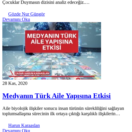
Çocuklar Duymasın dizisini analiz edeceğiz.…
Gözde Nur Güngör
Devamını Oku
28 Kas, 2020
Medyanın Türk Aile Yapısına Etkisi
Aile biyolojik ilişkiler sonucu insan türünün sürekliliğini sağlayan
toplumsallaşma sürecinin ilk ortaya çıktığı karşılıklı ilişkilerin…
Harun Karaaslan
Devamını Oku