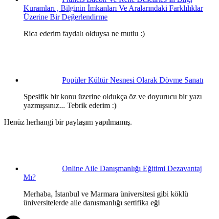
Kuramları , Bilginin İmkanları Ve Aralarındaki Farklılıklar
Üzerine Bir Değerlendirme
Rica ederim faydalı olduysa ne mutlu :)
Popüler Kültür Nesnesi Olarak Dövme Sanatı
Spesifik bir konu üzerine oldukça öz ve doyurucu bir yazı
yazmışsınız... Tebrik ederim :)
Henüz herhangi bir paylaşım yapılmamış.
Online Aile Danışmanlığı Eğitimi Dezavantaj
Mı?
Merhaba, İstanbul ve Marmara üniversitesi gibi köklü
üniversitelerde aile danısmanlığı sertifika eği