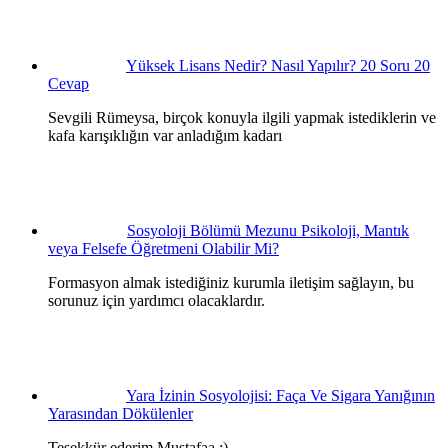
Yüksek Lisans Nedir? Nasıl Yapılır? 20 Soru 20
Cevap
Sevgili Rümeysa, birçok konuyla ilgili yapmak istediklerin ve
kafa karışıklığın var anladığım kadarı
Sosyoloji Bölümü Mezunu Psikoloji, Mantık
veya Felsefe Öğretmeni Olabilir Mi?
Formasyon almak istediğiniz kurumla iletişim sağlayın, bu
sorunuz için yardımcı olacaklardır.
Yara İzinin Sosyolojisi: Faça Ve Sigara Yanığının
Yarasından Dökülenler
Teşekkür ederim Mustafaa :)