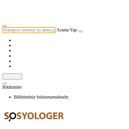
Yazarlık Başvurusu
Ekip
Arama Yap
Giriş Yap
Bildirimler
Bildiriminiz bulunmamaktadır.