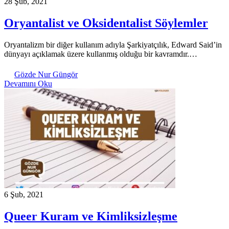
28 Şub, 2021
Oryantalist ve Oksidentalist Söylemler
Oryantalizm bir diğer kullanım adıyla Şarkiyatçılık, Edward Said’in
dünyayı açıklamak üzere kullanmış olduğu bir kavramdır.…
Gözde Nur Güngör
Devamını Oku
6 Şub, 2021
Queer Kuram ve Kimliksizleşme