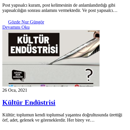
Post yapısalcı kuram, post kelimesinin de anlamlandırdığı gibi
yapısalcılığın sonrası anlamını vermektedir. Ve post yapısalcı…
Gözde Nur Güngör
Devamını Oku
26 Oca, 2021
Kültür Endüstrisi
Kültür; toplumun kendi toplumsal yaşantısı doğrultusunda ürettiği
örf, adet, gelenek ve göreneklerdir. Her birey ve…