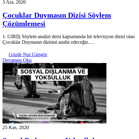
3 Ara, 2020
Çocuklar Duymasın Dizisi Söylem
Çözümlemesi
1. GİRİŞ Söylem analizi dersi kapsamında bir televizyon dizisi olan
Çocuklar Duymasın dizisini analiz edeceğiz.…
Gözde Nur Güngör
Devamını Oku
25 Kas, 2020