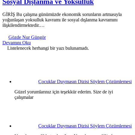
Sosyal Dışlanma ve Yoksulluk
GİRİŞ Bu çalışma günümüzde ekonomik sorunların artmasıyla
yoğunlaşan yoksulluk kavramı ile sosyal dışlanma kavramını
ilişkilendirmektedir.…
Gözde Nur Güngör
Devamını Oku
Listelenecek herhangi bir yazı bulunamadı.
Çocuklar Duymasın Dizisi Söylem Çözümlemesi
Güzel yorumlarınız için teşekkür ederim. Size de iyi
çalışmalar
Çocuklar Duymasın Dizisi Söylem Çözümlemesi