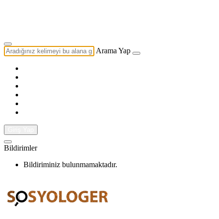
Yazarlık Başvurusu
Ekip
Arama Yap
Giriş Yap
Bildirimler
Bildiriminiz bulunmamaktadır.