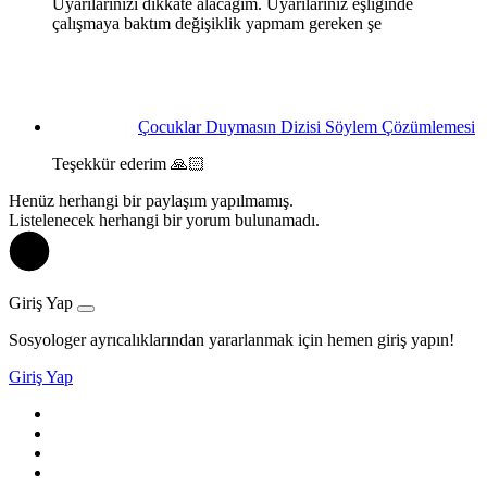
Uyarılarınızı dikkate alacağım. Uyarılarınız eşliğinde
çalışmaya baktım değişiklik yapmam gereken şe
Çocuklar Duymasın Dizisi Söylem Çözümlemesi
Teşekkür ederim 🙏🏻
Henüz herhangi bir paylaşım yapılmamış.
Listelenecek herhangi bir yorum bulunamadı.
Giriş Yap
Sosyologer ayrıcalıklarından yararlanmak için hemen giriş yapın!
Giriş Yap