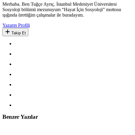
Merhaba. Ben Tuğçe Ayrıç. İstanbul Medeniyet Üniversitesi
Sosyoloji bölümü mezunuyum “Hayat İçin Sosyoloji” mottosu
ışığında ürettiğim çalışmalar ile buradayım.
Yazarın Profili
Takip Et
Benzer Yazılar