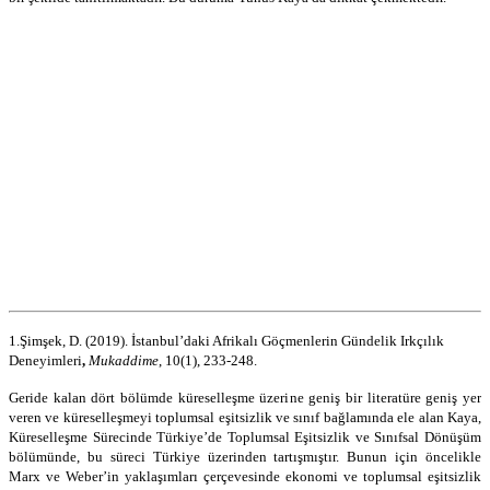
1.
Şimşek, D. (2019).
İstanbul’daki Afrikalı Göçmenlerin Gündelik Irkçılık
Deneyimleri
,
Mukaddime
, 10(1), 233-248.
Geride kalan dört bölümde küreselleşme üzerine geniş bir literatüre geniş yer
veren ve küreselleşmeyi toplumsal eşitsizlik ve sınıf bağlamında ele alan Kaya,
Küreselleşme Sürecinde Türkiye’de Toplumsal Eşitsizlik ve Sınıfsal Dönüşüm
bölümünde, bu süreci Türkiye üzerinden tartışmıştır. Bunun için öncelikle
Marx ve Weber’in yaklaşımları çerçevesinde ekonomi ve toplumsal eşitsizlik