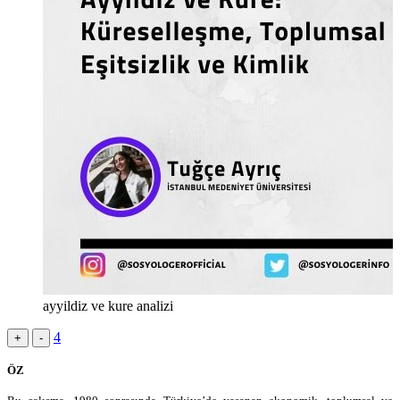
ayyildiz ve kure analizi
4
+
-
ÖZ