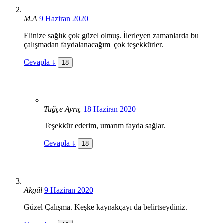
M.A
9 Haziran 2020
Elinize sağlık çok güzel olmuş. İlerleyen zamanlarda bu
çalışmadan faydalanacağım, çok teşekkürler.
Cevapla
↓
18
Tuğçe Ayrıç
18 Haziran 2020
Teşekkür ederim, umarım fayda sağlar.
Cevapla
↓
18
Akgül
9 Haziran 2020
Güzel Çalışma. Keşke kaynakçayı da belirtseydiniz.