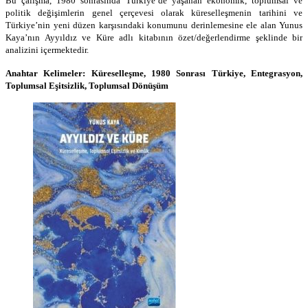
Bu çalışma, 1980 sonrasında Türkiye’de yaşanan ekonomik, toplumsal ve
politik değişimlerin genel çerçevesi olarak küreselleşmenin tarihini ve
Türkiye’nin yeni düzen karşısındaki konumunu derinlemesine ele alan Yunus
Kaya’nın Ayyıldız ve Küre adlı kitabının özet/değerlendirme şeklinde bir
analizini içermektedir.
Anahtar Kelimeler: Küreselleşme, 1980 Sonrası Türkiye, Entegrasyon,
Toplumsal Eşitsizlik, Toplumsal Dönüşüm