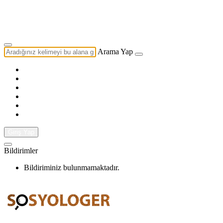
Yazarlık Başvurusu
Ekip
Arama Yap
Giriş Yap
Bildirimler
Bildiriminiz bulunmamaktadır.