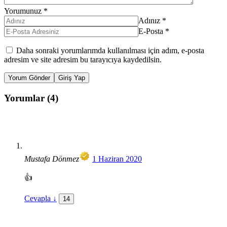
Yorumunuz
*
Adınız
*
E-Posta
*
Daha sonraki yorumlarımda kullanılması için adım, e-posta
adresim ve site adresim bu tarayıcıya kaydedilsin.
Yorum Gönder
Giriş Yap
Yorumlar (4)
Mustafa Dönmez
1 Haziran 2020
👍
Cevapla
↓
14