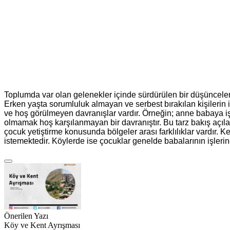
Toplumda var olan gelenekler içinde sürdürülen bir düşünceler
Erken yaşta sorumluluk almayan ve serbest bırakılan kişilerin 
ve hoş görülmeyen davranışlar vardır. Örneğin; anne babaya işle
olmamak hoş karşılanmayan bir davranıştır. Bu tarz bakış açıla
çocuk yetiştirme konusunda bölgeler arası farklılıklar vardır. 
istemektedir. Köylerde ise çocuklar genelde babalarının işleri
Önerilen Yazı
Köy ve Kent Ayrışması