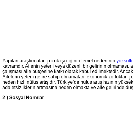
Yapılan araştırmalar, çocuk işçiliğinin temel nedeninin
yoksull
kavramdır. Ailenin yeterli veya düzenli bir gelirinin olmaması, 
çalışması aile bütçesine katkı olarak kabul edilmektedir. An
Ailelerin yeterli gelire sahip olmamaları, ekonomik zorluklar, 
neden hızlı nüfus artışıdır. Türkiye’de nüfus artış hızının yüksek
adaletsizliklerin artmasına neden olmakta ve aile gelirinde dü
2-) Sosyal Normlar