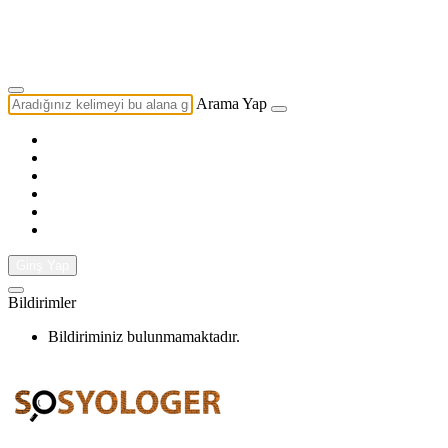
Yazarlık Başvurusu
Ekip
Arama Yap
Giriş Yap
Bildirimler
Bildiriminiz bulunmamaktadır.