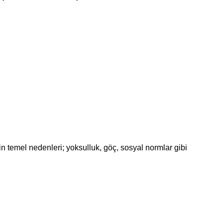
inin temel nedenleri; yoksulluk, göç, sosyal normlar gibi