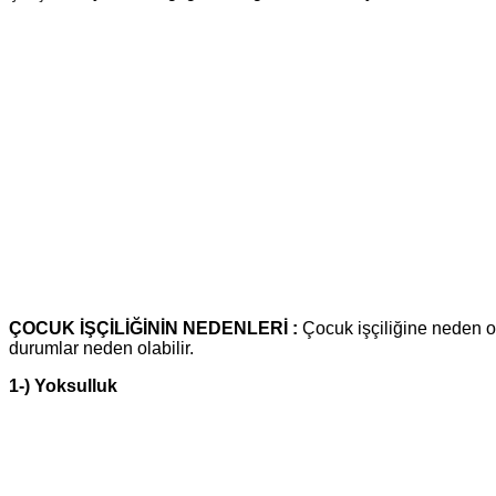
ÇOCUK İŞÇİLİĞİNİN NEDENLERİ :
Çocuk işçiliğine neden ola
durumlar neden olabilir.
1-) Yoksulluk