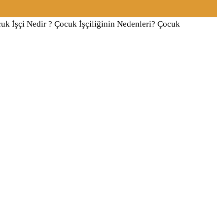
cuk İşçi Nedir ? Çocuk İşçiliğinin Nedenleri? Çocuk