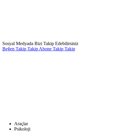
Sosyal Medyada Bizi Takip Edebilirsiniz
Beğen
Takip
Takip
Abone
Takip
Takip
Araçlar
Psikoloji