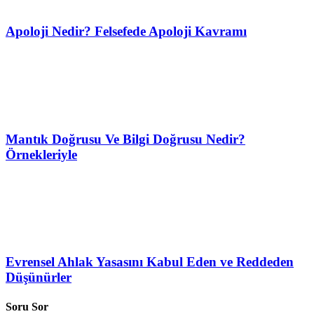
Apoloji Nedir? Felsefede Apoloji Kavramı
Mantık Doğrusu Ve Bilgi Doğrusu Nedir?
Örnekleriyle
Evrensel Ahlak Yasasını Kabul Eden ve Reddeden
Düşünürler
Soru Sor