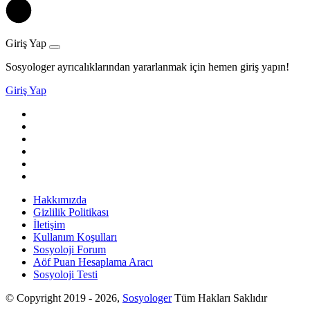
Giriş Yap
Sosyologer ayrıcalıklarından yararlanmak için hemen giriş yapın!
Giriş Yap
Hakkımızda
Gizlilik Politikası
İletişim
Kullanım Koşulları
Sosyoloji Forum
Aöf Puan Hesaplama Aracı
Sosyoloji Testi
© Copyright 2019 - 2026,
Sosyologer
Tüm Hakları Saklıdır