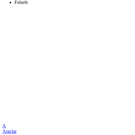
Felsefe
A
Araçlar