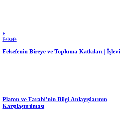
F
Felsefe
Felsefenin Bireye ve Topluma Katkıları | İşlevi
Platon ve Farabi’nin Bilgi Anlayışlarının
Karşılaştırılması