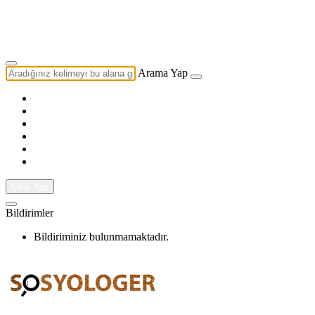
Yazarlık Başvurusu
Ekip
Arama Yap
Giriş Yap
Bildirimler
Bildiriminiz bulunmamaktadır.