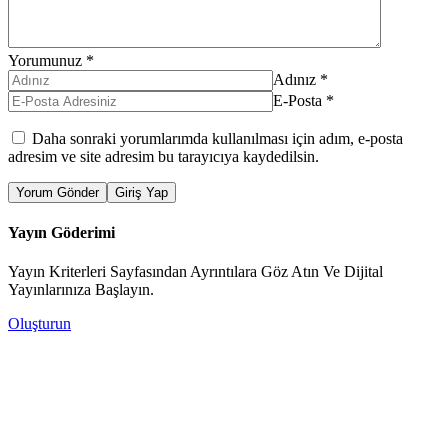
Yorumunuz
*
Adınız
*
E-Posta
*
Daha sonraki yorumlarımda kullanılması için adım, e-posta
adresim ve site adresim bu tarayıcıya kaydedilsin.
Yorum Gönder
Giriş Yap
Yayın Göderimi
Yayın Kriterleri Sayfasından Ayrıntılara Göz Atın Ve Dijital
Yayınlarınıza Başlayın.
Oluşturun