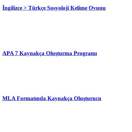
İngilizce > Türkçe Sosyoloji Kelime Oyunu
APA 7 Kaynakça Oluşturma Programı
MLA Formatında Kaynakça Oluşturucu