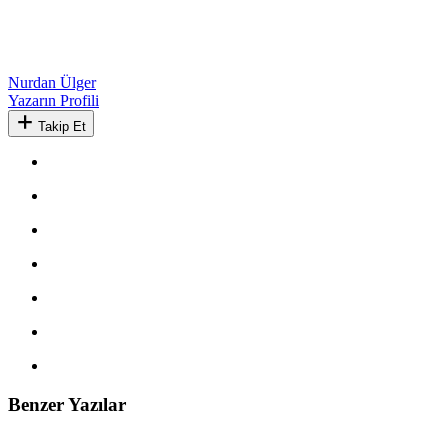
Nurdan Ülger
Yazarın Profili
Takip Et
Benzer Yazılar