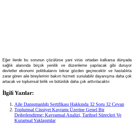
Eğer ilerde bu sorunun çözülürse yani virüs ortadan kalkarsa dünyada
sağlık alanında birçok yenilik ve düzenleme yapılacak gibi duruyor
devletler ekonomi politikalarını tekrar gözden geçirecektir ve hastalıkta
zarar gören aile bireylerinin bakım hizmeti sunulabilir dayanışma daha çok
artacak ve toplumsal birlik ve bütünlük daha çok arttırılacaktır.
İlgili Yazılar:
Aile Danışmanlığı Sertifikası Hakkında 32 Soru 32 Cevap
Toplumsal Cinsiyet Kavramı Üzerine Genel Bir
Değerlendirme: Kavramsal Analizi, Tarihsel Süreçleri Ve
Kuramsal Yaklaşımlar