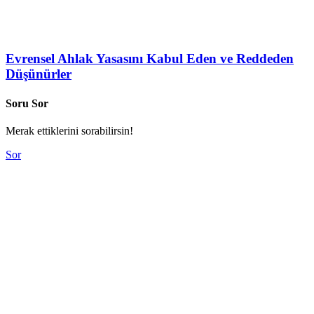
Evrensel Ahlak Yasasını Kabul Eden ve Reddeden
Düşünürler
Soru Sor
Merak ettiklerini sorabilirsin!
Sor