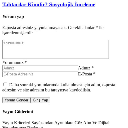
Tahtacılar Kimdir? Sosyolojik İnceleme
Yorum yap
E-posta adresiniz yayınlanmayacak.
Gerekli alanlar
*
ile
işaretlenmişlerdir
Yorumunuz
*
Adınız
*
E-Posta
*
Daha sonraki yorumlarımda kullanılması için adım, e-posta
adresim ve site adresim bu tarayıcıya kaydedilsin.
Yorum Gönder
Giriş Yap
Yayın Göderimi
Yayın Kriterleri Sayfasından Ayrıntılara Göz Atın Ve Dijital
Yayınlarınıza Başlayın.