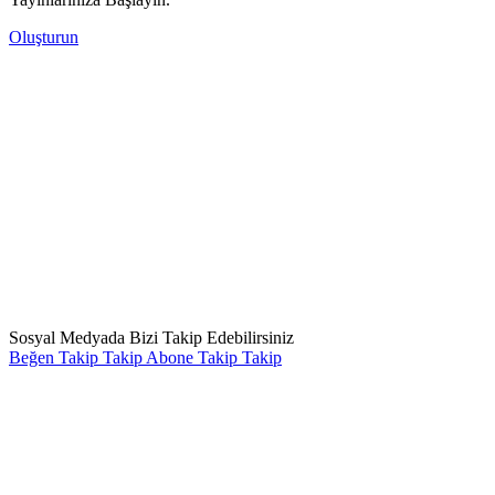
Oluşturun
Sosyal Medyada Bizi Takip Edebilirsiniz
Beğen
Takip
Takip
Abone
Takip
Takip