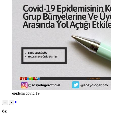
epidemi covid 19
0
+
-
ÖZ