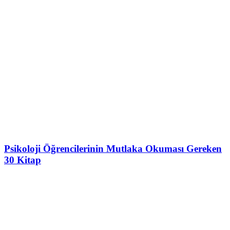
Psikoloji Öğrencilerinin Mutlaka Okuması Gereken
30 Kitap