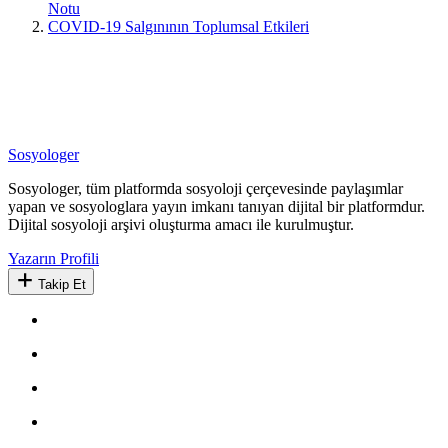
Notu
COVID-19 Salgınının Toplumsal Etkileri
Sosyologer
Sosyologer, tüm platformda sosyoloji çerçevesinde paylaşımlar
yapan ve sosyologlara yayın imkanı tanıyan dijital bir platformdur.
Dijital sosyoloji arşivi oluşturma amacı ile kurulmuştur.
Yazarın Profili
Takip Et