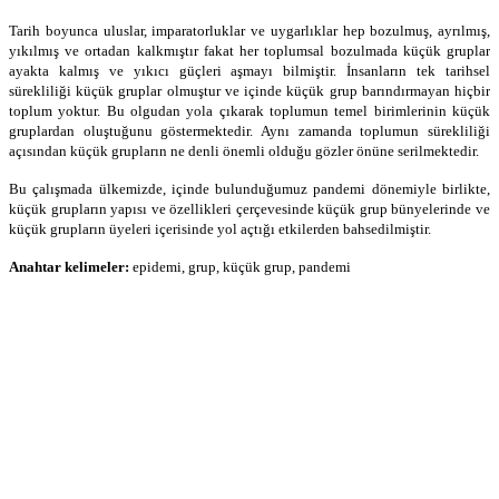
Tarih boyunca uluslar, imparatorluklar ve uygarlıklar hep bozulmuş, ayrılmış,
yıkılmış ve ortadan kalkmıştır fakat her toplumsal bozulmada küçük gruplar
ayakta kalmış ve yıkıcı güçleri aşmayı bilmiştir. İnsanların tek tarihsel
sürekliliği küçük gruplar olmuştur ve içinde küçük grup barındırmayan hiçbir
toplum yoktur. Bu olgudan yola çıkarak toplumun temel birimlerinin küçük
gruplardan oluştuğunu göstermektedir. Aynı zamanda toplumun sürekliliği
açısından küçük grupların ne denli önemli olduğu gözler önüne serilmektedir.
Bu çalışmada ülkemizde, içinde bulunduğumuz pandemi dönemiyle birlikte,
küçük grupların yapısı ve özellikleri çerçevesinde küçük grup bünyelerinde ve
küçük grupların üyeleri içerisinde yol açtığı etkilerden bahsedilmiştir.
Anahtar kelimeler:
epidemi, grup, küçük grup, pandemi