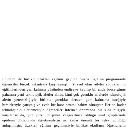
Epidemi ile birlikte uzaktan eğitime geçilen birçok öğretim programında
öğrenciler birçok sıkıntıyla karşılaşmıştır. Yoksul olan aileler çocuklarının
eğitimlerinden geri kalması yüzünden endişeye kapılıp bir anda borca girme
pahasına yeni teknolojik aletler almış, kimi çok çocuklu ailelerde teknolojik
aletin yetersizliğiyle birlikte çocuklar dersten geri kalmama isteğiyle
birbirleriyle çatışmış ve evde bir kaos ortamı hakim olmuştur. Her ne kadar
teknolojinin ilerlemesiyle öğrenciler İnternet ortamında bir sürü bilgiyle
karşılansa da, yüz yüze iletişimin vazgeçilmez olduğu sınıf gruplarında
epidemi döneminde öğretmenlerin ne kadar önemli bir işlev gördüğü
anlaşılmıştır. Uzaktan eğitime geçilmesiyle birlikte okulların öğrencilerin