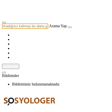
Yazarlık Başvurusu
Ekip
Arama Yap
Giriş Yap
Bildirimler
Bildiriminiz bulunmamaktadır.