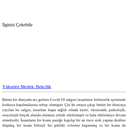
İlginizi Çekebilir
Yükselen Meslek: Bekçilik
Bütün bir dünyada ses getiren Covid-19 salgını insanların belirsizlik içerisinde
korkuya kapılmalarına sebep olmuştur. Çin’de ortaya çıkıp bütün bir dünyaya
yayılan bu salgın, insanları başta sağlık olmak üzere; ekonomik, psikolojik,
sosyolojik birçok alanda olumsuz yönde etkilemiştir ve hala etkilemeye devam
etmektedir. İnsanların bir kısmı paniğe kapılıp bir an önce stok yapma derdine
düşmüş, bir kısmı bilinçli bir şekilde evlerine kapanmış ve bir kısmı da