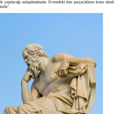
inde yapılacağı anlaşılmaktadır. Evrendeki tüm parçacıkların konu alı
izdir’.