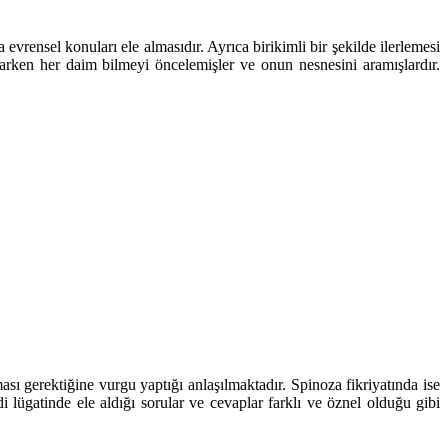
evrensel konuları ele almasıdır. Ayrıca birikimli bir şekilde ilerlemesi
parken her daim bilmeyi öncelemişler ve onun nesnesini aramışlardır.
ası gerektiğine vurgu yaptığı anlaşılmaktadır. Spinoza fikriyatında ise
i lügatinde ele aldığı sorular ve cevaplar farklı ve öznel olduğu gibi