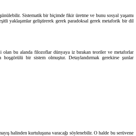
 düşünülebilir. Sistematik bir biçimde fikir üretme ve bunu sosyal yaşamı
itli yaklaşımlar geliştirerek gerek paradoksal gerek metaforik bir dil
 olan bu alanda filozoflar dünyaya iz bırakan teoriler ve metaforlar
 hoşgörülü bir sistem olmuştur. Detaylandırmak gerekirse şunlar
lmayış halinden kurtuluşuna varacağı söylenebilir. O halde bu serüvene