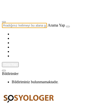
Yazarlık Başvurusu
Ekip
Arama Yap
Giriş Yap
Bildirimler
Bildiriminiz bulunmamaktadır.