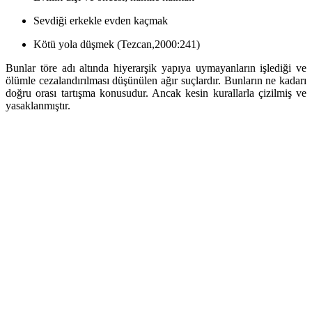
Sevdiği erkekle evden kaçmak
Kötü yola düşmek (Tezcan,2000:241)
Bunlar töre adı altında hiyerarşik yapıya uymayanların işlediği ve
ölümle cezalandırılması düşünülen ağır suçlardır. Bunların ne kadarı
doğru orası tartışma konusudur. Ancak kesin kurallarla çizilmiş ve
yasaklanmıştır.