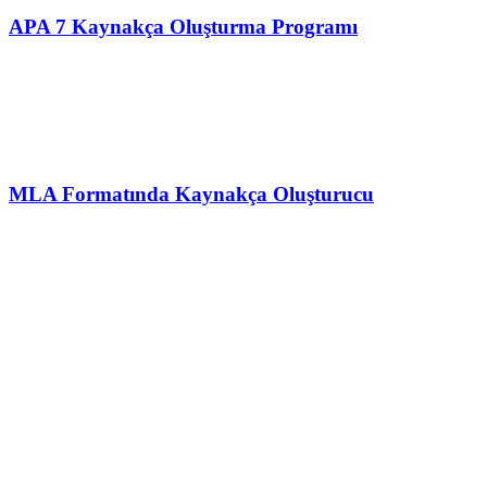
APA 7 Kaynakça Oluşturma Programı
MLA Formatında Kaynakça Oluşturucu