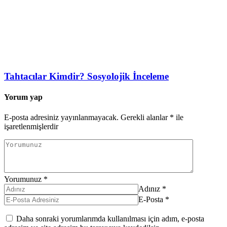
Tahtacılar Kimdir? Sosyolojik İnceleme
Yorum yap
E-posta adresiniz yayınlanmayacak.
Gerekli alanlar
*
ile
işaretlenmişlerdir
Yorumunuz
*
Adınız
*
E-Posta
*
Daha sonraki yorumlarımda kullanılması için adım, e-posta