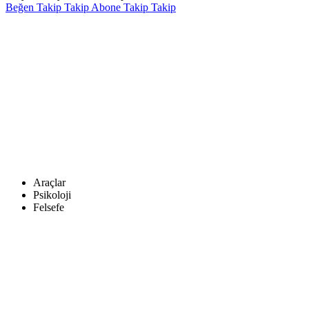
Beğen
Takip
Takip
Abone
Takip
Takip
Araçlar
Psikoloji
Felsefe