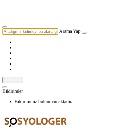
Yazarlık Başvurusu
Ekip
Arama Yap
Giriş Yap
Bildirimler
Bildiriminiz bulunmamaktadır.