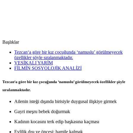
Başlıklar
Tezcan‘a göre bir kız çocuğunda ‘namuslu’ görülmeyecek
özellikler şöyle sıralanmaktadır.
VESİKALI YARİM
FİLMİN SOSYOLOJİK ANALİZİ
Tezcan‘a göre bir kız çocuğunda ‘namuslu’ görülmeyecek özellikler şöyle
sıralanmaktadır.
Ailenin isteği dışında birisiyle duygusal ilişkiye girmek
Gayri meşru bebek doğurmak
Kadının kocasını terk edip başkasına kaçması
Evlilik dışı ve öncesi; hamile kalmak