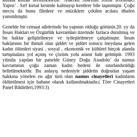
Yapısı’ . Sırf kırsal kesimle kalmayıp kentlere bile taşınmıştır. Çoğu
mecra da bunu filmlere ve müziklere çekilen acılara ithafen
yansıtılmıştır.
Genelde bir cemaat ailelerinde bu yapının olduğu görünür.20. yy da
İnsan Hakları ve Özgürlük kavramları üzerinde fazlaca durulmuş ve
bu haklar geliştirilmeye ve iyileştirilmeye çalışılmıştır. İnsan
haklarının bir ihmali olan şiddet ve şiddet sonucu meydana gelen
kadın ölümleri siyasi , sosyal , ekonomik ve kültürel birçok alanda
tartışmalara yol açmış ve çözüm yolu aranır hale gelmiştir. 1993
yılında yapılan bir panelde Güney Doğu Anadolu’ da namus
kavramının çoğu zaman kadın bedeni ile sınırlandırıldığı
belirtilmektedir. Bu anlayış nedeniyle şiddetin doğrudan yaşam
hakkına yönelen en ağır türü olan
namus cinayetleri
kadınların
öldürülmesi için bahane olarak kullanılmaktadır.( Töre Cinayetleri
Panel Bildirileri,1993:3)