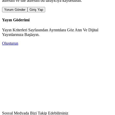
adresim ve site adresim bu tarayıcıya kaydedilsin.
Yorum Gönder
Giriş Yap
Yayın Göderimi
Yayın Kriterleri Sayfasından Ayrıntılara Göz Atın Ve Dijital
Yayınlarınıza Başlayın.
Oluşturun
Sosyal Medyada Bizi Takip Edebilirsiniz