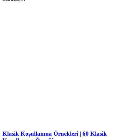
Klasik Koşullanma Örnekleri | 60 Klasik