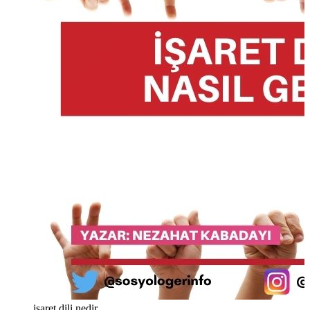
isaret dili nedir