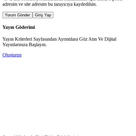
adresim ve site adresim bu tarayıcıya kaydedilsin.
Yorum Gönder
Giriş Yap
Yayın Göderimi
Yayın Kriterleri Sayfasından Ayrıntılara Göz Atın Ve Dijital
Yayınlarınıza Başlayın.
Oluşturun