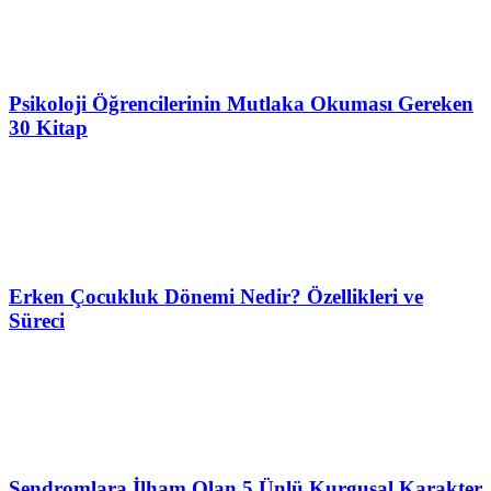
Psikoloji Öğrencilerinin Mutlaka Okuması Gereken
30 Kitap
Erken Çocukluk Dönemi Nedir? Özellikleri ve
Süreci
Sendromlara İlham Olan 5 Ünlü Kurgusal Karakter