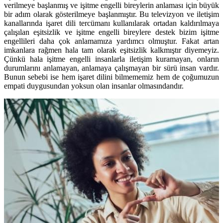
verilmeye başlanmış ve işitme engelli bireylerin anlaması için büyük
bir adım olarak gösterilmeye başlanmıştır. Bu televizyon ve iletişim
kanallarında işaret dili tercümanı kullanılarak ortadan kaldırılmaya
çalışılan eşitsizlik ve işitme engelli bireylere destek bizim işitme
engellileri daha çok anlamamıza yardımcı olmuştur. Fakat artan
imkanlara rağmen hala tam olarak eşitsizlik kalkmıştır diyemeyiz.
Çünkü hala işitme engelli insanlarla iletişim kuramayan, onların
durumlarını anlamayan, anlamaya çalışmayan bir sürü insan vardır.
Bunun sebebi ise hem işaret dilini bilmememiz hem de çoğumuzun
empati duygusundan yoksun olan insanlar olmasındandır.