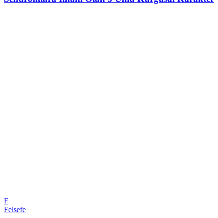
F
Felsefe