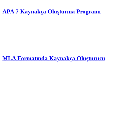
APA 7 Kaynakça Oluşturma Programı
MLA Formatında Kaynakça Oluşturucu