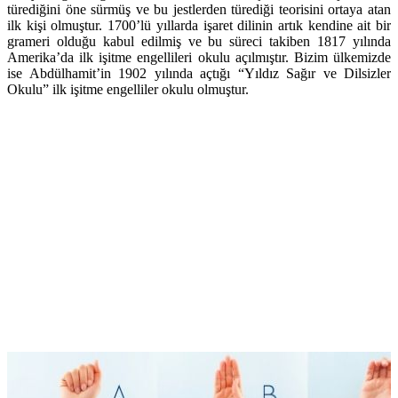
türediğini öne sürmüş ve bu jestlerden türediği teorisini ortaya atan
ilk kişi olmuştur. 1700’lü yıllarda işaret dilinin artık kendine ait bir
grameri olduğu kabul edilmiş ve bu süreci takiben 1817 yılında
Amerika’da ilk işitme engellileri okulu açılmıştır. Bizim ülkemizde
ise Abdülhamit’in 1902 yılında açtığı “Yıldız Sağır ve Dilsizler
Okulu” ilk işitme engelliler okulu olmuştur.