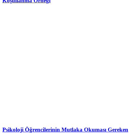
Koşullanma Örneği
Psikoloji Öğrencilerinin Mutlaka Okuması Gereken