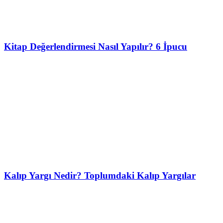
Kitap Değerlendirmesi Nasıl Yapılır? 6 İpucu
Kalıp Yargı Nedir? Toplumdaki Kalıp Yargılar