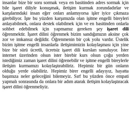
insanlar bize bir soru sormak veya en basitinden adres sormak için
bile işaret diliyle konuşmak, iletişim kurmak zorundadırlar ve
karşılarındaki insan eğer onları anlamıyorsa işler iyice çıkmaza
girebiliyor. İşte bu yüzden karşımızda olan işitme engelli bireyleri
anlayabilmek, onlara destek olabilmek için ve en basitinden onlarla
sohbet edebilmek için yapmamız gereken şey
işaret dili
öğrenmektir. İşaret dilini öğrenmek bizim sandığımızın aksine çok
zor ve imkansız değildir. Öğrenmenin bir çok yolu vardır. Üstelik
bizim işitme engelli insanlarla iletişimimizin kolaylaşması için yine
bize bir sürü ücretli, ücretsiz işaret dili kursları sunuluyor. İster
internet üzerinden olsun ister birebir kurs olsun çoğu yerden
istediğimiz zaman işaret dilini öğrenebilir ve işitme engelli bireylerle
iletişim kurmamızı kolaylaştırabiliriz. Hepimiz bir gün onların
olduğu yerde olabiliriz. Hepimiz birer engelli adayıyız, hayatta
başımıza neler geleceğini bilemeyiz. Sırf bu yüzden önce empati
yapmalı sonrasında da onlara bir adım atarak iletişim kolaylaştıracak
işaret dilini öğrenmeliyiz.