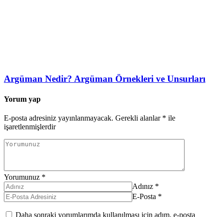
Argüman Nedir? Argüman Örnekleri ve Unsurları
Yorum yap
E-posta adresiniz yayınlanmayacak.
Gerekli alanlar
*
ile
işaretlenmişlerdir
Yorumunuz
*
Adınız
*
E-Posta
*
Daha sonraki yorumlarımda kullanılması için adım, e-posta