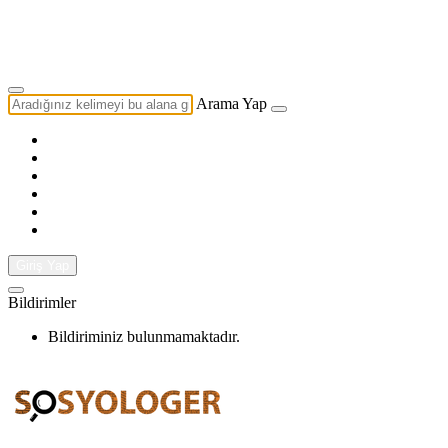
Yazarlık Başvurusu
Ekip
Arama Yap
Giriş Yap
Bildirimler
Bildiriminiz bulunmamaktadır.