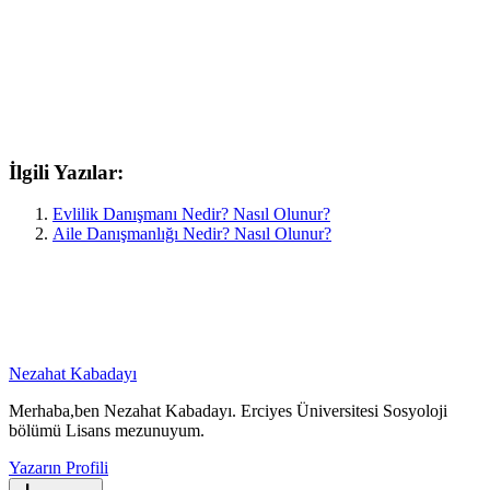
İlgili Yazılar:
Evlilik Danışmanı Nedir? Nasıl Olunur?
Aile Danışmanlığı Nedir? Nasıl Olunur?
Nezahat Kabadayı
Merhaba,ben Nezahat Kabadayı. Erciyes Üniversitesi Sosyoloji
bölümü Lisans mezunuyum.
Yazarın Profili