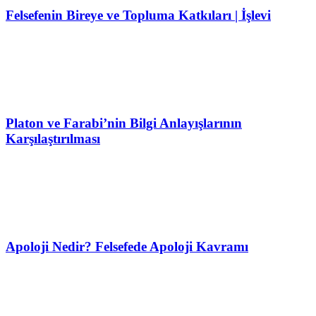
Felsefenin Bireye ve Topluma Katkıları | İşlevi
Platon ve Farabi’nin Bilgi Anlayışlarının
Karşılaştırılması
Apoloji Nedir? Felsefede Apoloji Kavramı