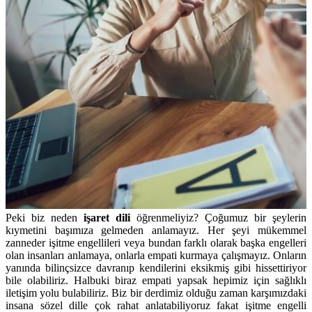
Peki biz neden
işaret dili
öğrenmeliyiz? Çoğumuz bir şeylerin
kıymetini başımıza gelmeden anlamayız. Her şeyi mükemmel
zanneder işitme engellileri veya bundan farklı olarak başka engelleri
olan insanları anlamaya, onlarla empati kurmaya çalışmayız. Onların
yanında bilinçsizce davranıp kendilerini eksikmiş gibi hissettiriyor
bile olabiliriz. Halbuki biraz empati yapsak hepimiz için sağlıklı
iletişim yolu bulabiliriz. Biz bir derdimiz olduğu zaman karşımızdaki
insana sözel dille çok rahat anlatabiliyoruz fakat işitme engelli