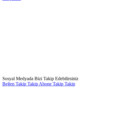
Sosyal Medyada Bizi Takip Edebilirsiniz
Beğen
Takip
Takip
Abone
Takip
Takip