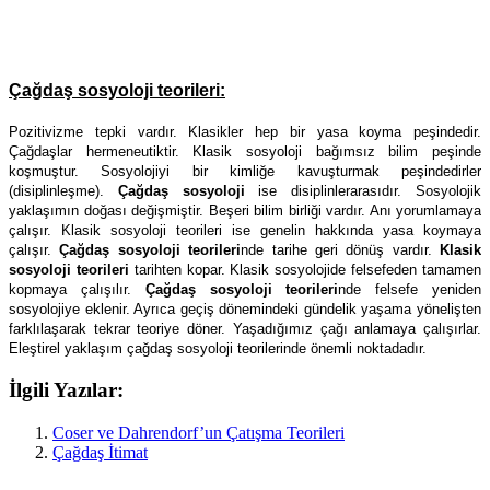
Çağdaş sosyoloji teorileri:
Pozitivizme tepki vardır. Klasikler hep bir yasa koyma peşindedir.
Çağdaşlar hermeneutiktir. Klasik sosyoloji bağımsız bilim peşinde
koşmuştur. Sosyolojiyi bir kimliğe kavuşturmak peşindedirler
(disiplinleşme).
Çağdaş sosyoloji
ise disiplinlerarasıdır. Sosyolojik
yaklaşımın doğası değişmiştir. Beşeri bilim birliği vardır. Anı yorumlamaya
çalışır. Klasik sosyoloji teorileri ise genelin hakkında yasa koymaya
çalışır.
Çağdaş sosyoloji teorileri
nde tarihe geri dönüş vardır.
Klasik
sosyoloji teorileri
tarihten kopar. Klasik sosyolojide felsefeden tamamen
kopmaya çalışılır.
Çağdaş sosyoloji teorileri
nde felsefe yeniden
sosyolojiye eklenir. Ayrıca geçiş dönemindeki gündelik yaşama yönelişten
farklılaşarak tekrar teoriye döner. Yaşadığımız çağı anlamaya çalışırlar.
Eleştirel yaklaşım çağdaş sosyoloji teorilerinde önemli noktadadır.
İlgili Yazılar:
Coser ve Dahrendorf’un Çatışma Teorileri
Çağdaş İtimat