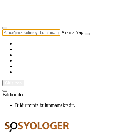
Yazarlık Başvurusu
Ekip
Arama Yap
Giriş Yap
Bildirimler
Bildiriminiz bulunmamaktadır.