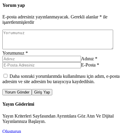
Yorum yap
E-posta adresiniz yayınlanmayacak.
Gerekli alanlar
*
ile
işaretlenmişlerdir
Yorumunuz
*
Adınız
*
E-Posta
*
Daha sonraki yorumlarımda kullanılması için adım, e-posta
adresim ve site adresim bu tarayıcıya kaydedilsin.
Yorum Gönder
Giriş Yap
Yayın Göderimi
Yayın Kriterleri Sayfasından Ayrıntılara Göz Atın Ve Dijital
Yayınlarınıza Başlayın.
Oluşturun