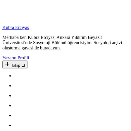
Kübra Erciyas
Merhaba ben Kübra Erciyas, Ankara Yıldırım Beyazıt
Üniversitesi'nde Sosyoloji Bölümü öğrencisiyim. Sosyoloji arşivi
oluşturma gayesi ile buradayım.
Yazarın Profili
Takip Et