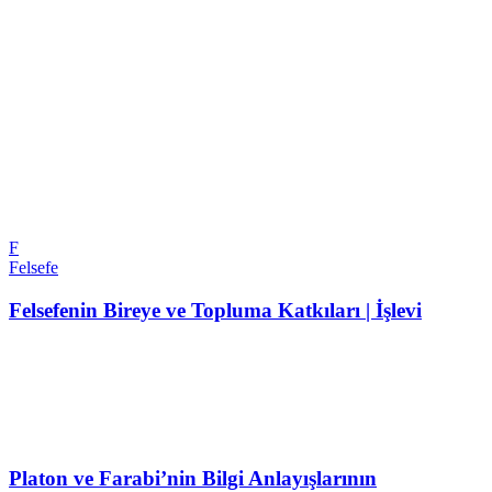
F
Felsefe
Felsefenin Bireye ve Topluma Katkıları | İşlevi
Platon ve Farabi’nin Bilgi Anlayışlarının