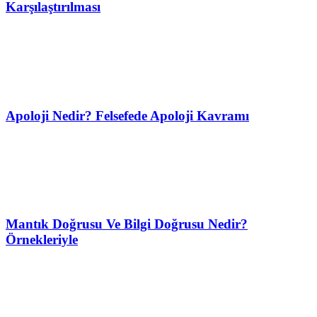
Karşılaştırılması
Apoloji Nedir? Felsefede Apoloji Kavramı
Mantık Doğrusu Ve Bilgi Doğrusu Nedir?
Örnekleriyle