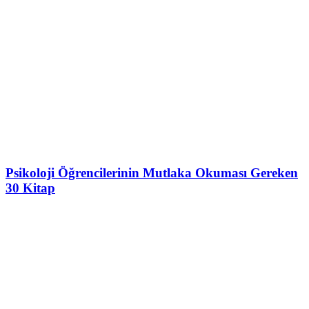
Psikoloji Öğrencilerinin Mutlaka Okuması Gereken
30 Kitap