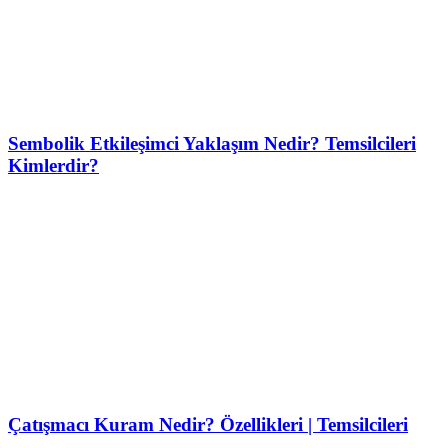
Sembolik Etkileşimci Yaklaşım Nedir? Temsilcileri
Kimlerdir?
Çatışmacı Kuram Nedir? Özellikleri | Temsilcileri