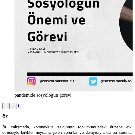
pandemide sosyologun gorevi
0
+
-
ÖZ
Bu çalışmada, koronavirüs salgınının toplumumuzdaki düzene etki
etmesiyle birlikte meydana gelen sorunlar ve dolayısıyla da bu sorunlar