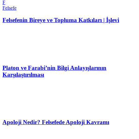
F
Felsefe
Felsefenin Bireye ve Topluma Katkıları | İşlevi
Platon ve Farabi’nin Bilgi Anlayışlarının
Karşılaştırılması
Apoloji Nedir? Felsefede Apoloji Kavramı