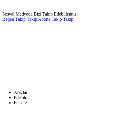
Sosyal Medyada Bizi Takip Edebilirsiniz
Beğen
Takip
Takip
Abone
Takip
Takip
Araçlar
Psikoloji
Felsefe