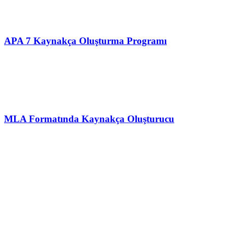
APA 7 Kaynakça Oluşturma Programı
MLA Formatında Kaynakça Oluşturucu