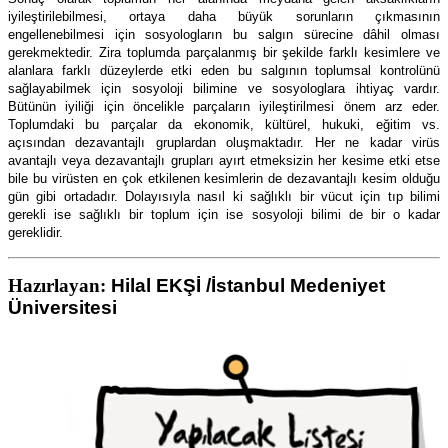
iyileştirilebilmesi, ortaya daha büyük sorunların çıkmasının
engellenebilmesi için sosyologların bu salgın sürecine dâhil olması
gerekmektedir. Zira toplumda parçalanmış bir şekilde farklı kesimlere ve
alanlara farklı düzeylerde etki eden bu salgının toplumsal kontrolünü
sağlayabilmek için sosyoloji bilimine ve sosyologlara ihtiyaç vardır.
Bütünün iyiliği için öncelikle parçaların iyileştirilmesi önem arz eder.
Toplumdaki bu parçalar da ekonomik, kültürel, hukuki, eğitim vs.
açısından dezavantajlı gruplardan oluşmaktadır. Her ne kadar virüs
avantajlı veya dezavantajlı grupları ayırt etmeksizin her kesime etki etse
bile bu virüsten en çok etkilenen kesimlerin de dezavantajlı kesim olduğu
gün gibi ortadadır. Dolayısıyla nasıl ki sağlıklı bir vücut için tıp bilimi
gerekli ise sağlıklı bir toplum için ise sosyoloji bilimi de bir o kadar
gereklidir.
Hazırlayan:
Hilal EKŞİ /İstanbul Medeniyet
Üniversitesi