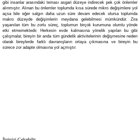
gibi insanlar arasındaki teması asgari düzeye indirecek pek çok önlemler
alınmıştır. Alınan bu önlemler toplumda kısa sürede mikro değişimlere yol
açsa bile eğer salgın daha uzun süre devam edecek olursa toplumda
makro düzeyde değişimlerin meydana gelebilmesi mümkündür. Zira
yaşanılan tüm bu zorlu süreç, toplumun birçok kurumuna olumlu yönde
etki etmemektedir. Herkesin evde kalmasına yönelik yapılan bu gibi
çalışmalar, bireyin bir anda tüm gündelik aktivitelerinin değişmesine neden
olarak bireylerde farklı davranışların ortaya çıkmasına ve bireyin bu
sürece zor adapte olmasına yol açmıştır.
İlginizi Çekebilir