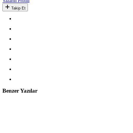
Yazarın Profili
Takip Et
Benzer Yazılar