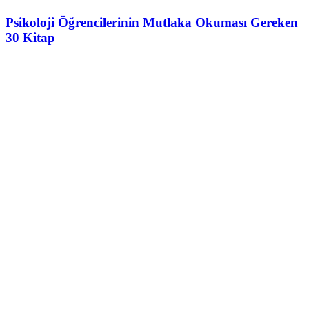
Psikoloji Öğrencilerinin Mutlaka Okuması Gereken
30 Kitap