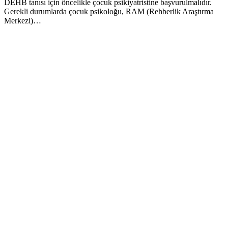
DEHB tanısı için öncelikle çocuk psikiyatristine başvurulmalıdır.
Gerekli durumlarda çocuk psikoloğu, RAM (Rehberlik Araştırma
Merkezi)…