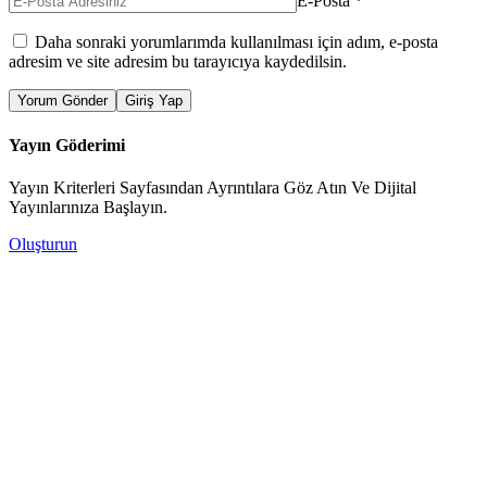
E-Posta
*
Daha sonraki yorumlarımda kullanılması için adım, e-posta
adresim ve site adresim bu tarayıcıya kaydedilsin.
Yorum Gönder
Giriş Yap
Yayın Göderimi
Yayın Kriterleri Sayfasından Ayrıntılara Göz Atın Ve Dijital
Yayınlarınıza Başlayın.
Oluşturun