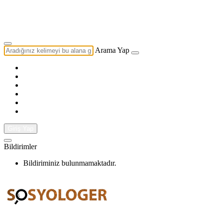
Yazarlık Başvurusu
Ekip
Arama Yap
Giriş Yap
Bildirimler
Bildiriminiz bulunmamaktadır.