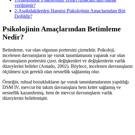
verilmiştir?
2-Aşağıdakilerden Hangisi Psikolojinin Amaçlarından Biri
Değildir?
Psikolojinin Amaçlarından Betimleme
Nedir?
Betimleme, var olan olgunun portresini çizmektir. Psikoloji,
incelenen davranışların işe vuruk tanımlamasını yaparak var olan
davranışların portresini çizer, değişkenleri ve değişkenlerin varlık
düzeylerini belirler (Amado, 2002). Böylece, incelenen davranışların
ölçülmesi için gerekli olan nesnellik sağlanmış olur.
Örneğin, ruhsal bozuklukların işe vuruk tanımlamalarının yapıldığı
DSM IV, mevcut bir takım davranışlara hem kriter sağlamış ve
nesnellik kazandırmış, hem de mevcut davranışların varlık
düzeylerini belirlemiştir.