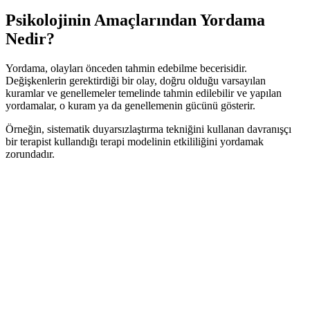
Psikolojinin Amaçlarından Yordama
Nedir?
Yordama, olayları önceden tahmin edebilme becerisidir.
Değişkenlerin gerektirdiği bir olay, doğru olduğu varsayılan
kuramlar ve genellemeler temelinde tahmin edilebilir ve yapılan
yordamalar, o kuram ya da genellemenin gücünü gösterir.
Örneğin, sistematik duyarsızlaştırma tekniğini kullanan davranışçı
bir terapist kullandığı terapi modelinin etkililiğini yordamak
zorundadır.