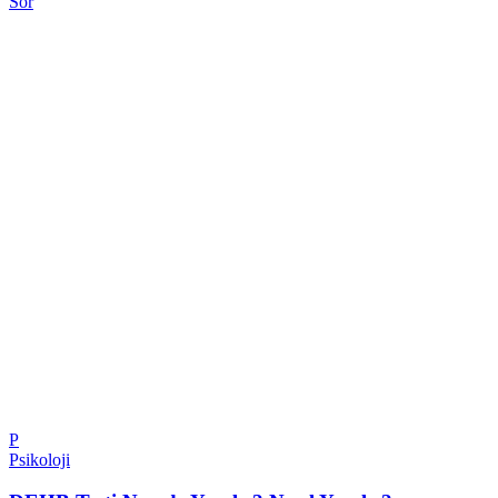
Sor
P
Psikoloji