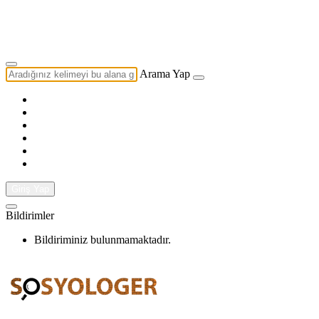
Yazarlık Başvurusu
Ekip
Arama Yap
Giriş Yap
Bildirimler
Bildiriminiz bulunmamaktadır.