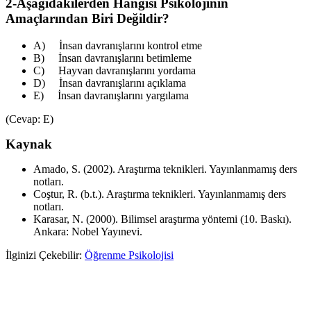
2-Aşağıdakilerden Hangisi Psikolojinin
Amaçlarından Biri Değildir?
A) İnsan davranışlarını kontrol etme
B) İnsan davranışlarını betimleme
C) Hayvan davranışlarını yordama
D) İnsan davranışlarını açıklama
E) İnsan davranışlarını yargılama
(Cevap: E)
Kaynak
Amado, S. (2002). Araştırma teknikleri. Yayınlanmamış ders
notları.
Coştur, R. (b.t.). Araştırma teknikleri. Yayınlanmamış ders
notları.
Karasar, N. (2000). Bilimsel araştırma yöntemi (10. Baskı).
Ankara: Nobel Yayınevi.
İlginizi Çekebilir:
Öğrenme Psikolojisi