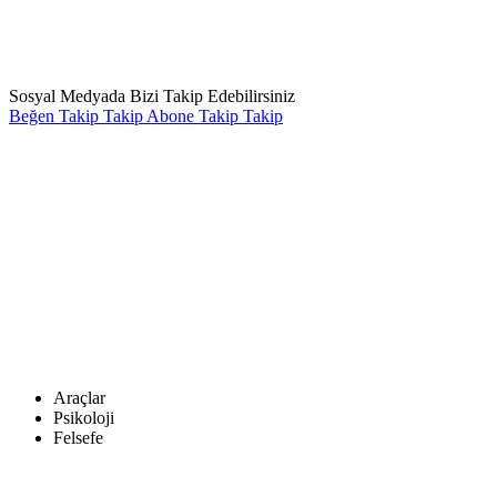
Sosyal Medyada Bizi Takip Edebilirsiniz
Beğen
Takip
Takip
Abone
Takip
Takip
Araçlar
Psikoloji
Felsefe