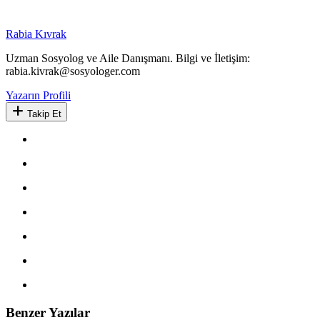
Rabia Kıvrak
Uzman Sosyolog ve Aile Danışmanı. Bilgi ve İletişim:
rabia.kivrak@sosyologer.com
Yazarın Profili
Takip Et
Benzer Yazılar