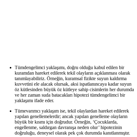
Tümdengelimci yaklaşımı, doğru olduğu kabul edilen bir
kuramdan hareket edilerek tekil olayların açıklanması olarak
tanımlayabiliriz. Örneğin, kuramsal fizikte suyun kaldırma
kuvvetini ele alacak olursak, aksi ispatlanıncaya kadar suyun
öz kütlesinden büyük öz kütleye sahip cisimlerin her durumda
ve her zaman suda batacakları hipotezi tümdengelimci bir
yaklaşımı ifade eder.
Tümevarımcı yaklaşım ise, tekil olaylardan hareket edilerek
yapılan genellemelerdir; ancak yapılan genelleme olayların
büyük bir kısmı için doğrudur. Örneğin, ‘Çocuklarda,
engellenme, saldırgan davranışa neden olur’ hipotezinin
doğruluğu, deneysel olarak pek çok durumda kanıtlanmıştır.