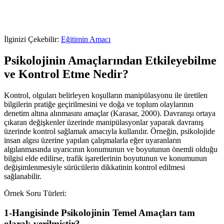
İlginizi Çekebilir:
Eğitimin Amacı
Psikolojinin Amaçlarından Etkileyebilme
ve Kontrol Etme Nedir?
Kontrol, olguları belirleyen koşulların manipülasyonu ile üretilen
bilgilerin pratiğe geçirilmesini ve doğa ve toplum olaylarının
denetim altına alınmasını amaçlar (Karasar, 2000). Davranışı ortaya
çıkaran değişkenler üzerinde manipülasyonlar yaparak davranış
üzerinde kontrol sağlamak amacıyla kullanılır. Örneğin, psikolojide
insan algısı üzerine yapılan çalışmalarla eğer uyaranların
algılanmasında uyarıcının konumunun ve boyutunun önemli olduğu
bilgisi elde edilirse, trafik işaretlerinin boyutunun ve konumunun
değişimlenmesiyle sürücülerin dikkatinin kontrol edilmesi
sağlanabilir.
Örnek Soru Türleri:
1-Hangisinde Psikolojinin Temel Amaçları tam
olarak verilmiştir?