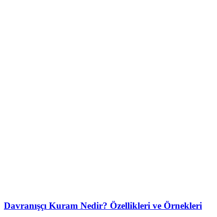
Davranışçı Kuram Nedir? Özellikleri ve Örnekleri