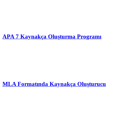
APA 7 Kaynakça Oluşturma Programı
MLA Formatında Kaynakça Oluşturucu