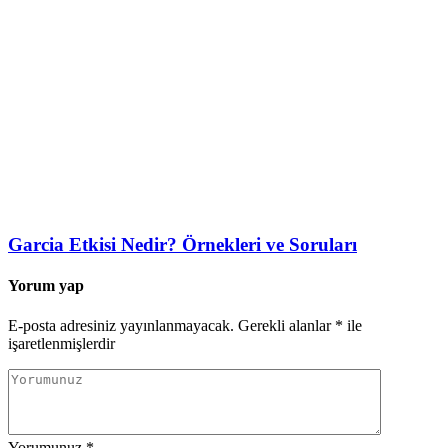
Garcia Etkisi Nedir? Örnekleri ve Soruları
Yorum yap
E-posta adresiniz yayınlanmayacak.
Gerekli alanlar
*
ile
işaretlenmişlerdir
Yorumunuz
*