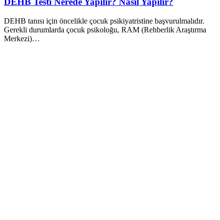
DEHB Testi Nerede Yapılır? Nasıl Yapılır?
DEHB tanısı için öncelikle çocuk psikiyatristine başvurulmalıdır.
Gerekli durumlarda çocuk psikoloğu, RAM (Rehberlik Araştırma
Merkezi)…