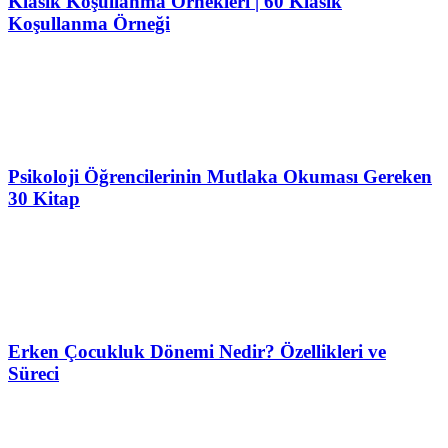
Klasik Koşullanma Örnekleri | 60 Klasik
Koşullanma Örneği
Psikoloji Öğrencilerinin Mutlaka Okuması Gereken
30 Kitap
Erken Çocukluk Dönemi Nedir? Özellikleri ve
Süreci