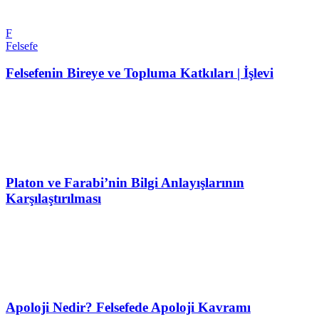
F
Felsefe
Felsefenin Bireye ve Topluma Katkıları | İşlevi
Platon ve Farabi’nin Bilgi Anlayışlarının
Karşılaştırılması
Apoloji Nedir? Felsefede Apoloji Kavramı