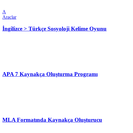
A
Araçlar
İngilizce > Türkçe Sosyoloji Kelime Oyunu
APA 7 Kaynakça Oluşturma Programı
MLA Formatında Kaynakça Oluşturucu