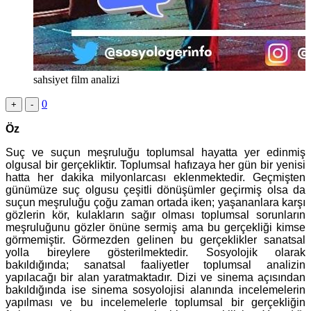
sahsiyet film analizi
0
+
-
Öz
Suç ve suçun meşruluğu toplumsal hayatta yer edinmiş
olgusal bir gerçekliktir. Toplumsal hafızaya her gün bir yenisi
hatta her dakika milyonlarcası eklenmektedir. Geçmişten
günümüze suç olgusu çeşitli dönüşümler geçirmiş olsa da
suçun meşruluğu çoğu zaman ortada iken; yaşananlara karşı
gözlerin kör, kulakların sağır olması toplumsal sorunların
meşruluğunu gözler önüne sermiş ama bu gerçekliği kimse
görmemiştir. Görmezden gelinen bu gerçeklikler sanatsal
yolla bireylere gösterilmektedir. Sosyolojik olarak
bakıldığında; sanatsal faaliyetler toplumsal analizin
yapılacağı bir alan yaratmaktadır. Dizi ve sinema açısından
bakıldığında ise sinema sosyolojisi alanında incelemelerin
yapılması ve bu incelemelerle toplumsal bir gerçekliğin