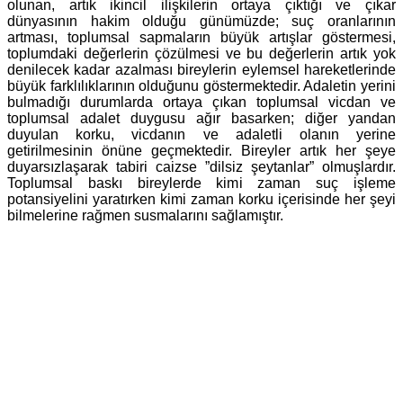
olunan, artık ikincil ilişkilerin ortaya çıktığı ve çıkar
dünyasının hakim olduğu günümüzde; suç oranlarının
artması, toplumsal sapmaların büyük artışlar göstermesi,
toplumdaki değerlerin çözülmesi ve bu değerlerin artık yok
denilecek kadar azalması bireylerin eylemsel hareketlerinde
büyük farklılıklarının olduğunu göstermektedir. Adaletin yerini
bulmadığı durumlarda ortaya çıkan toplumsal vicdan ve
toplumsal adalet duygusu ağır basarken; diğer yandan
duyulan korku, vicdanın ve adaletli olanın yerine
getirilmesinin önüne geçmektedir. Bireyler artık her şeye
duyarsızlaşarak tabiri caizse ”dilsiz şeytanlar” olmuşlardır.
Toplumsal baskı bireylerde kimi zaman suç işleme
potansiyelini yaratırken kimi zaman korku içerisinde her şeyi
bilmelerine rağmen susmalarını sağlamıştır.