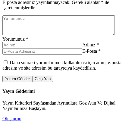
E-posta adresiniz yayınlanmayacak.
Gerekli alanlar
*
ile
işaretlenmişlerdir
Yorumunuz
*
Adınız
*
E-Posta
*
Daha sonraki yorumlarımda kullanılması için adım, e-posta
adresim ve site adresim bu tarayıcıya kaydedilsin.
Yorum Gönder
Giriş Yap
Yayın Göderimi
Yayın Kriterleri Sayfasından Ayrıntılara Göz Atın Ve Dijital
Yayınlarınıza Başlayın.
Oluşturun