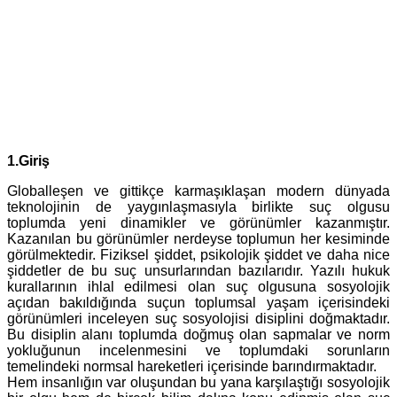
1.Giriş
Globalleşen ve gittikçe karmaşıklaşan modern dünyada
teknolojinin de yaygınlaşmasıyla birlikte suç olgusu
toplumda yeni dinamikler ve görünümler kazanmıştır.
Kazanılan bu görünümler nerdeyse toplumun her kesiminde
görülmektedir. Fiziksel şiddet, psikolojik şiddet ve daha nice
şiddetler de bu suç unsurlarından bazılarıdır. Yazılı hukuk
kurallarının ihlal edilmesi olan suç olgusuna sosyolojik
açıdan bakıldığında suçun toplumsal yaşam içerisindeki
görünümleri inceleyen suç sosyolojisi disiplini doğmaktadır.
Bu disiplin alanı toplumda doğmuş olan sapmalar ve norm
yokluğunun incelenmesini ve toplumdaki sorunların
temelindeki normsal hareketleri içerisinde barındırmaktadır.
Hem insanlığın var oluşundan bu yana karşılaştığı sosyolojik