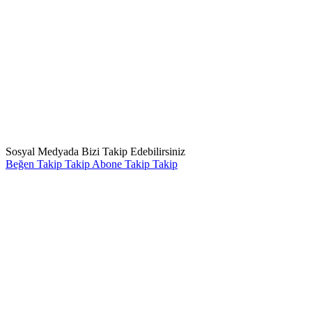
Sosyal Medyada Bizi Takip Edebilirsiniz
Beğen
Takip
Takip
Abone
Takip
Takip