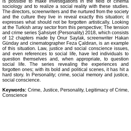
is possible to make investigations in the field of cinema
sociology and to realize a social reality with these studies.
The directors, screenwriters and the nurtured from the society
and the culture they live in reveal exactly this situation; it
expresses what should not be forgotten artistically. Looking
at the Turkish array sector from this perspective; The tension
and crime series Şahsiyet (Personality) 2018, which consists
of 12 chapters made by Onur Saylak, screenwriter Hakan
Günday and cinematographer Feza Çaldıran, is an example
of this situation. Law, justice and social conscience issues,
and even references to social life, have led individuals to
question themselves and, when appropriate, to question
social life. The series revealing the experiences and
forgotten ones; with its bold and political scenes, it has hit a
hard story. In Personality; crime, social memory and justice,
social conscience.
Keywords:
Crime, Justice, Personality, Legitimacy of Crime,
Conscience