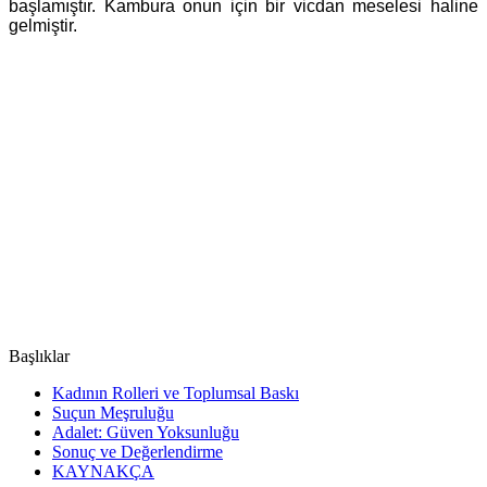
başlamıştır. Kambura onun için bir vicdan meselesi haline
gelmiştir.
Başlıklar
Kadının Rolleri ve Toplumsal Baskı
Suçun Meşruluğu
Adalet: Güven Yoksunluğu
Sonuç ve Değerlendirme
KAYNAKÇA