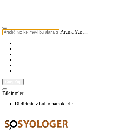
Yazarlık Başvurusu
Ekip
Arama Yap
Giriş Yap
Bildirimler
Bildiriminiz bulunmamaktadır.