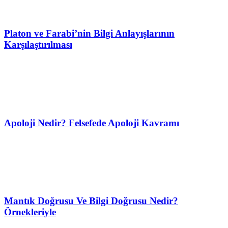
Platon ve Farabi’nin Bilgi Anlayışlarının
Karşılaştırılması
Apoloji Nedir? Felsefede Apoloji Kavramı
Mantık Doğrusu Ve Bilgi Doğrusu Nedir?
Örnekleriyle