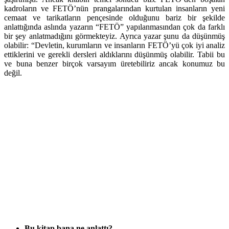
kadroların ve FETÖ’nün prangalarından kurtulan insanların yeni
cemaat ve tarikatların pençesinde olduğunu bariz bir şekilde
anlattığında aslında yazarın “FETÖ” yapılanmasından çok da farklı
bir şey anlatmadığını görmekteyiz. Ayrıca yazar şunu da düşünmüş
olabilir: “Devletin, kurumların ve insanların FETÖ’yü çok iyi analiz
ettiklerini ve gerekli dersleri aldıklarını düşünmüş olabilir. Tabii bu
ve buna benzer birçok varsayım üretebiliriz ancak konumuz bu
değil.
Bu kitap bana ne anlattı?