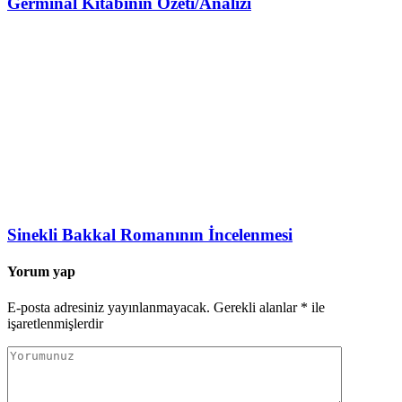
Germinal Kitabının Özeti/Analizi
Sinekli Bakkal Romanının İncelenmesi
Yorum yap
E-posta adresiniz yayınlanmayacak.
Gerekli alanlar
*
ile
işaretlenmişlerdir