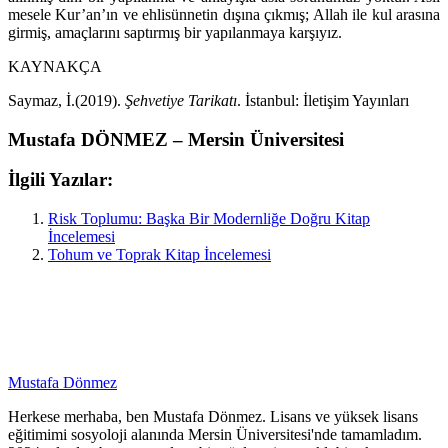
mesele Kur’an’ın ve ehlisünnetin dışına çıkmış; Allah ile kul arasına
girmiş, amaçlarını saptırmış bir yapılanmaya karşıyız.
KAYNAKÇA
Saymaz, İ.(2019).
Şehvetiye Tarikatı
. İstanbul: İletişim Yayınları
Mustafa DÖNMEZ – Mersin Üniversitesi
İlgili Yazılar:
Risk Toplumu: Başka Bir Modernliğe Doğru Kitap
İncelemesi
Tohum ve Toprak Kitap İncelemesi
Mustafa Dönmez
Herkese merhaba, ben Mustafa Dönmez. Lisans ve yüksek lisans
eğitimimi sosyoloji alanında Mersin Üniversitesi'nde tamamladım.