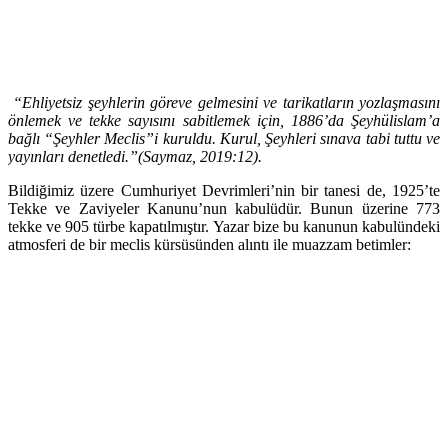
“Ehliyetsiz şeyhlerin göreve gelmesini ve tarikatların yozlaşmasını
önlemek ve tekke sayısını sabitlemek için, 1886’da Şeyhülislam’a
bağlı “Şeyhler Meclis”i kuruldu. Kurul, Şeyhleri sınava tabi tuttu ve
yayınları denetledi.”(Saymaz, 2019:12).
Bildiğimiz üzere Cumhuriyet Devrimleri’nin bir tanesi de, 1925’te
Tekke ve Zaviyeler Kanunu’nun kabulüdür. Bunun üzerine 773
tekke ve 905 türbe kapatılmıştır. Yazar bize bu kanunun kabulündeki
atmosferi de bir meclis kürsüsünden alıntı ile muazzam betimler: