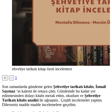
ehvetiye tarikatı kitap özeti incelemesi
1
+
-
Son zamanlarda gündeme gelen
Şehvetiye tarikatı kitabı
,
İsmail
Saymaz
‘ın kalemi ile ortaya çıktı. Gündemde bu kadar yer
edinmesinden dolayı kitabı merak ettim, okudum ve
Şehvetiye
Tarikatı kitabı analizi
ile uğraştım.. Çeşitli incelemeler yaptım.
Dilerseniz madde madde incelemelere geçelim;