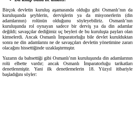
Birçok devletin kuruluş aşamasında olduğu gibi Osmanlı’nın da
kuruluşunda şeyhlerin, dervişlerin ya da misyonerlerin (din
adamlarının) rolünün olduğunu söyleyebiliriz. Osmanlı’nın
kuruluşunda rol oynayan sadece bir derviş ya da din adamlar
değildi; savaşçılar dediğimiz uç beyleri de bu kuruluşta payları olan
kimselerdi. Ancak Osmanlı İmparatorluğu bile devlet kurulduktan
sonra ne din adamlarını ne de savaşçıları devletin yönetimine zararı
olacağını hissettiğinde uzaklaştırmıştır.
Yazarın da bahsettiği gibi Osmanlı’nın kuruluşunda din adamlarının
rolü elbette vardır; ancak Osmanlı İmparatorluğu tarikatları
denetlenmiştir. Yani ilk denetlemelerin 18. Yüzyıl itibariyle
başladığını söyler: