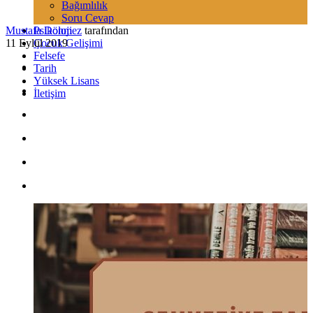
Bağımlılık
Soru Cevap
Mustafa Dönmez
Psikoloji
tarafından
11 Eylül 2019
Çocuk Gelişimi
Felsefe
Tarih
Yüksek Lisans
İletişim