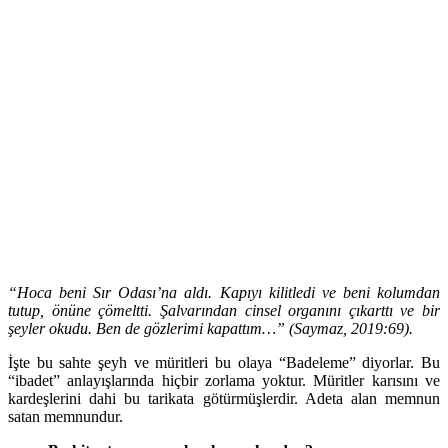
“Hoca beni Sır Odası’na aldı. Kapıyı kilitledi ve beni kolumdan
tutup, önüne çömeltti. Şalvarından cinsel organını çıkarttı ve bir
şeyler okudu. Ben de gözlerimi kapattım…” (Saymaz, 2019:69).
İşte bu sahte şeyh ve müritleri bu olaya “Badeleme” diyorlar. Bu
“ibadet” anlayışlarında hiçbir zorlama yoktur. Müritler karısını ve
kardeşlerini dahi bu tarikata götürmüşlerdir. Adeta alan memnun
satan memnundur.