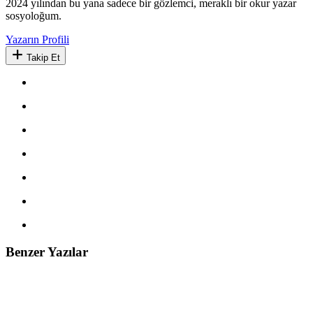
2024 yılından bu yana sadece bir gözlemci, meraklı bir okur yazar
sosyoloğum.
Yazarın Profili
Takip Et
Benzer Yazılar