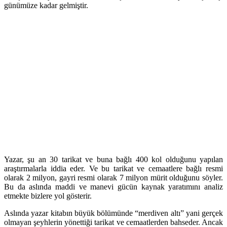
günümüze kadar gelmiştir.
Yazar, şu an 30 tarikat ve buna bağlı 400 kol olduğunu yapılan
araştırmalarla iddia eder. Ve bu tarikat ve cemaatlere bağlı resmi
olarak 2 milyon, gayri resmi olarak 7 milyon mürit olduğunu söyler.
Bu da aslında maddi ve manevi gücün kaynak yaratımını analiz
etmekte bizlere yol gösterir.
Aslında yazar kitabın büyük bölümünde “merdiven altı” yani gerçek
olmayan şeyhlerin yönettiği tarikat ve cemaatlerden bahseder. Ancak