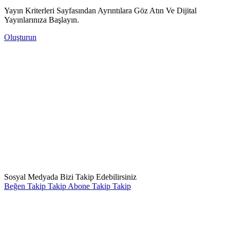
Yayın Kriterleri Sayfasından Ayrıntılara Göz Atın Ve Dijital
Yayınlarınıza Başlayın.
Oluşturun
Sosyal Medyada Bizi Takip Edebilirsiniz
Beğen
Takip
Takip
Abone
Takip
Takip