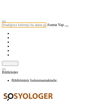
Yazarlık Başvurusu
Ekip
Arama Yap
Giriş Yap
Bildirimler
Bildiriminiz bulunmamaktadır.