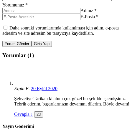
Yorumunuz
*
Adınız
*
E-Posta
*
Daha sonraki yorumlarımda kullanılması için adım, e-posta
adresim ve site adresim bu tarayıcıya kaydedilsin.
Yorum Gönder
Giriş Yap
Yorumlar (1)
Ergin E.
20 Eylül 2020
Şehvetiye Tarikatı kitabını çok güzel bir şekilde işlemişsiniz.
Tebrik ederim, başarılarınızın devamını dilerim. Böyle devam!
Cevapla
↓
23
Yayın Göderimi