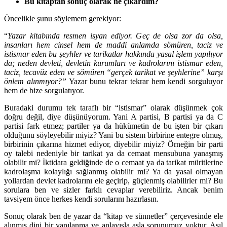
Bu kitaptan sonuç olarak ne çıkardım?
Öncelikle şunu söylemem gerekiyor:
“
Yazar kitabında resmen isyan ediyor. Geç de olsa zor da olsa,
insanları hem cinsel hem de maddi anlamda sömüren, taciz ve
istismar eden bu şeyhler ve tarikatlar hakkında yasal işlem yapılıyor
da; neden devleti, devletin kurumları ve kadrolarını istismar eden,
taciz, tecavüz eden ve sömüren “gerçek tarikat ve şeyhlerine” karşı
önlem alınmıyor?”
Yazar bunu tekrar tekrar hem kendi sorguluyor
hem de bize sorgulatıyor.
Buradaki durumu tek taraflı bir “istismar” olarak düşünmek çok
doğru değil, diye düşünüyorum. Yani A partisi, B partisi ya da C
partisi fark etmez; partiler ya da hükümetin de bu işten bir çıkarı
olduğunu söyleyebilir miyiz? Yani bu sistem birbirine entegre olmuş,
birbirinin çıkarına hizmet ediyor, diyebilir miyiz? Örneğin bir parti
oy talebi nedeniyle bir tarikat ya da cemaat mensubuna yanaşmış
olabilir mi? İktidara geldiğinde de o cemaat ya da tarikat müritlerine
kadrolaşma kolaylığı sağlanmış olabilir mi? Ya da yasal olmayan
yollardan devlet kadrolarını ele geçirip, güçlenmiş olabilirler mi? Bu
sorulara ben ve sizler farklı cevaplar verebiliriz. Ancak benim
tavsiyem önce herkes kendi sorularını hazırlasın.
Sonuç olarak ben de yazar da “kitap ve sünnetler” çerçevesinde ele
alınmış dini bir yapılanma ve anlayışla asla sorunumuz yoktur. Asıl