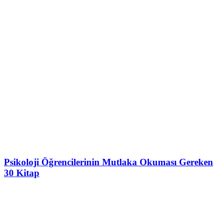
Psikoloji Öğrencilerinin Mutlaka Okuması Gereken
30 Kitap