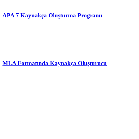
APA 7 Kaynakça Oluşturma Programı
MLA Formatında Kaynakça Oluşturucu