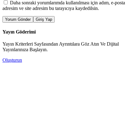
Daha sonraki yorumlarımda kullanılması için adım, e-posta
adresim ve site adresim bu tarayıcıya kaydedilsin.
Yorum Gönder
Giriş Yap
Yayın Göderimi
Yayın Kriterleri Sayfasından Ayrıntılara Göz Atın Ve Dijital
Yayınlarınıza Başlayın.
Oluşturun