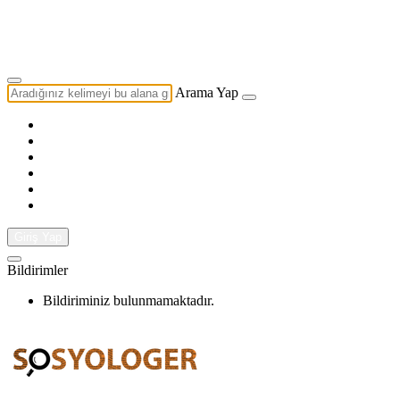
Yazarlık Başvurusu
Ekip
Arama Yap
Giriş Yap
Bildirimler
Bildiriminiz bulunmamaktadır.