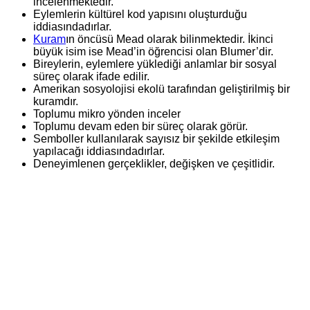
incelenmektedir.
Eylemlerin kültürel kod yapısını oluşturduğu
iddiasındadırlar.
Kuram
ın öncüsü Mead olarak bilinmektedir. İkinci
büyük isim ise Mead’in öğrencisi olan Blumer’dir.
Bireylerin, eylemlere yüklediği anlamlar bir sosyal
süreç olarak ifade edilir.
Amerikan sosyolojisi ekolü tarafından geliştirilmiş bir
kuramdır.
Toplumu mikro yönden inceler
Toplumu devam eden bir süreç olarak görür.
Semboller kullanılarak sayısız bir şekilde etkileşim
yapılacağı iddiasındadırlar.
Deneyimlenen gerçeklikler, değişken ve çeşitlidir.