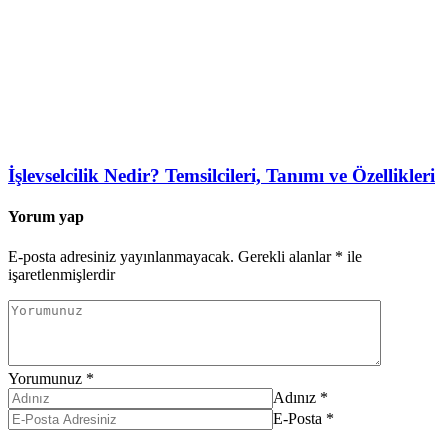
İşlevselcilik Nedir? Temsilcileri, Tanımı ve Özellikleri
Yorum yap
E-posta adresiniz yayınlanmayacak.
Gerekli alanlar
*
ile
işaretlenmişlerdir
Yorumunuz
*
Adınız
*
E-Posta
*