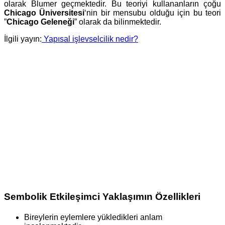
olarak Blumer geçmektedir. Bu teoriyi kullananların çoğu
Chicago Üniversitesi
‘nin bir mensubu olduğu için bu teori
”
Chicago Geleneği
” olarak da bilinmektedir.
İlgili yayın:
Yapısal işlevselcilik nedir?
Sembolik Etkileşimci Yaklaşımın Özellikleri
Bireylerin eylemlere yükledikleri anlam