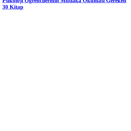
Psikoloji Öğrencilerinin Mutlaka Okuması Gereken
30 Kitap