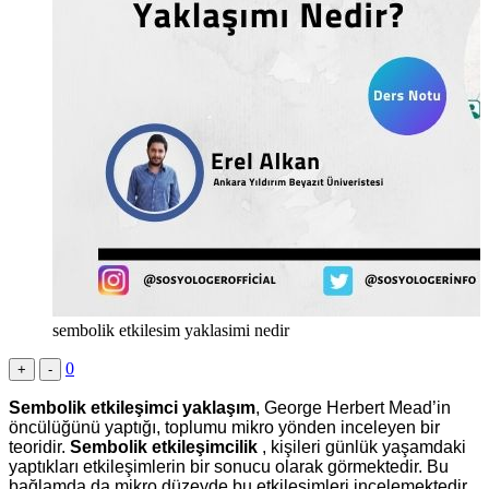
sembolik etkilesim yaklasimi nedir
0
+
-
Sembolik etkileşimci yaklaşım
, George Herbert Mead’in
öncülüğünü yaptığı, toplumu mikro yönden inceleyen bir
teoridir.
Sembolik etkileşimcilik
, kişileri günlük yaşamdaki
yaptıkları etkileşimlerin bir sonucu olarak görmektedir. Bu
bağlamda da mikro düzeyde bu etkileşimleri incelemektedir.