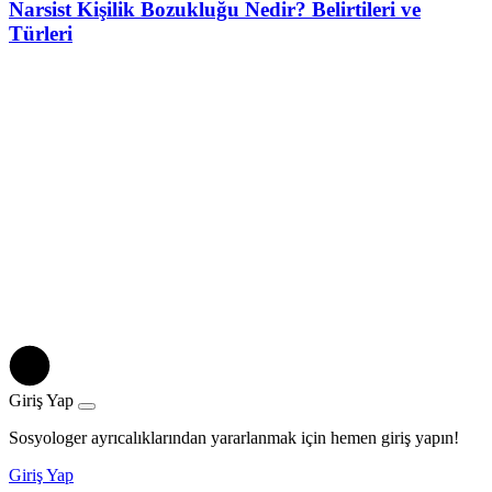
Narsist Kişilik Bozukluğu Nedir? Belirtileri ve
Türleri
Giriş Yap
Sosyologer ayrıcalıklarından yararlanmak için hemen giriş yapın!
Giriş Yap