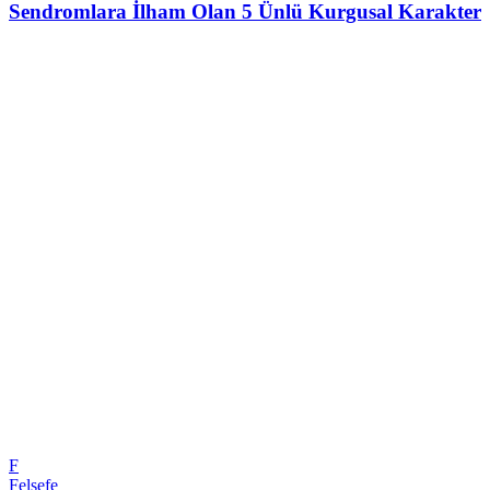
Sendromlara İlham Olan 5 Ünlü Kurgusal Karakter
F
Felsefe