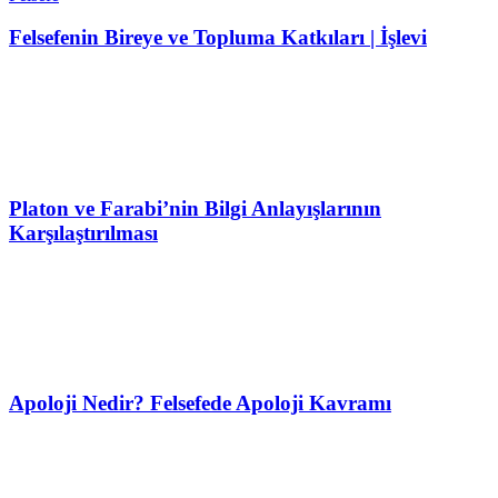
Felsefenin Bireye ve Topluma Katkıları | İşlevi
Platon ve Farabi’nin Bilgi Anlayışlarının
Karşılaştırılması
Apoloji Nedir? Felsefede Apoloji Kavramı