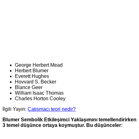
George Herbert Mead
Herbert Blumer
Everett Hughes
Hovvard S. Becker
Blance Geer
William Isaac Thomas
Charles Horton Cooley
İlgili Yayın:
Çatışmacı teori nedir?
Blumer Sembolik Etkileşimci Yaklaşımını temellendirirken
3 temel düşünce ortaya koymuştur. Bu düşünceler: