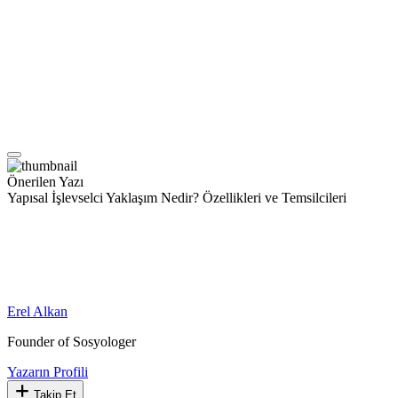
Önerilen Yazı
Yapısal İşlevselci Yaklaşım Nedir? Özellikleri ve Temsilcileri
Erel Alkan
Founder of Sosyologer
Yazarın Profili
Takip Et