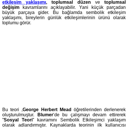
etkileşim yaklaşımı
,
toplumsal düzen
ve
toplumsal
değişim
kavramlarını açıklayabilir. Yani küçük parçadan
büyük parçaya gider. Bu bağlamda sembolik etkileşim
yaklaşımı, bireylerin günlük etkileşimlerinin ürünü olarak
toplumu görür.
Bu teori ,
George Herbert Mead
öğretilerinden derlenerek
oluşturulmuştur.
Blumer
‘de bu çalışmayı devam ettirerek
”
Sosyal Teori
” kavramını Sembolik Etkileşimci yaklaşım
olarak adlandırmıştır. Kaynaklarda teorinin ilk kullanıcısı