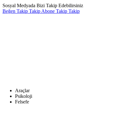
Sosyal Medyada Bizi Takip Edebilirsiniz
Beğen
Takip
Takip
Abone
Takip
Takip
Araçlar
Psikoloji
Felsefe