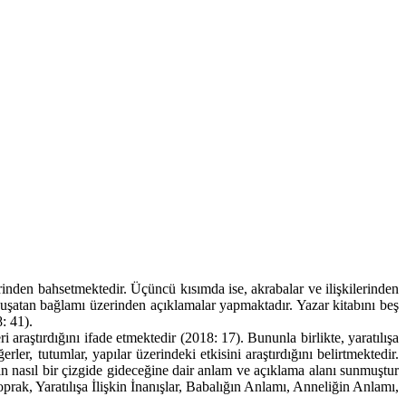
inden bahsetmektedir. Üçüncü kısımda ise, akrabalar ve ilişkilerinden
kuşatan bağlamı üzerinden açıklamalar yapmaktadır. Yazar kitabını beş
: 41).
araştırdığını ifade etmektedir (2018: 17). Bununla birlikte, yaratılışa
er, tutumlar, yapılar üzerindeki etkisini araştırdığını belirtmektedir.
ın nasıl bir çizgide gideceğine dair anlam ve açıklama alanı sunmuştur
prak, Yaratılışa İlişkin İnanışlar, Babalığın Anlamı, Anneliğin Anlamı,