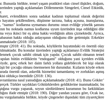
ır. Bununla birlikte, temel yaşam pratikleri olan cinsel ilişkiler, doğum,
üzerinden yaptığı açıklamaları Döllenmenin Simgeleri, Cinsel Etkinlik,
r.
aret, evlendikten sonra sadakat kadının toplumsal olarak değerini
yatını şekillendiren, düşünme tarzına, bakış açısına, inanışlarına,
ere, “namus” kodlarına uymaması durumu onun evliliğe yönelik şansını
nın bu noktada namus kodlarına uyum üzerinden inşa edildiğini dile
eya ikinci bir eş alma hakkı verdiğinin altını çizmektedir. Ayrıca,
basının hakkı olduğu anlayışının olduğunu dile getirmiştir. Erkekler
lanmaktadır (2018: 105).
mıştır (2018: 41). Bu noktada, köylülerin hayatındaki en önemli olay
lmaktadır. Bu konular üzerinden yaptığı açıklamayı Evlilik Stratejisi
evlenmek çocuk sahibi olmak için yapılır. Çocuk sahibi olmanın temel
yapılan bütün evliliklerin “endogami” olduğunu yani içeriden evlilik
Köyde, genç erkek her daim farklı yollara gidebilecek bir kişi olarak
nüşü bir çocuğu olması önemsenen bir durumdur. Kızların köyde erken
urada önemli olan, askerlik hizmetini tamamlamış ve zorlukları aşmış
kisi oldukça önemlidir (2018: 136).
 kavramlarına nasıl yansıdığını açıklamaktadır (2018: 41). Bunu Gökler’
e gerçek Türkler saydıkları Göktürklerden geldiklerine inanmaktadır, bu
laştığına vurgu yaparak, soyun sürdürülmesi kuramının bu farklılıkları
ğını ifade etmiştir (2018: 190). Diğer yandan yazara göre, Ocak ise,
nu vurgulamakla birlikte, köyde çingeneler dışındaki tüm ziyaretçilere