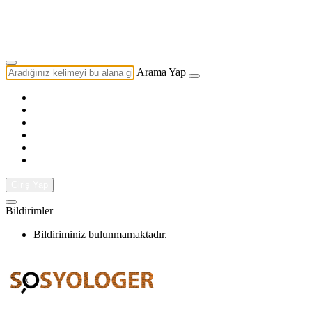
Yazarlık Başvurusu
Ekip
Arama Yap
Giriş Yap
Bildirimler
Bildiriminiz bulunmamaktadır.