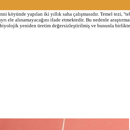
 köyünde yapılan iki yıllık saha çalışmasıdır. Temel tezi, ''tek
 ayrı ele alınamayacağını ifade etmektedir. Bu nedenle araştırman
iyolojik yeniden üretim değersizleştirilmiş ve bununla birlikte 