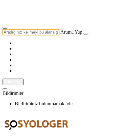
Yazarlık Başvurusu
Ekip
Arama Yap
Giriş Yap
Bildirimler
Bildiriminiz bulunmamaktadır.