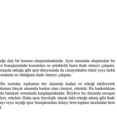
eğe dair bir konum oluşturulmaktadır. Aynı zamanda oluşturulan bu
or branşlarındaki konumları ne şekildedir bunu ifade etmeye çalıştım.
umuzda olduğu gibi spor dünyasında da cinsiyetinden ötürü veya farklı
rumların ne olduğunu ifade etmeye çalıştım.
. Bu normlar, toplumun her alanında kadını ve erkeği etkileyerek
umun birçok alanında baskın olan cinsiyet, erkektir. Bu baskınlıktan
da birtakım sorunlarla karşılaşmaktadır. Böylece bu durumla savaşan
, erkektir. Hatta spor, biyolojik olarak dahi erkeğe aitmiş gibi ifade
ayı veya seçtiği spor branşlarından dolayı hem toplum tarafından hem
).