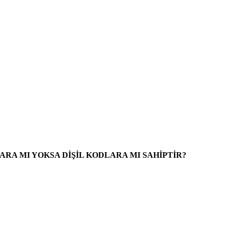
RA MI YOKSA DİŞİL KODLARA MI SAHİPTİR?