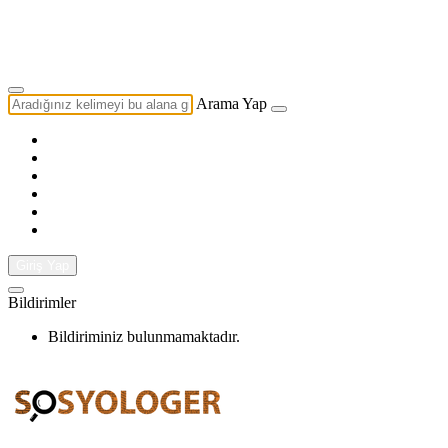
Yazarlık Başvurusu
Ekip
Arama Yap
Giriş Yap
Bildirimler
Bildiriminiz bulunmamaktadır.