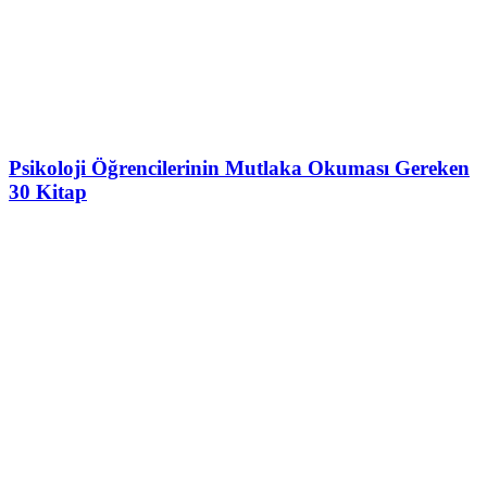
Psikoloji Öğrencilerinin Mutlaka Okuması Gereken
30 Kitap