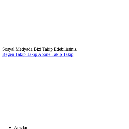
Sosyal Medyada Bizi Takip Edebilirsiniz
Beğen
Takip
Takip
Abone
Takip
Takip
Araçlar