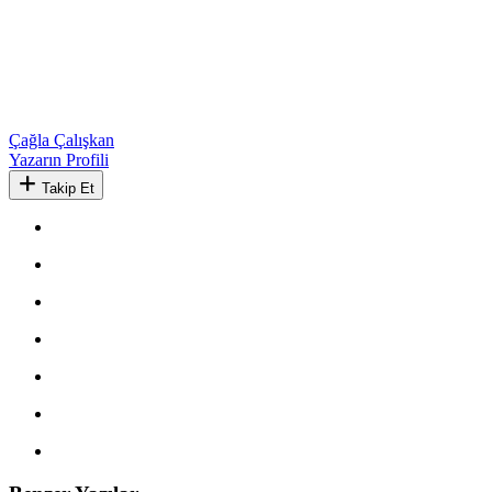
Çağla Çalışkan
Yazarın Profili
Takip Et