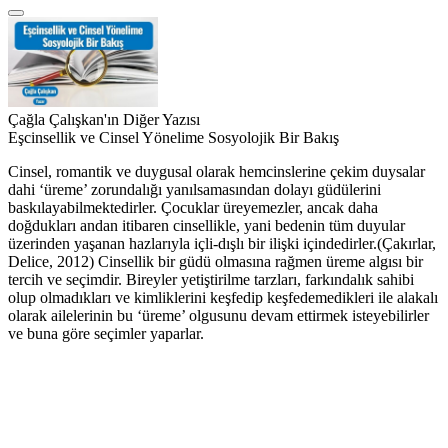
Çağla Çalışkan'ın Diğer Yazısı
Eşcinsellik ve Cinsel Yönelime Sosyolojik Bir Bakış
Cinsel, romantik ve duygusal olarak hemcinslerine çekim duysalar
dahi ‘üreme’ zorundalığı yanılsamasından dolayı güdülerini
baskılayabilmektedirler. Çocuklar üreyemezler, ancak daha
doğdukları andan itibaren cinsellikle, yani bedenin tüm duyular
üzerinden yaşanan hazlarıyla içli-dışlı bir ilişki içindedirler.(Çakırlar,
Delice, 2012) Cinsellik bir güdü olmasına rağmen üreme algısı bir
tercih ve seçimdir. Bireyler yetiştirilme tarzları, farkındalık sahibi
olup olmadıkları ve kimliklerini keşfedip keşfedemedikleri ile alakalı
olarak ailelerinin bu ‘üreme’ olgusunu devam ettirmek isteyebilirler
ve buna göre seçimler yaparlar.