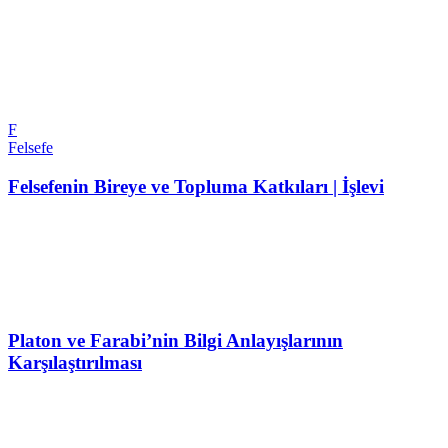
F
Felsefe
Felsefenin Bireye ve Topluma Katkıları | İşlevi
Platon ve Farabi’nin Bilgi Anlayışlarının
Karşılaştırılması