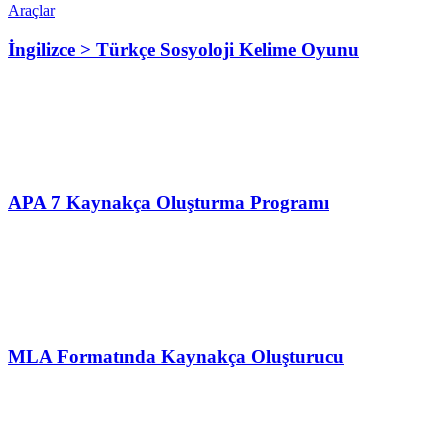
Araçlar
İngilizce > Türkçe Sosyoloji Kelime Oyunu
APA 7 Kaynakça Oluşturma Programı
MLA Formatında Kaynakça Oluşturucu