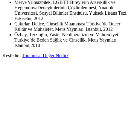
Merve Yılmazbilek, LGBTT Bireylerin Ataerkillik ve
HegemonyaDeneyimlerinin Çözümlenmesi, Anadolu
Üniversitesi, Sosyal Bilimler Enstitüsü, Yüksek Lisans Tezi,
Eskişehir, 2012
Çakırlar, Delice, Cinsellik Muamması Türkiye’de Queer
Kültür ve Muhalefet, Metis Yayınları, İstanbul, 2012
Özbay, Terzioğlu, Yasin, Neoliberalizm ve Mahremiyet
Türkiye’de Beden Sağlık ve Cinsellik, Metis Yayınları,
İstanbul,2010
Keşfedin:
Toplumsal Değer Nedir?