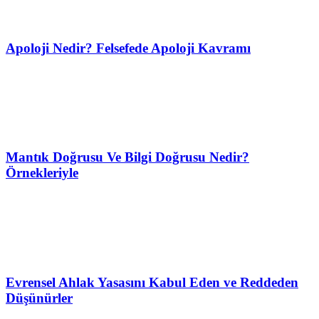
Apoloji Nedir? Felsefede Apoloji Kavramı
Mantık Doğrusu Ve Bilgi Doğrusu Nedir?
Örnekleriyle
Evrensel Ahlak Yasasını Kabul Eden ve Reddeden
Düşünürler