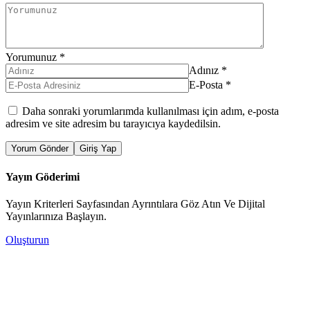
Yorumunuz
*
Adınız
*
E-Posta
*
Daha sonraki yorumlarımda kullanılması için adım, e-posta
adresim ve site adresim bu tarayıcıya kaydedilsin.
Yorum Gönder
Giriş Yap
Yayın Göderimi
Yayın Kriterleri Sayfasından Ayrıntılara Göz Atın Ve Dijital
Yayınlarınıza Başlayın.
Oluşturun