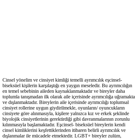
Cinsel yönelim ve cinsiyet kimliği temelli ayrımcılık eşcinsel-
biseksüel kişilerin karşılaştığı en yaygın meseledir. Bu ayrımcılığın
en temel sebebinin aileden kaynaklanmaktadır ve bireyler daha
toplumla tanışmadan ilk olarak aile içerisinde ayrımcılığa uğramakta
ve dışlanmaktadır. Bireylerin aile içerisinde ayrımcılığı toplumsal
cinsiyet rollerine uygun giydirilmekle, oyunların/ oyuncukların
cinsiyete göre alınmasıyla, kişilere yalnızca kız ve erkek şeklinde
biyolojik cinsiyetlerinin gerektirdiği gibi davranmalarının zorunlu
kılınmasıyla başlamaktadır. Eşcinsel- biseksüel bireylerin kendi
cinsel kimliklerini keşfettiklerinden itibaren belirli ayrımcılık ve
dışlanmalar ile mücadele etmektedir. LGBT+ bireyler zulüm,