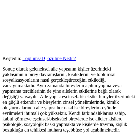
Keşfedin:
Toplumsal Çözülme Nedir?
Sonuç olarak geleneksel aile yapısının kişiler üzerindeki
yaklaşımının birey davranışlarını, kişiliklerini ve toplumsal
sosyalizasyonlarını nasıl gerçekleştireceğini etkilediği
varsayılmaktadır. Aynı zamanda bireylerin açılım yapma veya
yapmama tercihlerinin de yine ailelerin etkilerine bağlı olarak
değiştiği varsayılır. Aile yapısı eşcinsel- biseksüel bireyler üzerindeki
en güçlü etkendir ve bireylerin cinsel yönelimlerinde, kimlik
oluşturmalarında aile yapısı her nasıl ise bireylerin o yönde
evrilmeleri ihtimali çok yüksektir. Kendi farkındalıklarına sahip,
kabul görmeye eşcinsel-biseksüel bireylerde ise aileler kişilere
psikolojik, sosyolojik baskı yapmakta ve kişilerde travma, kişilik
bozukluğu en tehlikesi intihara teşebbüse yol açabilmektedir.