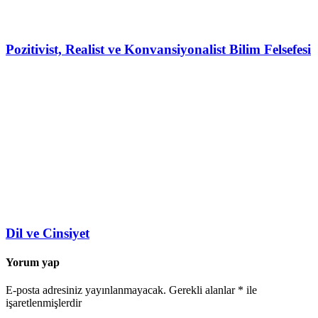
Pozitivist, Realist ve Konvansiyonalist Bilim Felsefesi
Dil ve Cinsiyet
Yorum yap
E-posta adresiniz yayınlanmayacak.
Gerekli alanlar
*
ile
işaretlenmişlerdir