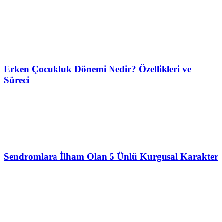
Erken Çocukluk Dönemi Nedir? Özellikleri ve
Süreci
Sendromlara İlham Olan 5 Ünlü Kurgusal Karakter