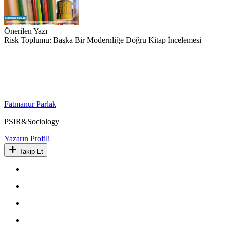
Önerilen Yazı
Risk Toplumu: Başka Bir Modernliğe Doğru Kitap İncelemesi
Fatmanur Parlak
PSIR&Sociology
Yazarın Profili
Takip Et