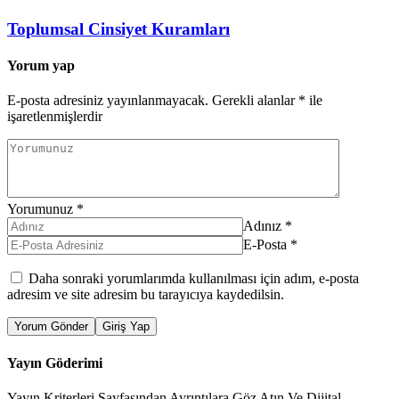
Toplumsal Cinsiyet Kuramları
Yorum yap
E-posta adresiniz yayınlanmayacak.
Gerekli alanlar
*
ile
işaretlenmişlerdir
Yorumunuz
*
Adınız
*
E-Posta
*
Daha sonraki yorumlarımda kullanılması için adım, e-posta
adresim ve site adresim bu tarayıcıya kaydedilsin.
Yorum Gönder
Giriş Yap
Yayın Göderimi
Yayın Kriterleri Sayfasından Ayrıntılara Göz Atın Ve Dijital