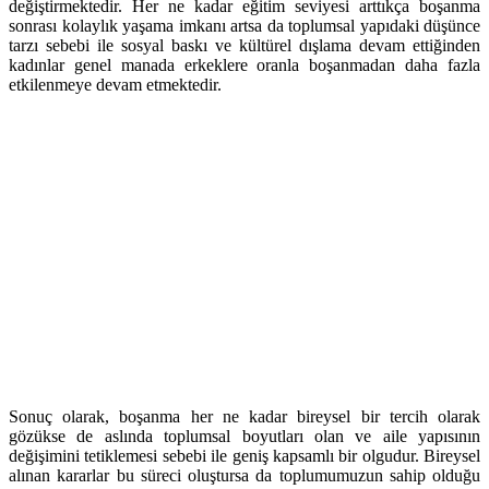
değiştirmektedir. Her ne kadar eğitim seviyesi arttıkça boşanma
sonrası kolaylık yaşama imkanı artsa da toplumsal yapıdaki düşünce
tarzı sebebi ile sosyal baskı ve kültürel dışlama devam ettiğinden
kadınlar genel manada erkeklere oranla boşanmadan daha fazla
etkilenmeye devam etmektedir.
Sonuç olarak, boşanma her ne kadar bireysel bir tercih olarak
gözükse de aslında toplumsal boyutları olan ve aile yapısının
değişimini tetiklemesi sebebi ile geniş kapsamlı bir olgudur. Bireysel
alınan kararlar bu süreci oluştursa da toplumumuzun sahip olduğu