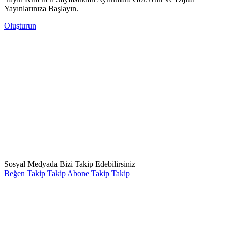
Yayınlarınıza Başlayın.
Oluşturun
Sosyal Medyada Bizi Takip Edebilirsiniz
Beğen
Takip
Takip
Abone
Takip
Takip