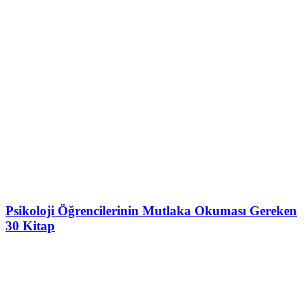
Psikoloji Öğrencilerinin Mutlaka Okuması Gereken
30 Kitap