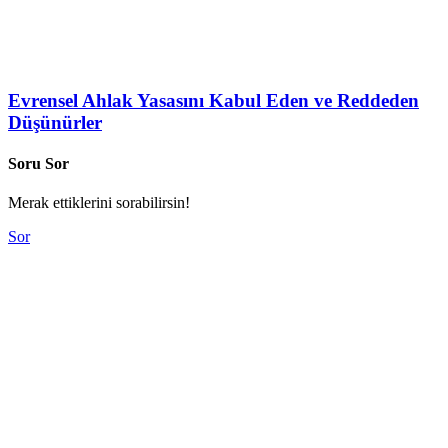
Evrensel Ahlak Yasasını Kabul Eden ve Reddeden
Düşünürler
Soru Sor
Merak ettiklerini sorabilirsin!
Sor