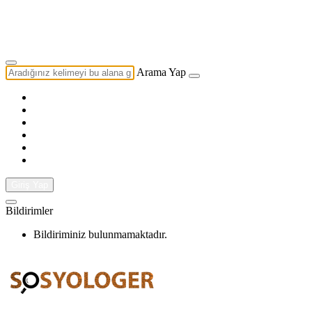
Yazarlık Başvurusu
Ekip
Arama Yap
Giriş Yap
Bildirimler
Bildiriminiz bulunmamaktadır.