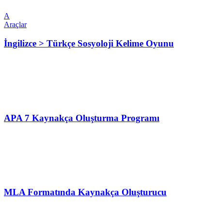
A
Araçlar
İngilizce > Türkçe Sosyoloji Kelime Oyunu
APA 7 Kaynakça Oluşturma Programı
MLA Formatında Kaynakça Oluşturucu