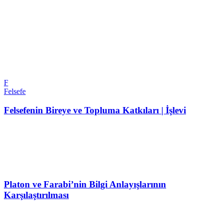
F
Felsefe
Felsefenin Bireye ve Topluma Katkıları | İşlevi
Platon ve Farabi’nin Bilgi Anlayışlarının
Karşılaştırılması