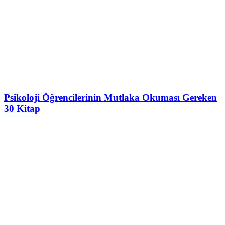
Psikoloji Öğrencilerinin Mutlaka Okuması Gereken
30 Kitap