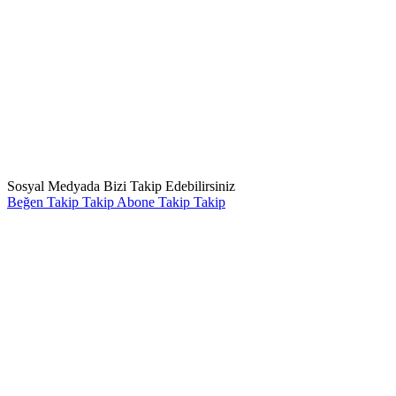
Sosyal Medyada Bizi Takip Edebilirsiniz
Beğen
Takip
Takip
Abone
Takip
Takip