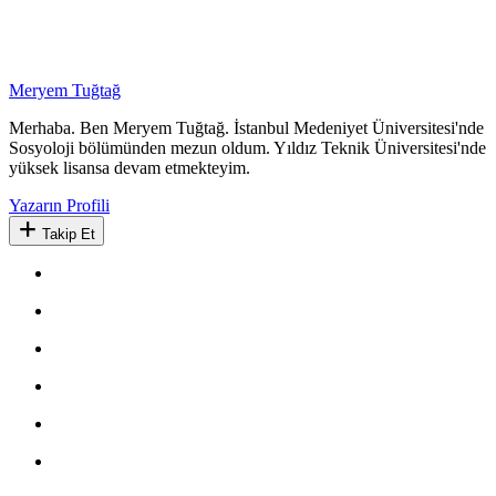
Meryem Tuğtağ
Merhaba. Ben Meryem Tuğtağ. İstanbul Medeniyet Üniversitesi'nde
Sosyoloji bölümünden mezun oldum. Yıldız Teknik Üniversitesi'nde
yüksek lisansa devam etmekteyim.
Yazarın Profili
Takip Et