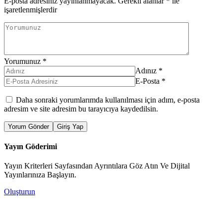
E-posta adresiniz yayınlanmayacak.
Gerekli alanlar
*
ile
işaretlenmişlerdir
Yorumunuz
*
Adınız
*
E-Posta
*
Daha sonraki yorumlarımda kullanılması için adım, e-posta
adresim ve site adresim bu tarayıcıya kaydedilsin.
Yorum Gönder
Giriş Yap
Yayın Göderimi
Yayın Kriterleri Sayfasından Ayrıntılara Göz Atın Ve Dijital
Yayınlarınıza Başlayın.
Oluşturun