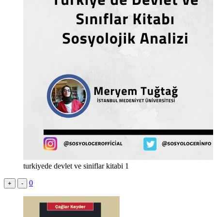
turkiyede devlet ve siniflar kitabi 1
0
+
-