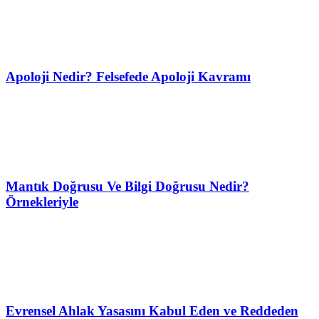
Apoloji Nedir? Felsefede Apoloji Kavramı
Mantık Doğrusu Ve Bilgi Doğrusu Nedir?
Örnekleriyle
Evrensel Ahlak Yasasını Kabul Eden ve Reddeden