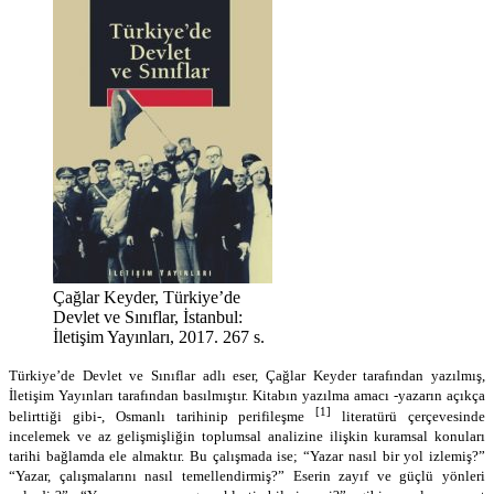
Çağlar Keyder, Türkiye’de
Devlet ve Sınıflar, İstanbul:
İletişim Yayınları, 2017. 267 s.
Türkiye’de Devlet ve Sınıflar adlı eser, Çağlar Keyder tarafından yazılmış,
İletişim Yayınları tarafından basılmıştır. Kitabın yazılma amacı -yazarın açıkça
[1]
belirttiği gibi-, Osmanlı tarihinip perifileşme
literatürü çerçevesinde
incelemek ve az gelişmişliğin toplumsal analizine ilişkin kuramsal konuları
tarihi bağlamda ele almaktır. Bu çalışmada ise; “Yazar nasıl bir yol izlemiş?”
“Yazar, çalışmalarını nasıl temellendirmiş?” Eserin zayıf ve güçlü yönleri