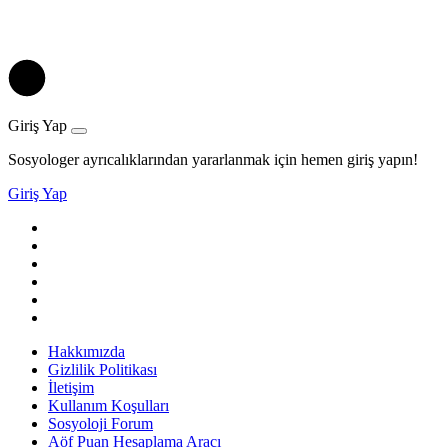
Giriş Yap
Sosyologer ayrıcalıklarından yararlanmak için hemen giriş yapın!
Giriş Yap
Hakkımızda
Gizlilik Politikası
İletişim
Kullanım Koşulları
Sosyoloji Forum
Aöf Puan Hesaplama Aracı