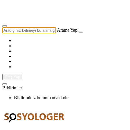
Yazarlık Başvurusu
Ekip
Arama Yap
Giriş Yap
Bildirimler
Bildiriminiz bulunmamaktadır.