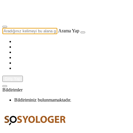
Yazarlık Başvurusu
Ekip
Arama Yap
Giriş Yap
Bildirimler
Bildiriminiz bulunmamaktadır.