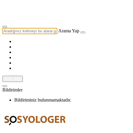
Yazarlık Başvurusu
Ekip
Arama Yap
Giriş Yap
Bildirimler
Bildiriminiz bulunmamaktadır.