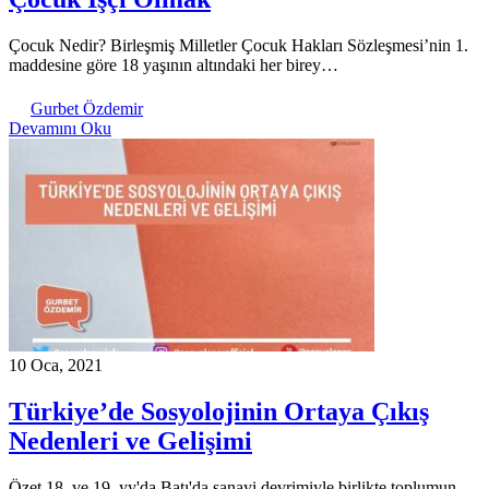
Çocuk Nedir? Birleşmiş Milletler Çocuk Hakları Sözleşmesi’nin 1.
maddesine göre 18 yaşının altındaki her birey…
Gurbet Özdemir
Devamını Oku
10 Oca, 2021
Türkiye’de Sosyolojinin Ortaya Çıkış
Nedenleri ve Gelişimi
Özet 18. ve 19. yy'da Batı'da sanayi devrimiyle birlikte toplumun