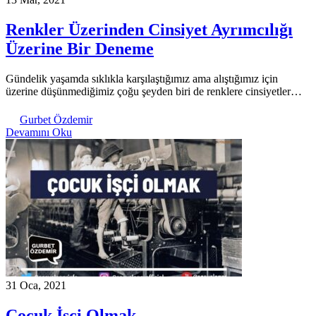
Renkler Üzerinden Cinsiyet Ayrımcılığı
Üzerine Bir Deneme
Gündelik yaşamda sıklıkla karşılaştığımız ama alıştığımız için
üzerine düşünmediğimiz çoğu şeyden biri de renklere cinsiyetler…
Gurbet Özdemir
Devamını Oku
31 Oca, 2021
Çocuk İşçi Olmak