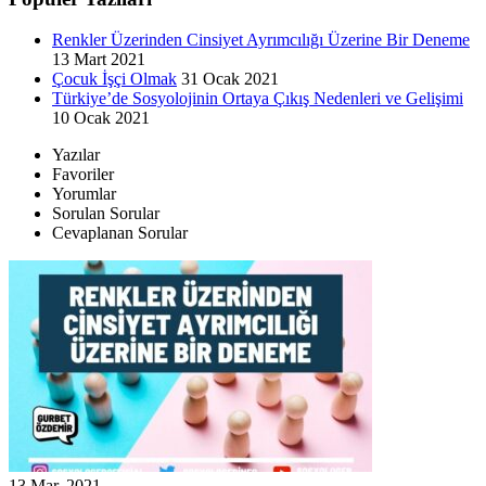
Renkler Üzerinden Cinsiyet Ayrımcılığı Üzerine Bir Deneme
13 Mart 2021
Çocuk İşçi Olmak
31 Ocak 2021
Türkiye’de Sosyolojinin Ortaya Çıkış Nedenleri ve Gelişimi
10 Ocak 2021
Yazılar
Favoriler
Yorumlar
Sorulan Sorular
Cevaplanan Sorular
13 Mar, 2021