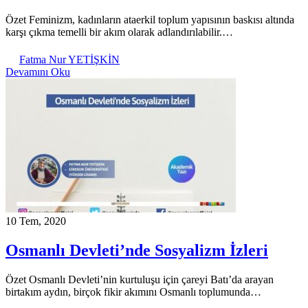
Özet Feminizm, kadınların ataerkil toplum yapısının baskısı altında
karşı çıkma temelli bir akım olarak adlandırılabilir.…
Fatma Nur YETİŞKİN
Devamını Oku
10 Tem, 2020
Osmanlı Devleti’nde Sosyalizm İzleri
Özet Osmanlı Devleti’nin kurtuluşu için çareyi Batı’da arayan
birtakım aydın, birçok fikir akımını Osmanlı toplumunda…