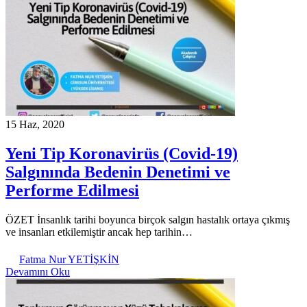
15 Haz, 2020
Yeni Tip Koronavirüs (Covid-19)
Salgınında Bedenin Denetimi ve
Performe Edilmesi
ÖZET İnsanlık tarihi boyunca birçok salgın hastalık ortaya çıkmış
ve insanları etkilemiştir ancak hep tarihin…
Fatma Nur YETİŞKİN
Devamını Oku