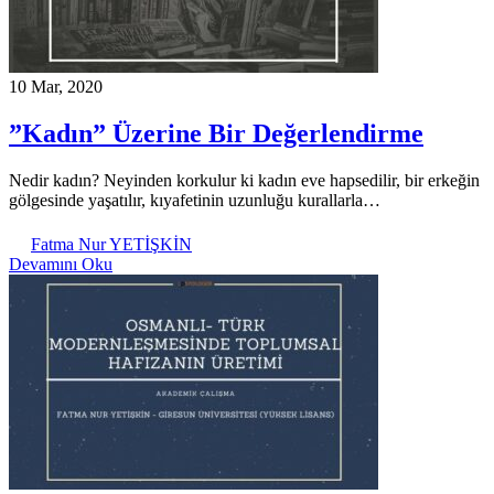
10 Mar, 2020
”Kadın” Üzerine Bir Değerlendirme
Nedir kadın? Neyinden korkulur ki kadın eve hapsedilir, bir erkeğin
gölgesinde yaşatılır, kıyafetinin uzunluğu kurallarla…
Fatma Nur YETİŞKİN
Devamını Oku