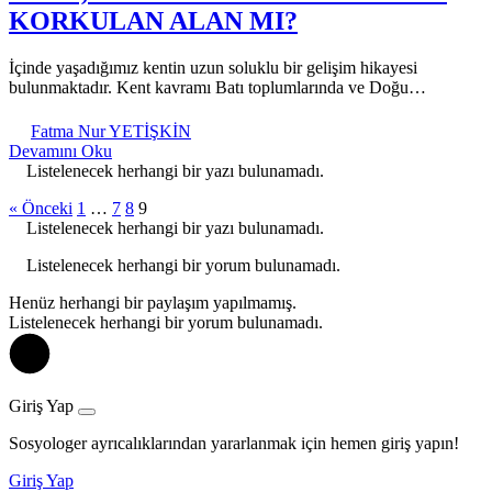
KORKULAN ALAN MI?
İçinde yaşadığımız kentin uzun soluklu bir gelişim hikayesi
bulunmaktadır. Kent kavramı Batı toplumlarında ve Doğu…
Fatma Nur YETİŞKİN
Devamını Oku
Listelenecek herhangi bir yazı bulunamadı.
« Önceki
1
…
7
8
9
Listelenecek herhangi bir yazı bulunamadı.
Listelenecek herhangi bir yorum bulunamadı.
Henüz herhangi bir paylaşım yapılmamış.
Listelenecek herhangi bir yorum bulunamadı.
Giriş Yap
Sosyologer ayrıcalıklarından yararlanmak için hemen giriş yapın!
Giriş Yap