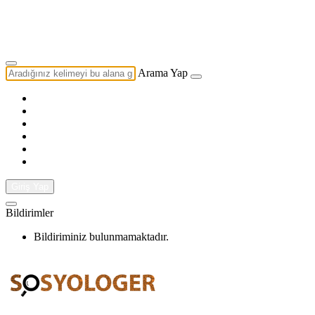
Yazarlık Başvurusu
Ekip
Arama Yap
Giriş Yap
Bildirimler
Bildiriminiz bulunmamaktadır.