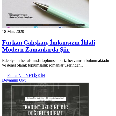
18 Mar, 2020
Furkan Çalışkan, İmkansızın İhlali
Modern Zamanlarda Şiir
Edebiyatın her alanında toplumsal bir iz her zaman bulunmaktadır
ve genel olarak toplumsallık romanlar üzerinden…
Fatma Nur YETİŞKİN
Devamını Oku