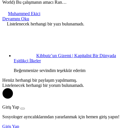
World) Bu çalışmanın amacı Ran…
Muhammed Ekici
Devamını Oku
Listelenecek herhangi bir yazı bulunamadı.
Kibbutz’un Gizemi | Kapitalist Bir Dünyada
Eşitlikçi İlkeler
Beğenmenize sevindim teşekkür ederim
Henüz herhangi bir paylaşım yapılmamış.
Listelenecek herhangi bir yorum bulunamadı.
Giriş Yap
Sosyologer ayrıcalıklarından yararlanmak için hemen giriş yapın!
Giriş Yap