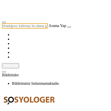
Yazarlık Başvurusu
Ekip
Arama Yap
Giriş Yap
Bildirimler
Bildiriminiz bulunmamaktadır.