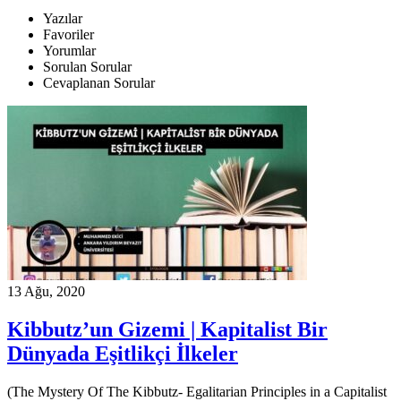
Yazılar
Favoriler
Yorumlar
Sorulan Sorular
Cevaplanan Sorular
13 Ağu, 2020
Kibbutz’un Gizemi | Kapitalist Bir
Dünyada Eşitlikçi İlkeler
(The Mystery Of The Kibbutz- Egalitarian Principles in a Capitalist