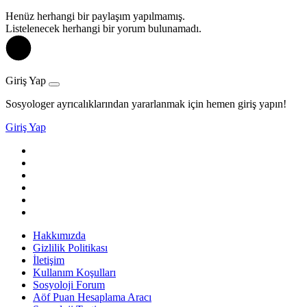
Henüz herhangi bir paylaşım yapılmamış.
Listelenecek herhangi bir yorum bulunamadı.
Giriş Yap
Sosyologer ayrıcalıklarından yararlanmak için hemen giriş yapın!
Giriş Yap
Hakkımızda
Gizlilik Politikası
İletişim
Kullanım Koşulları
Sosyoloji Forum
Aöf Puan Hesaplama Aracı