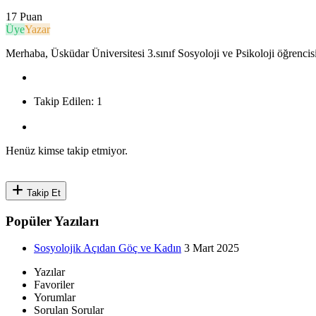
17 Puan
Üye
Yazar
Merhaba, Üsküdar Üniversitesi 3.sınıf Sosyoloji ve Psikoloji öğrenc
Takip Edilen:
1
Henüz kimse takip etmiyor.
Takip Et
Popüler Yazıları
Sosyolojik Açıdan Göç ve Kadın
3 Mart 2025
Yazılar
Favoriler
Yorumlar
Sorulan Sorular