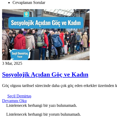
Cevaplanan Sorular
3 Mar, 2025
Sosyolojik Açıdan Göç ve Kadın
Göç olgusu tarihsel sürecinde daha çok göç eden erkekler üzerinden 
Seçil Demirtaş
Devamını Oku
Listelenecek herhangi bir yazı bulunamadı.
Listelenecek herhangi bir yorum bulunamadı.