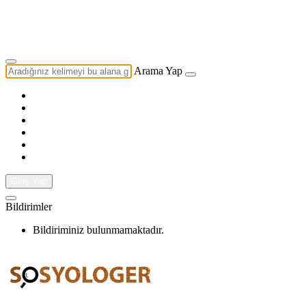
Yazarlık Başvurusu
Ekip
Arama Yap
Giriş Yap
Bildirimler
Bildiriminiz bulunmamaktadır.