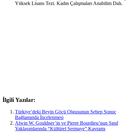
Yüksek Lisans Tezi. Kadın Çalışmaları Anabilim Dalı.
İlgili Yazılar:
Türkiye’deki Beyin Göçü Olgusunun Sebep Sonuç
Bağlamında İncelenmesi
Alwin W. Gouldner’in ve Pierre Bourdieu’nun Sınıf
Yaklaşımlarında “Kültürel Sermaye” Kavramı