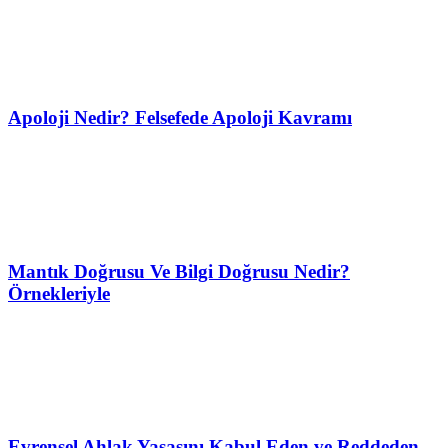
Apoloji Nedir? Felsefede Apoloji Kavramı
Mantık Doğrusu Ve Bilgi Doğrusu Nedir?
Örnekleriyle
Evrensel Ahlak Yasasını Kabul Eden ve Reddeden