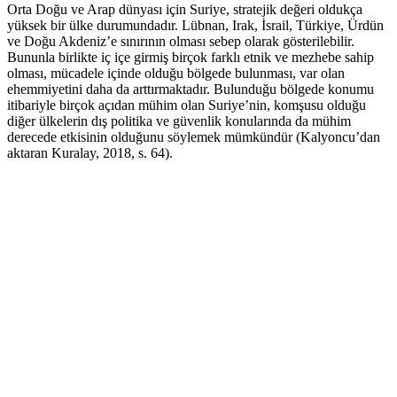
Orta Doğu ve Arap dünyası için Suriye, stratejik değeri oldukça
yüksek bir ülke durumundadır. Lübnan, Irak, İsrail, Türkiye, Ürdün
ve Doğu Akdeniz’e sınırının olması sebep olarak gösterilebilir.
Bununla birlikte iç içe girmiş birçok farklı etnik ve mezhebe sahip
olması, mücadele içinde olduğu bölgede bulunması, var olan
ehemmiyetini daha da arttırmaktadır. Bulunduğu bölgede konumu
itibariyle birçok açıdan mühim olan Suriye’nin, komşusu olduğu
diğer ülkelerin dış politika ve güvenlik konularında da mühim
derecede etkisinin olduğunu söylemek mümkündür (Kalyoncu’dan
aktaran Kuralay, 2018, s. 64).