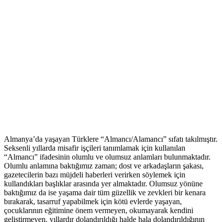
Almanya’da yaşayan Türklere “Almancı/Alamancı” sıfatı takılmıştır.
Seksenli yıllarda misafir işçileri tanımlamak için kullanılan
“Almancı” ifadesinin olumlu ve olumsuz anlamları bulunmaktadır.
Olumlu anlamına baktığımız zaman; dost ve arkadaşların şakası,
gazetecilerin bazı müjdeli haberleri verirken söylemek için
kullandıkları başlıklar arasında yer almaktadır. Olumsuz yönüne
baktığımız da ise yaşama dair tüm güzellik ve zevkleri bir kenara
bırakarak, tasarruf yapabilmek için kötü evlerde yaşayan,
çocuklarının eğitimine önem vermeyen, okumayarak kendini
geliştirmeyen, yıllardır dolandırıldığı halde hala dolandırıldığının