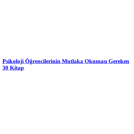
Psikoloji Öğrencilerinin Mutlaka Okuması Gereken
30 Kitap