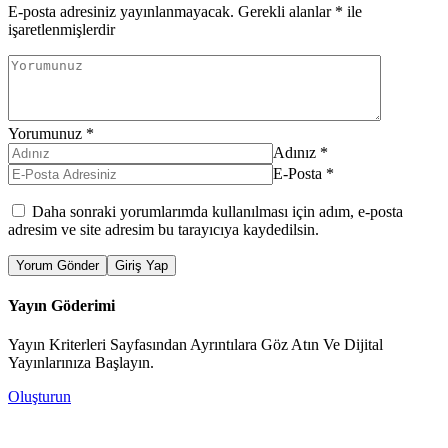
E-posta adresiniz yayınlanmayacak.
Gerekli alanlar
*
ile
işaretlenmişlerdir
Yorumunuz
*
Adınız
*
E-Posta
*
Daha sonraki yorumlarımda kullanılması için adım, e-posta
adresim ve site adresim bu tarayıcıya kaydedilsin.
Yorum Gönder
Giriş Yap
Yayın Göderimi
Yayın Kriterleri Sayfasından Ayrıntılara Göz Atın Ve Dijital
Yayınlarınıza Başlayın.
Oluşturun