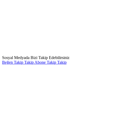
Sosyal Medyada Bizi Takip Edebilirsiniz
Beğen
Takip
Takip
Abone
Takip
Takip