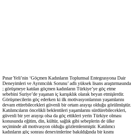
Pınar Yeli’nin ‘Göçmen Kadınların Toplumsal Entegrasyona Dair
Deneyimleri ve Ayrımcılık Sorunu’ adlı yüksek lisans araştırmasında
; görüşmeye katılan göçmen kadınların Türkiye’ye göç etme
sebebini Suriye’de yaşanan iç karışıklık olarak beyan etmişlerdir.
Görüşmecilerin göç ederken ki ilk motivasyonlarının yaşamlarını
devam ettirebilecekleri güvenli bir ortam arayışı olduğu görülmüştür.
Katılımcıların öncelikli beklentileri yaşamlarını sürdürebilecekleri,
güvenli bir yer arayışı olsa da göç ettikleri yerin Türkiye olması
konusunda eğitim, din, kültür, sağlık gibi sebeplerin de ülke
seçiminde alt motivasyon olduğu gözlemlenmiştir. Katılımcı
kadınların göç sonrası deneyimlerine bakıldığında bir kısmı