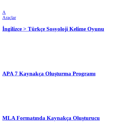
A
Araçlar
İngilizce > Türkçe Sosyoloji Kelime Oyunu
APA 7 Kaynakça Oluşturma Programı
MLA Formatında Kaynakça Oluşturucu