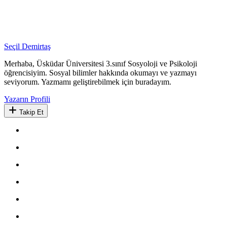
Seçil Demirtaş
Merhaba, Üsküdar Üniversitesi 3.sınıf Sosyoloji ve Psikoloji
öğrencisiyim. Sosyal bilimler hakkında okumayı ve yazmayı
seviyorum. Yazmamı geliştirebilmek için buradayım.
Yazarın Profili
Takip Et