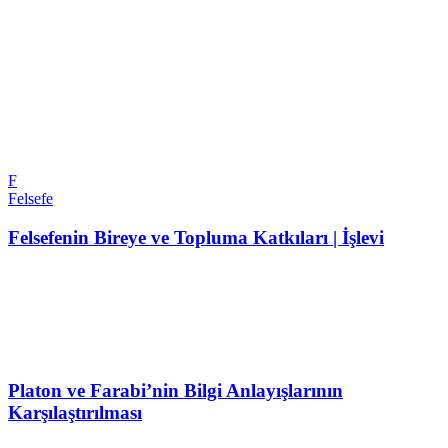
F
Felsefe
Felsefenin Bireye ve Topluma Katkıları | İşlevi
Platon ve Farabi’nin Bilgi Anlayışlarının
Karşılaştırılması