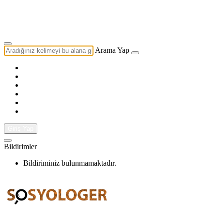
Yazarlık Başvurusu
Ekip
Arama Yap
Giriş Yap
Bildirimler
Bildiriminiz bulunmamaktadır.