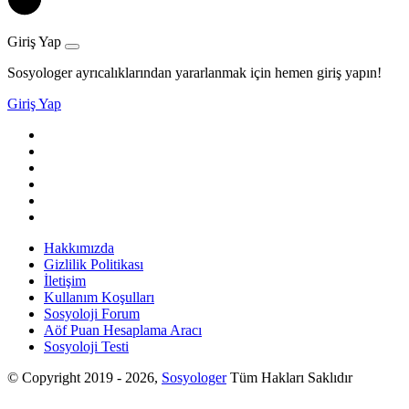
Giriş Yap
Sosyologer ayrıcalıklarından yararlanmak için hemen giriş yapın!
Giriş Yap
Hakkımızda
Gizlilik Politikası
İletişim
Kullanım Koşulları
Sosyoloji Forum
Aöf Puan Hesaplama Aracı
Sosyoloji Testi
© Copyright 2019 - 2026,
Sosyologer
Tüm Hakları Saklıdır