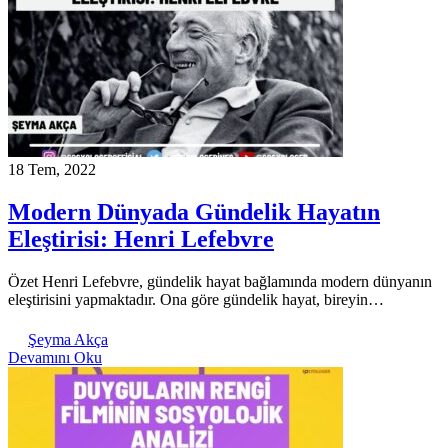
18 Tem, 2022
Modern Dünyada Gündelik Hayatın
Eleştirisi: Henri Lefebvre
Özet Henri Lefebvre, gündelik hayat bağlamında modern dünyanın
eleştirisini yapmaktadır. Ona göre gündelik hayat, bireyin…
Şeyma Akça
Devamını Oku