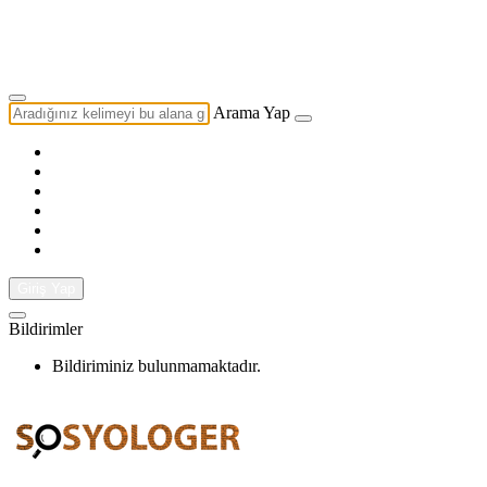
Yazarlık Başvurusu
Ekip
Arama Yap
Giriş Yap
Bildirimler
Bildiriminiz bulunmamaktadır.