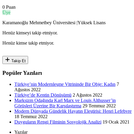
0 Puan
Üye
Karamanoğlu Mehmetbey Üniversitesi |Yüksek Lisans
Henüz kimseyi takip etmiyor.
Henüz kimse takip etmiyor.
Takip Et
Popüler Yazıları
Türkiye’nin Modernleşme Vitrininde Bir Obje: Kadın
7
Ağustos 2022
Türkiye’de Kentin Dönüşümü
2 Ağustos 2022
Marksizm Odağında Karl Marx ve Louis Althusser’in
Görüşleri Üzerine Bir Karşılaştırma
29 Temmuz 2022
Modern Dünyada Gündelik Hayatın Eleştirisi: Henri Lefebvre
18 Temmuz 2022
Duyguların Rengi Filminin Sosyolojik Analizi
19 Ocak 2021
Yazılar