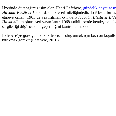
Üzerinde duracağımız isim olan Henri Lefebvre,
gündelik hayat sosyo
Hayatın Eleştirisi I
konudaki ilk eseri niteliğindedir. Lefebvre bu 
etmeye çalışır. 1961’de yayımlanan
Gündelik Hayatın Eleştirisi II’
Hayat
adlı meşhur eseri yayımlanır. 1968 tarihli eserde kentleşme, t
sergilediği düşüncelerin geçerliliğini kontrol etmektedir.
Lefebvre’ye göre gündeliklik teorisini oluşturmak için bazı ön koşull
bırakmak gerekir (Lefebvre, 2016).