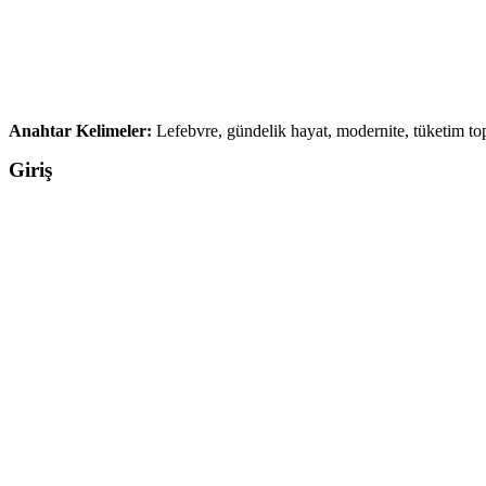
Anahtar Kelimeler:
Lefebvre, gündelik hayat, modernite, tüketim t
Giriş