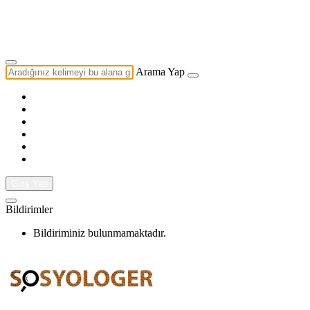
Yazarlık Başvurusu
Ekip
Arama Yap
Giriş Yap
Bildirimler
Bildiriminiz bulunmamaktadır.