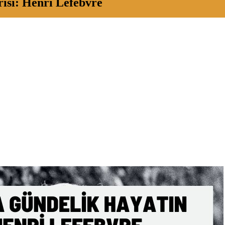
isi: Henri Lefebvre