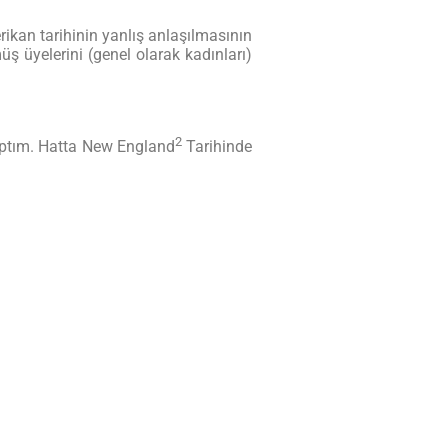
rikan tarihinin yanlış anlaşılmasının
ş üyelerini (genel olarak kadınları)
2
yaptım. Hatta New England
Tarihinde