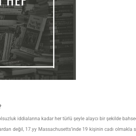
?
lsuzluk iddialarına kadar her türlü şeyle alaycı bir şekilde bahsed
ınlardan değil, 17.yy Massachusetts’inde 19 kişinin cadı olmakla