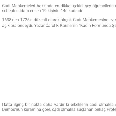
Cadı Mahkemeleri hakkında en dikkat çekici şey öğrencilerin di
sebepten idam edilen 19 kişinin 14ü kadındı.
1638’den 1725’e düzenli olarak birçok Cadı Mahkemesine ev s
açık ara öndeydi. Yazar Carol F. Karslen’in “Kadın Formunda Ş
Hatta ilginç bir nokta daha vardır ki erkeklerin cadı olmakla
Demos’nun kuramına göre, cadı olmakla suçlanan birkaç Protest