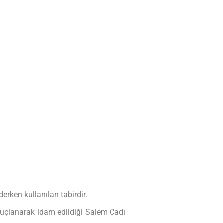
erken kullanılan tabirdir.
 suçlanarak idam edildiği Salem Cadı