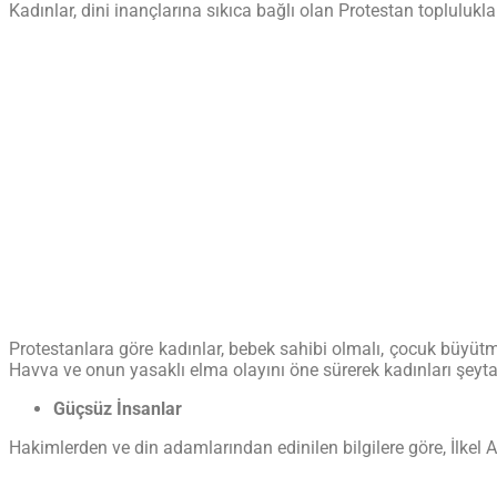
Kadınlar, dini inançlarına sıkıca bağlı olan Protestan topluluk
Protestanlara göre kadınlar, bebek sahibi olmalı, çocuk büyütm
Havva ve onun yasaklı elma olayını öne sürerek kadınları şeyta
Güçsüz İnsanlar
Hakimlerden ve din adamlarından edinilen bilgilere göre, İlke