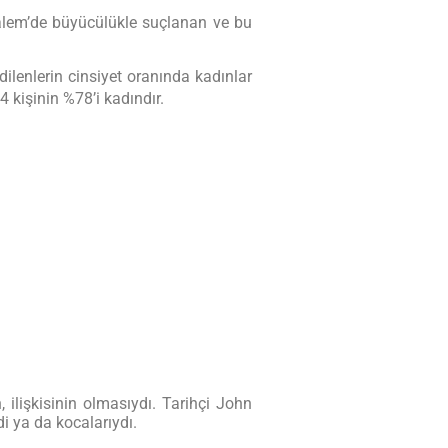
, Salem’de büyücülükle suçlanan ve bu
lenlerin cinsiyet oranında kadınlar
kişinin %78’i kadındır.
 ilişkisinin olmasıydı. Tarihçi John
i ya da kocalarıydı.