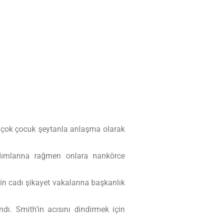
r, çok çocuk şeytanla anlaşma olarak
dımlarına rağmen onlara nankörce
in cadı şikayet vakalarına başkanlık
ı. Smith’in acısını dindirmek için