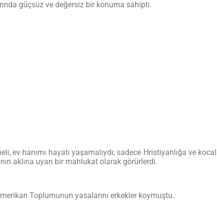
larında güçsüz ve değersiz bir konuma sahipti.
eli, ev hanımı hayatı yaşamalıydı; sadece Hristiyanlığa ve kocal
nın aklına uyan bir mahlukat olarak görürlerdi.
l Amerikan Toplumunun yasalarını erkekler koymuştu.