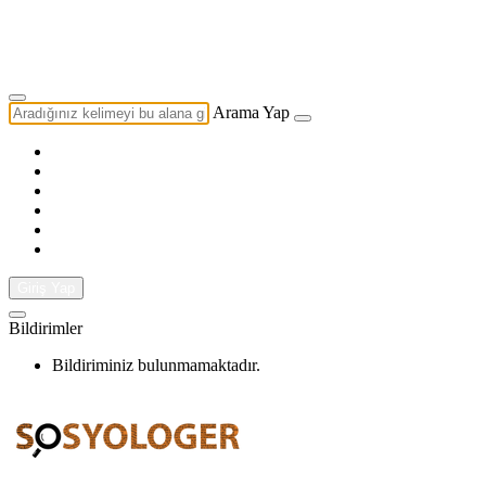
Yazarlık Başvurusu
Ekip
Arama Yap
Giriş Yap
Bildirimler
Bildiriminiz bulunmamaktadır.