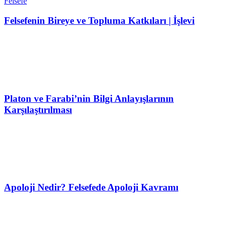
Felsefe
Felsefenin Bireye ve Topluma Katkıları | İşlevi
Platon ve Farabi’nin Bilgi Anlayışlarının
Karşılaştırılması
Apoloji Nedir? Felsefede Apoloji Kavramı