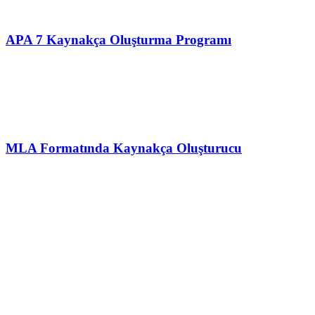
APA 7 Kaynakça Oluşturma Programı
MLA Formatında Kaynakça Oluşturucu