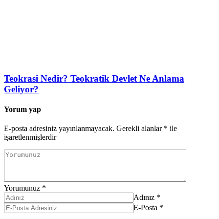
Teokrasi Nedir? Teokratik Devlet Ne Anlama
Geliyor?
Yorum yap
E-posta adresiniz yayınlanmayacak.
Gerekli alanlar
*
ile
işaretlenmişlerdir
Yorumunuz
*
Adınız
*
E-Posta
*