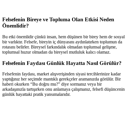
Felsefenin Bireye ve Topluma Olan Etkisi Neden
Önemlidir?
Bu etki önemlidir çünkü insan, hem düşünen bir birey hem de sosyal
bir varlıktır. Felsefe, bireyin iç dünyasını aydınlatırken toplumun da
rotasını belirler. Bireysel farkındalık olmadan toplumsal gelişme,
toplumsal huzur olmadan da bireysel mutluluk kalıcı olamaz.
Felsefenin Faydası Günlük Hayatta Nasıl Görülür?
Felsefenin faydası, market alışverişinden siyasi tercihlerinize kadar
yaptığınız her seçimde mantıklı gerekçeler aramanızda görülür. Bir
haberi okurken “Bu doğru mu?” diye sormanız veya bir
arkadaşınızla tartışırken onu anlamaya çalışmanız, felsefi düşüncenin
günlük hayattaki pratik yansımalarıdır.