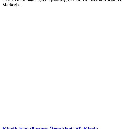
Merkezi)…
Klasik Koşullanma Örnekleri | 60 Klasik