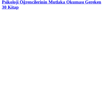
Psikoloji Öğrencilerinin Mutlaka Okuması Gereken
30 Kitap