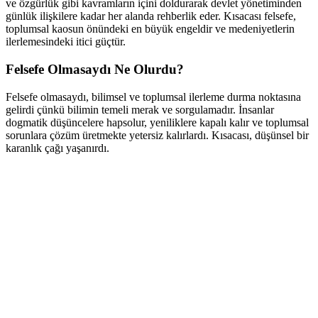
ve özgürlük gibi kavramların içini doldurarak devlet yönetiminden
günlük ilişkilere kadar her alanda rehberlik eder. Kısacası felsefe,
toplumsal kaosun önündeki en büyük engeldir ve medeniyetlerin
ilerlemesindeki itici güçtür.
Felsefe Olmasaydı Ne Olurdu?
Felsefe olmasaydı, bilimsel ve toplumsal ilerleme durma noktasına
gelirdi çünkü bilimin temeli merak ve sorgulamadır. İnsanlar
dogmatik düşüncelere hapsolur, yeniliklere kapalı kalır ve toplumsal
sorunlara çözüm üretmekte yetersiz kalırlardı. Kısacası, düşünsel bir
karanlık çağı yaşanırdı.