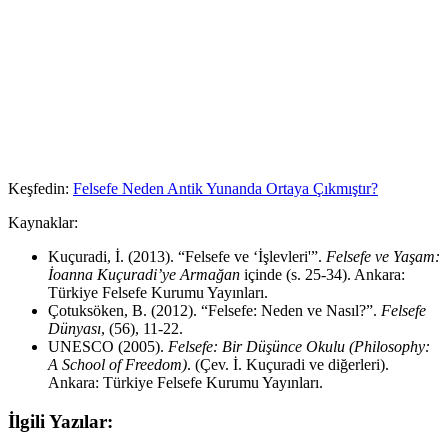
Keşfedin:
Felsefe Neden Antik Yunanda Ortaya Çıkmıştır?
Kaynaklar:
Kuçuradi, İ. (2013). “Felsefe ve ‘İşlevleri'”.
Felsefe ve Yaşam:
İoanna Kuçuradi’ye Armağan
içinde (s. 25-34). Ankara:
Türkiye Felsefe Kurumu Yayınları.
Çotuksöken, B. (2012). “Felsefe: Neden ve Nasıl?”.
Felsefe
Dünyası
, (56), 11-22.
UNESCO (2005).
Felsefe: Bir Düşünce Okulu (Philosophy:
A School of Freedom)
. (Çev. İ. Kuçuradi ve diğerleri).
Ankara: Türkiye Felsefe Kurumu Yayınları.
İlgili Yazılar: