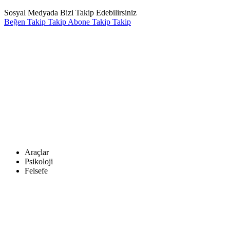
Sosyal Medyada Bizi Takip Edebilirsiniz
Beğen
Takip
Takip
Abone
Takip
Takip
Araçlar
Psikoloji
Felsefe