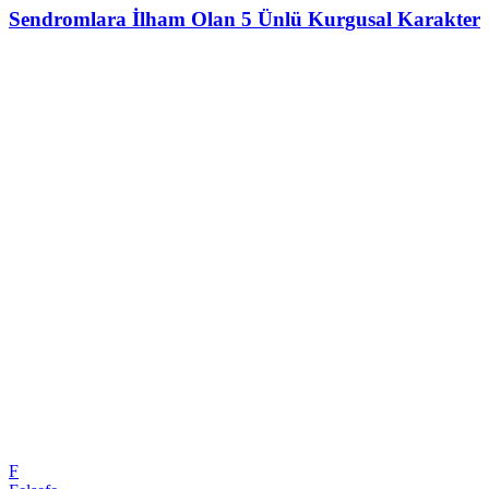
Sendromlara İlham Olan 5 Ünlü Kurgusal Karakter
F