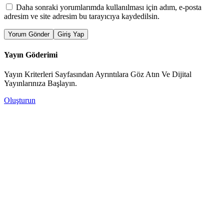
Daha sonraki yorumlarımda kullanılması için adım, e-posta
adresim ve site adresim bu tarayıcıya kaydedilsin.
Yorum Gönder
Giriş Yap
Yayın Göderimi
Yayın Kriterleri Sayfasından Ayrıntılara Göz Atın Ve Dijital
Yayınlarınıza Başlayın.
Oluşturun