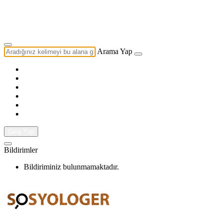
Yazarlık Başvurusu
Ekip
Arama Yap
Giriş Yap
Bildirimler
Bildiriminiz bulunmamaktadır.