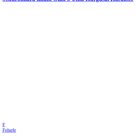
F
Felsefe