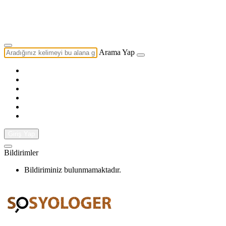
Yazarlık Başvurusu
Ekip
Arama Yap
Giriş Yap
Bildirimler
Bildiriminiz bulunmamaktadır.