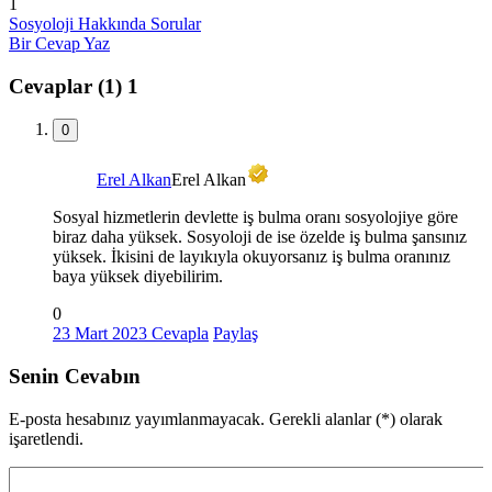
1
Sosyoloji Hakkında Sorular
Bir Cevap Yaz
Cevaplar (1)
1
0
Erel Alkan
Erel Alkan
Sosyal hizmetlerin devlette iş bulma oranı sosyolojiye göre
biraz daha yüksek. Sosyoloji de ise özelde iş bulma şansınız
yüksek. İkisini de layıkıyla okuyorsanız iş bulma oranınız
baya yüksek diyebilirim.
0
23 Mart 2023
Cevapla
Paylaş
Senin Cevabın
E-posta hesabınız yayımlanmayacak. Gerekli alanlar (*) olarak
işaretlendi.