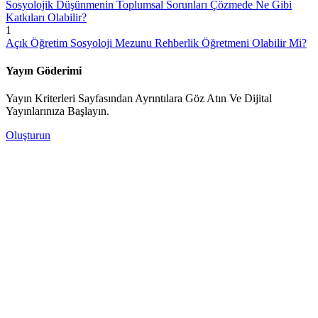
Sosyolojik Düşünmenin Toplumsal Sorunları Çözmede Ne Gibi
Katkıları Olabilir?
1
Açık Öğretim Sosyoloji Mezunu Rehberlik Öğretmeni Olabilir Mi?
Yayın Göderimi
Yayın Kriterleri Sayfasından Ayrıntılara Göz Atın Ve Dijital
Yayınlarınıza Başlayın.
Oluşturun