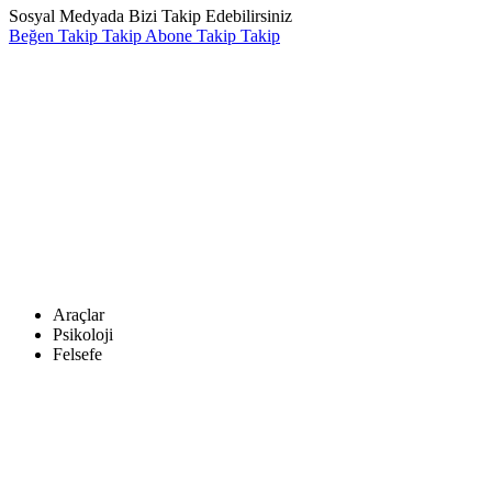
Sosyal Medyada Bizi Takip Edebilirsiniz
Beğen
Takip
Takip
Abone
Takip
Takip
Araçlar
Psikoloji
Felsefe