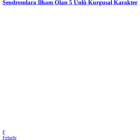
Sendromlara İlham Olan 5 Ünlü Kurgusal Karakter
F
Felsefe