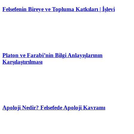
Felsefenin Bireye ve Topluma Katkıları | İşlevi
Platon ve Farabi’nin Bilgi Anlayışlarının
Karşılaştırılması
Apoloji Nedir? Felsefede Apoloji Kavramı