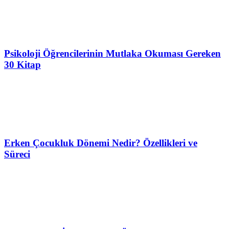
Psikoloji Öğrencilerinin Mutlaka Okuması Gereken
30 Kitap
Erken Çocukluk Dönemi Nedir? Özellikleri ve
Süreci