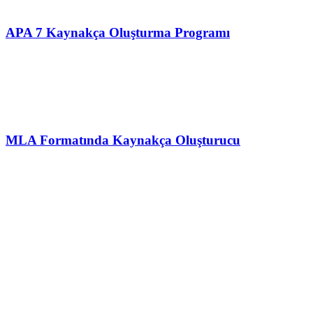
APA 7 Kaynakça Oluşturma Programı
MLA Formatında Kaynakça Oluşturucu