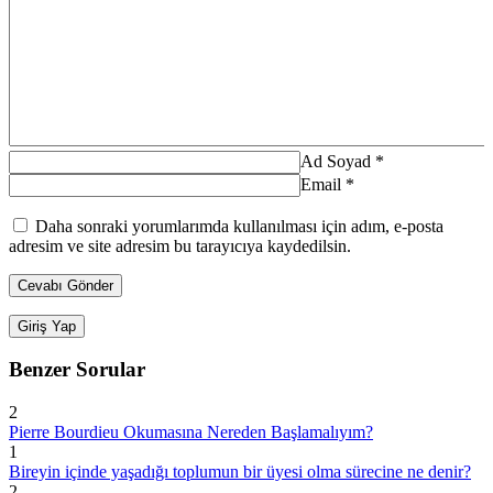
Ad Soyad
*
Email
*
Daha sonraki yorumlarımda kullanılması için adım, e-posta
adresim ve site adresim bu tarayıcıya kaydedilsin.
Giriş Yap
Benzer Sorular
2
Pierre Bourdieu Okumasına Nereden Başlamalıyım?
1
Bireyin içinde yaşadığı toplumun bir üyesi olma sürecine ne denir?
2