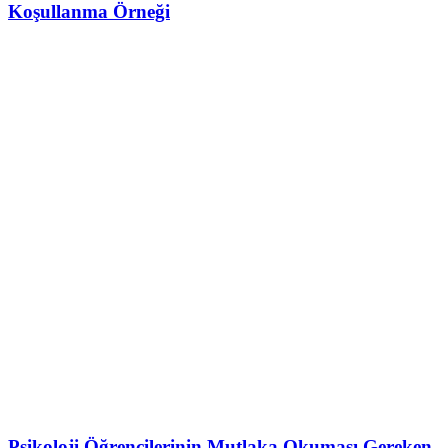
Koşullanma Örneği
Psikoloji Öğrencilerinin Mutlaka Okuması Gereken