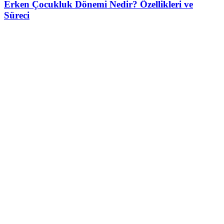
Erken Çocukluk Dönemi Nedir? Özellikleri ve
Süreci