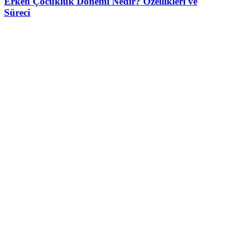
Erken Çocukluk Dönemi Nedir? Özellikleri ve
Süreci