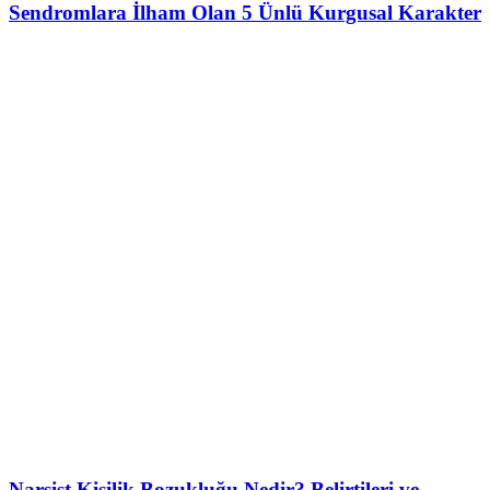
Sendromlara İlham Olan 5 Ünlü Kurgusal Karakter
Narsist Kişilik Bozukluğu Nedir? Belirtileri ve