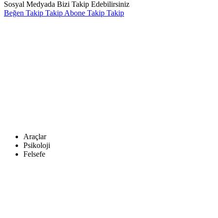
Sosyal Medyada Bizi Takip Edebilirsiniz
Beğen
Takip
Takip
Abone
Takip
Takip
Araçlar
Psikoloji
Felsefe