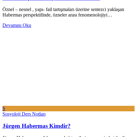
Öznel – nesnel , yapı- fail tartışmaları üzerine sentezci yaklaşan
Habermas perspektifinde, özneler arası fenomenolojiyi…
Devamını Oku
S
Sosyoloji Ders Notları
Jürgen Habermas Kimdir?