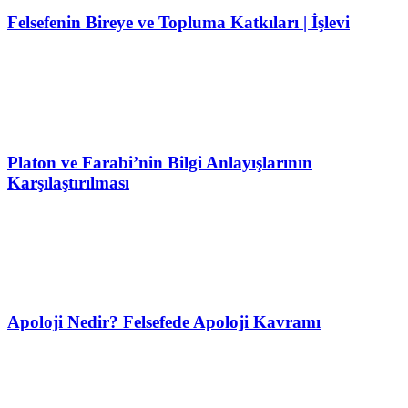
Felsefenin Bireye ve Topluma Katkıları | İşlevi
Platon ve Farabi’nin Bilgi Anlayışlarının
Karşılaştırılması
Apoloji Nedir? Felsefede Apoloji Kavramı