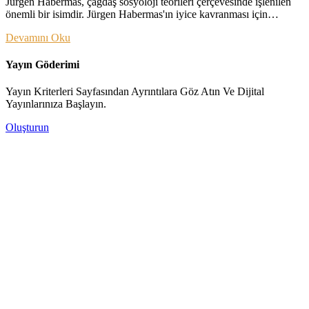
Jürgen Habermas, çağdaş sosyoloji teorileri çerçevesinde işlenilen
önemli bir isimdir. Jürgen Habermas'ın iyice kavranması için…
Devamını Oku
Yayın Göderimi
Yayın Kriterleri Sayfasından Ayrıntılara Göz Atın Ve Dijital
Yayınlarınıza Başlayın.
Oluşturun