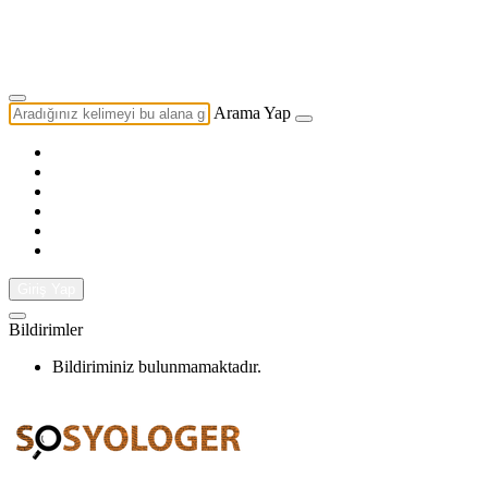
Yazarlık Başvurusu
Ekip
Arama Yap
Giriş Yap
Bildirimler
Bildiriminiz bulunmamaktadır.