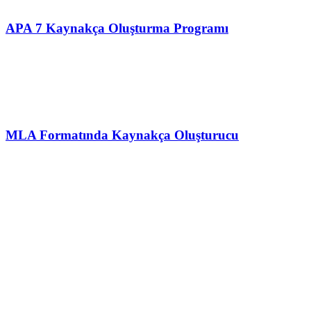
APA 7 Kaynakça Oluşturma Programı
MLA Formatında Kaynakça Oluşturucu