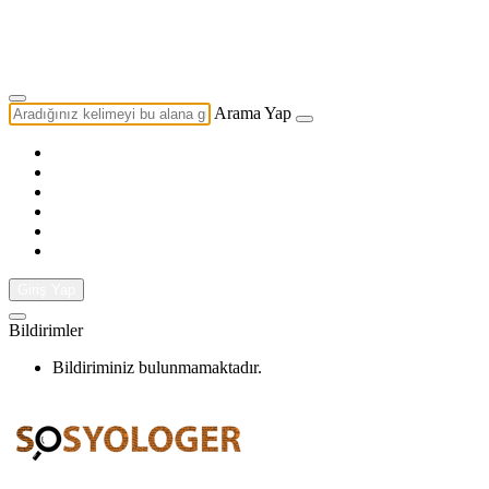
Yazarlık Başvurusu
Ekip
Arama Yap
Giriş Yap
Bildirimler
Bildiriminiz bulunmamaktadır.