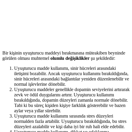
Bir kişinin uyuşturucu maddeyi bırakmasına müteakiben beyninde
görülen olması muhtemel
olumlu değişiklikler
şu şekildedir:
Uyuşturucu madde kullanımı, sinir hücreleri arasındaki
iletişimi bozabilir. Ancak uyuşturucu kullanımı bırakıldığında,
sinir hücreleri arasındaki bağlantılar yeniden düzenlenebilir ve
normal işlevlerine dönebilir.
Uyuşturucu maddeler genellikle dopamin seviyelerini artırarak
zevk ve ödül duygularını artırır. Uyuşturucu kullanımı
bırakıldığında, dopamin düzeyleri zamanla normale dönebilir.
Tabi ki bu süreç kişiden kişiye farklılık gösterebilir ve bazen
aylar veya yıllar sürebilir.
Uyuşturucu madde kullanımı sırasında stres düzeyleri
normalden fazla artabilir. Uyuşturucu bırakıldığında, bu stres
düzeyleri azalabilir ve kişi daha iyi bir ruh hali elde edebilir.
Uyuşturucu madde kullanımı, dikkat ve odaklanma