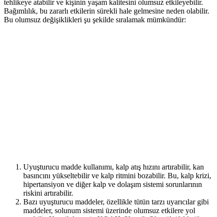
tehlikeye atabilir ve kişinin yaşam kalitesini olumsuz etkileyebilir.
Bağımlılık, bu zararlı etkilerin sürekli hale gelmesine neden olabilir.
Bu olumsuz değişiklikleri şu şekilde sıralamak mümkündür:
Uyuşturucu madde kullanımı, kalp atış hızını artırabilir, kan
basıncını yükseltebilir ve kalp ritmini bozabilir. Bu, kalp krizi,
hipertansiyon ve diğer kalp ve dolaşım sistemi sorunlarının
riskini artırabilir.
Bazı uyuşturucu maddeler, özellikle tütün tarzı uyarıcılar gibi
maddeler, solunum sistemi üzerinde olumsuz etkilere yol