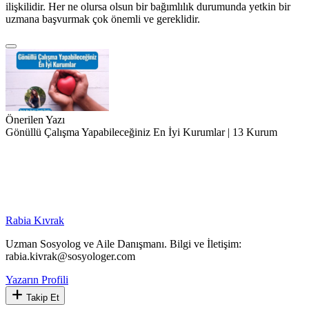
ilişkilidir. Her ne olursa olsun bir bağımlılık durumunda yetkin bir
uzmana başvurmak çok önemli ve gereklidir.
Önerilen Yazı
Gönüllü Çalışma Yapabileceğiniz En İyi Kurumlar | 13 Kurum
Rabia Kıvrak
Uzman Sosyolog ve Aile Danışmanı. Bilgi ve İletişim:
rabia.kivrak@sosyologer.com
Yazarın Profili
Takip Et