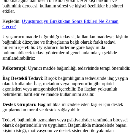
bırakılacağına dair kesin bir kural yoktur. Her kişi farklıdır ve
bağımlılık derecesi, kullanım süresi ve kişisel özellikler bu süreci
etkiler.
Keşfedin:
Uyuşturucuyu Bıraktıktan Sonra Etkileri Ne Zaman
Geçer?
Uyuşturucu madde bağımlılığı tedavisi, kullanılan maddeye, kişinin
bağımlılık düzeyine ve ihtiyaçlarına bağlı olarak farklı tedavi
türlerini içerebilir. Uyuşturucu türlerine göre başvuruda
bulunulabilecek tedavi yöntemlerini genel anlamda şu şekilde
sınıflandırabiliriz:
Psikoterapi:
Uyarıcı madde bağımlılığı tedavisinde terapi önemlidir.
İlaç Destekli Tedavi
: Birçok bağımlılığının tedavisinde ilaç yaygın
olarak kullanılır. İlaç, metadon veya buprenorfin gibi opioid
agonistleri veya antagonistleri içerebilir. Bu ilaçlar, yoksunluk
belirtilerini hafifletir ve madde kullanımını azaltır.
Destek Grupları:
Bağımlılıkla mücadele eden kişiler için destek
gruplarından moral ve destek sağlayabilir.
Tedavi, bağımlılık uzmanları veya psikiyatristler tarafından bireysel
olarak değerlendirilir ve uygulanır. Bağımlılıkla mücadelede başarı,
kişinin isteği, motivasyonu ve destek sistemleri ile yakından