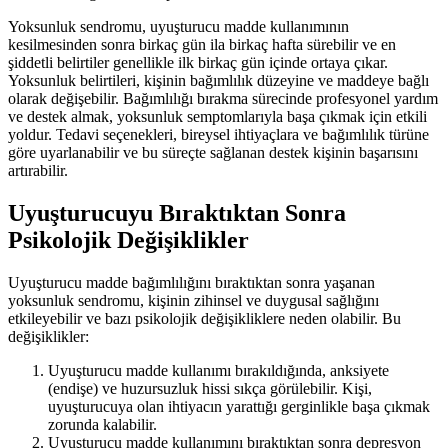
Yoksunluk sendromu, uyuşturucu madde kullanımının
kesilmesinden sonra birkaç gün ila birkaç hafta sürebilir ve en
şiddetli belirtiler genellikle ilk birkaç gün içinde ortaya çıkar.
Yoksunluk belirtileri, kişinin bağımlılık düzeyine ve maddeye bağlı
olarak değişebilir. Bağımlılığı bırakma sürecinde profesyonel yardım
ve destek almak, yoksunluk semptomlarıyla başa çıkmak için etkili
yoldur. Tedavi seçenekleri, bireysel ihtiyaçlara ve bağımlılık türüne
göre uyarlanabilir ve bu süreçte sağlanan destek kişinin başarısını
artırabilir.
Uyuşturucuyu Bıraktıktan Sonra
Psikolojik Değişiklikler
Uyuşturucu madde bağımlılığını bıraktıktan sonra yaşanan
yoksunluk sendromu, kişinin zihinsel ve duygusal sağlığını
etkileyebilir ve bazı psikolojik değişikliklere neden olabilir. Bu
değişiklikler:
Uyuşturucu madde kullanımı bırakıldığında, anksiyete
(endişe) ve huzursuzluk hissi sıkça görülebilir. Kişi,
uyuşturucuya olan ihtiyacın yarattığı gerginlikle başa çıkmak
zorunda kalabilir.
Uyuşturucu madde kullanımını bıraktıktan sonra depresyon