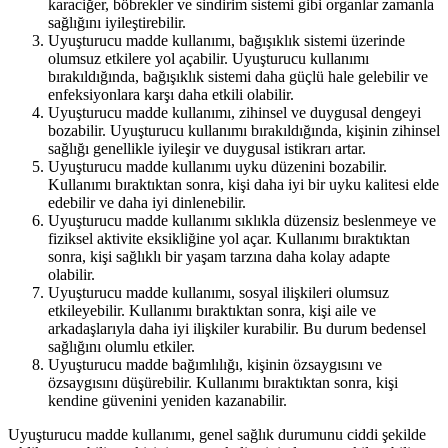
karaciğer, böbrekler ve sindirim sistemi gibi organlar zamanla
sağlığını iyileştirebilir.
Uyuşturucu madde kullanımı, bağışıklık sistemi üzerinde
olumsuz etkilere yol açabilir. Uyuşturucu kullanımı
bırakıldığında, bağışıklık sistemi daha güçlü hale gelebilir ve
enfeksiyonlara karşı daha etkili olabilir.
Uyuşturucu madde kullanımı, zihinsel ve duygusal dengeyi
bozabilir. Uyuşturucu kullanımı bırakıldığında, kişinin zihinsel
sağlığı genellikle iyileşir ve duygusal istikrarı artar.
Uyuşturucu madde kullanımı uyku düzenini bozabilir.
Kullanımı bıraktıktan sonra, kişi daha iyi bir uyku kalitesi elde
edebilir ve daha iyi dinlenebilir.
Uyuşturucu madde kullanımı sıklıkla düzensiz beslenmeye ve
fiziksel aktivite eksikliğine yol açar. Kullanımı bıraktıktan
sonra, kişi sağlıklı bir yaşam tarzına daha kolay adapte
olabilir.
Uyuşturucu madde kullanımı, sosyal ilişkileri olumsuz
etkileyebilir. Kullanımı bıraktıktan sonra, kişi aile ve
arkadaşlarıyla daha iyi ilişkiler kurabilir. Bu durum bedensel
sağlığını olumlu etkiler.
Uyuşturucu madde bağımlılığı, kişinin özsaygısını ve
özsaygısını düşürebilir. Kullanımı bıraktıktan sonra, kişi
kendine güvenini yeniden kazanabilir.
Uyuşturucu madde kullanımı, genel sağlık durumunu ciddi şekilde