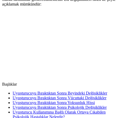
açıklamak mümkündür:
Başlıklar
Uyuşturucuyu Bıraktıktan Sonra Beyindeki Değişiklikler
Uyuşturucuyu Bıraktıktan Sonra Vücuttaki Değişiklikler
Uyuşturucuyu Bıraktıktan Sonra Yoksunluk Hissi
Uyuşturucuyu Bıraktıktan Sonra Psikolojik Değişiklikler
Uyuşturucu Kullanımına Bağlı Olarak Ortaya Çıkabilen
Psikolojik Hastalıklar Nelerdir?