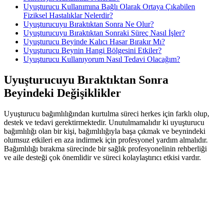
Uyuşturucu Kullanımına Bağlı Olarak Ortaya Çıkabilen
Fiziksel Hastalıklar Nelerdir?
Uyuşturucuyu Bıraktıktan Sonra Ne Olur?
Uyuşturucuyu Bıraktıktan Sonraki Süreç Nasıl İşler?
Uyuşturucu Beyinde Kalıcı Hasar Bırakır Mı?
Uyuşturucu Beynin Hangi Bölgesini Etkiler?
Uyuşturucu Kullanıyorum Nasıl Tedavi Olacağım?
Uyuşturucuyu Bıraktıktan Sonra
Beyindeki Değişiklikler
Uyuşturucu bağımlılığından kurtulma süreci herkes için farklı olup,
destek ve tedavi gerektirmektedir. Unutulmamalıdır ki uyuşturucu
bağımlılığı olan bir kişi, bağımlılığıyla başa çıkmak ve beynindeki
olumsuz etkileri en aza indirmek için profesyonel yardım almalıdır.
Bağımlılığı bırakma sürecinde bir sağlık profesyonelinin rehberliği
ve aile desteği çok önemlidir ve süreci kolaylaştırıcı etkisi vardır.