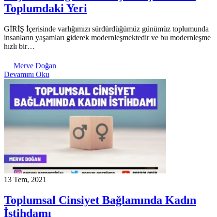
Toplumdaki Yeri
GİRİŞ İçerisinde varlığımızı sürdürdüğümüz günümüz toplumunda
insanların yaşamları giderek modernleşmektedir ve bu modernleşme
hızlı bir…
Merve Doğan
Devamını Oku
13 Tem, 2021
Toplumsal Cinsiyet Bağlamında Kadın
İstihdamı