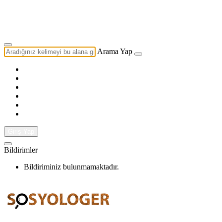
Yazarlık Başvurusu
Ekip
Arama Yap
Giriş Yap
Bildirimler
Bildiriminiz bulunmamaktadır.