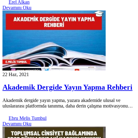
Erel Alkan
Devamını Oku
22 Haz, 2021
Akademik Dergide Yayın Yapma Rehberi
Akademik dergide yayın yapma, yazara akademide ulusal ve
uluslararası platformda tanınma, daha derin çalışma motivasyonu…
Ebru Melis Tumbul
Devamını Oku