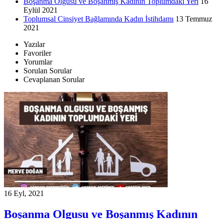
Boşanma Olgusu ve Boşanmış Kadının Toplumdaki Yeri
16
Eylül 2021
Toplumsal Cinsiyet Bağlamında Kadın İstihdamı
13 Temmuz
2021
Yazılar
Favoriler
Yorumlar
Sorulan Sorular
Cevaplanan Sorular
16 Eyl, 2021
Boşanma Olgusu ve Boşanmış Kadının