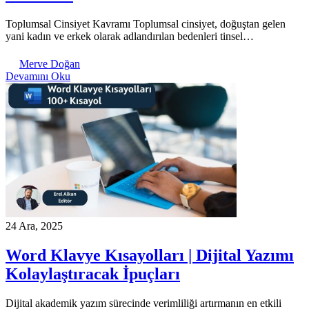
Toplumsal Cinsiyet Kavramı Toplumsal cinsiyet, doğuştan gelen
yani kadın ve erkek olarak adlandırılan bedenleri tinsel…
Merve Doğan
Devamını Oku
24 Ara, 2025
Word Klavye Kısayolları | Dijital Yazımı
Kolaylaştıracak İpuçları
Dijital akademik yazım sürecinde verimliliği artırmanın en etkili