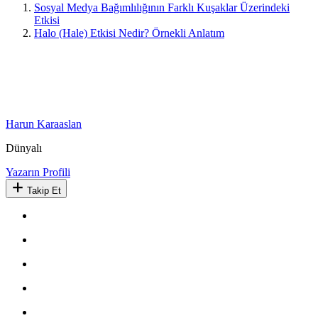
Sosyal Medya Bağımlılığının Farklı Kuşaklar Üzerindeki
Etkisi
Halo (Hale) Etkisi Nedir? Örnekli Anlatım
Harun Karaaslan
Dünyalı
Yazarın Profili
Takip Et