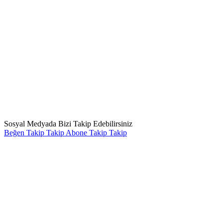
Sosyal Medyada Bizi Takip Edebilirsiniz
Beğen
Takip
Takip
Abone
Takip
Takip