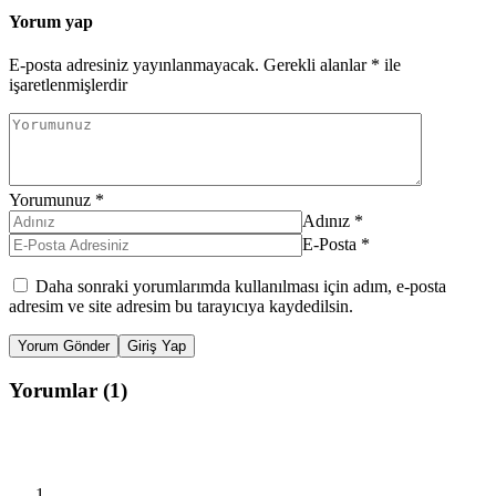
Yorum yap
E-posta adresiniz yayınlanmayacak.
Gerekli alanlar
*
ile
işaretlenmişlerdir
Yorumunuz
*
Adınız
*
E-Posta
*
Daha sonraki yorumlarımda kullanılması için adım, e-posta
adresim ve site adresim bu tarayıcıya kaydedilsin.
Yorum Gönder
Giriş Yap
Yorumlar (1)