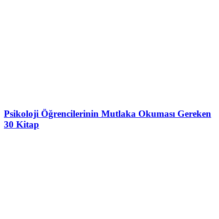
Psikoloji Öğrencilerinin Mutlaka Okuması Gereken
30 Kitap