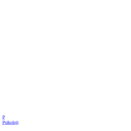
P
Psikoloji