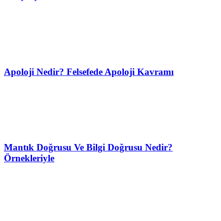
Apoloji Nedir? Felsefede Apoloji Kavramı
Mantık Doğrusu Ve Bilgi Doğrusu Nedir?
Örnekleriyle