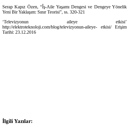
Serap Kapız Özen, “Îş-Aile Yaşamı Dengesi ve Dengeye Yönelik
Yeni Bir Yaklaşım: Sınır Teorisi”, ss. 320-321
‘Televizyonun aileye etkisi’
http://elektroteknoloji.com/blog/televizyonun-aileye- etkisi/ Erişim
Tarihi: 23.12.2016
İlgili Yazılar: