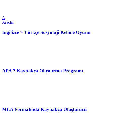
A
Araçlar
İngilizce > Türkçe Sosyoloji Kelime Oyunu
APA 7 Kaynakça Oluşturma Programı
MLA Formatında Kaynakça Oluşturucu