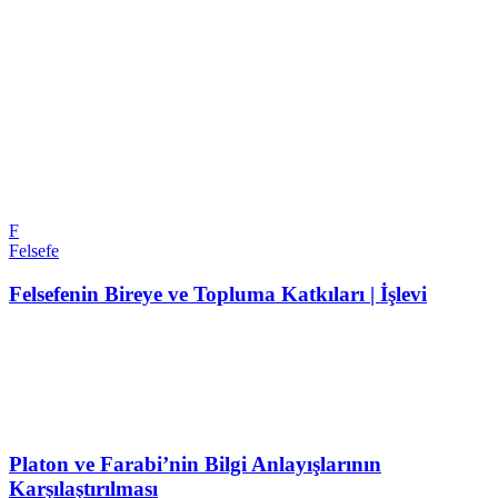
F
Felsefe
Felsefenin Bireye ve Topluma Katkıları | İşlevi
Platon ve Farabi’nin Bilgi Anlayışlarının
Karşılaştırılması