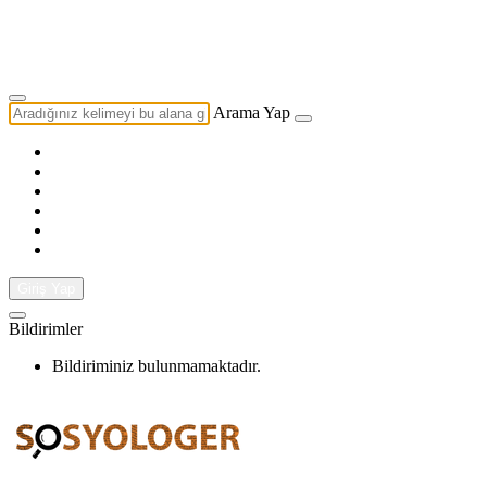
Yazarlık Başvurusu
Ekip
Arama Yap
Giriş Yap
Bildirimler
Bildiriminiz bulunmamaktadır.