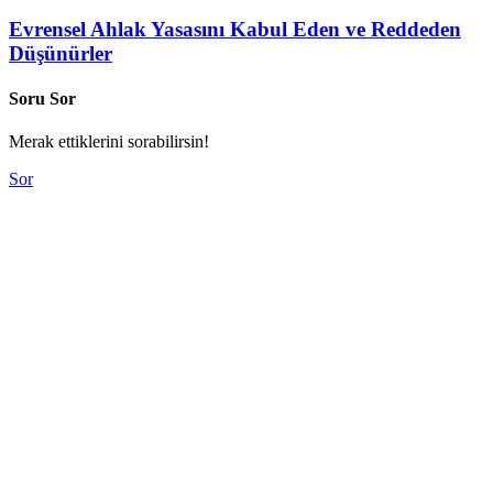
Evrensel Ahlak Yasasını Kabul Eden ve Reddeden
Düşünürler
Soru Sor
Merak ettiklerini sorabilirsin!
Sor