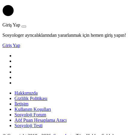
Giriş Yap
Sosyologer ayrıcalıklarından yararlanmak için hemen giriş yapın!
Giriş Yap
Hakkımızda
Gizlilik Politikası
İletişim
Kullanım Koşulları
Sosyoloji Forum
Aöf Puan Hesaplama Aracı
Sosyoloji Testi