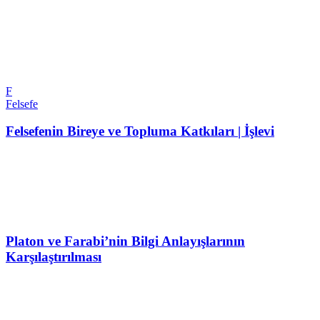
F
Felsefe
Felsefenin Bireye ve Topluma Katkıları | İşlevi
Platon ve Farabi’nin Bilgi Anlayışlarının
Karşılaştırılması