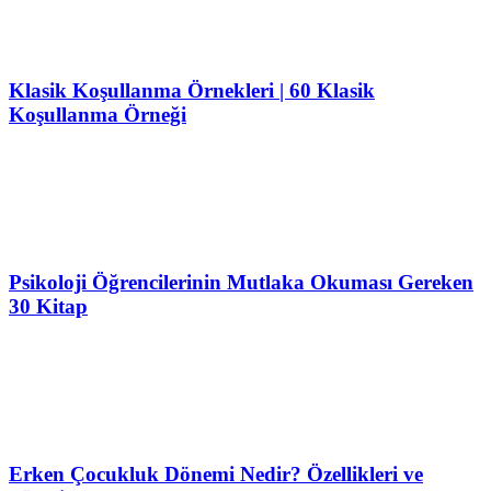
Klasik Koşullanma Örnekleri | 60 Klasik
Koşullanma Örneği
Psikoloji Öğrencilerinin Mutlaka Okuması Gereken
30 Kitap
Erken Çocukluk Dönemi Nedir? Özellikleri ve