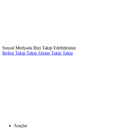
Sosyal Medyada Bizi Takip Edebilirsiniz
Beğen
Takip
Takip
Abone
Takip
Takip
Araçlar