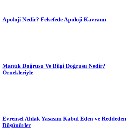
Apoloji Nedir? Felsefede Apoloji Kavramı
Mantık Doğrusu Ve Bilgi Doğrusu Nedir?
Örnekleriyle
Evrensel Ahlak Yasasını Kabul Eden ve Reddeden
Düşünürler