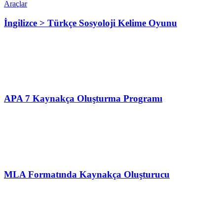
Araçlar
İngilizce > Türkçe Sosyoloji Kelime Oyunu
APA 7 Kaynakça Oluşturma Programı
MLA Formatında Kaynakça Oluşturucu