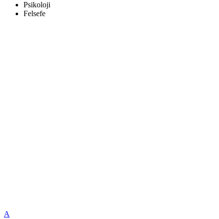
Psikoloji
Felsefe
A