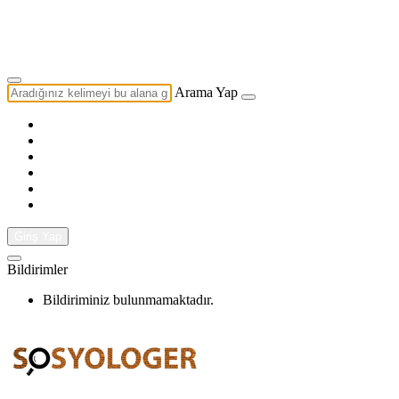
Yazarlık Başvurusu
Ekip
Arama Yap
Giriş Yap
Bildirimler
Bildiriminiz bulunmamaktadır.