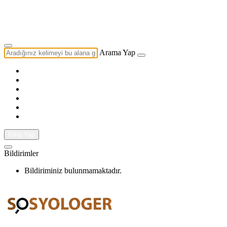
Yazarlık Başvurusu
Ekip
Arama Yap
Giriş Yap
Bildirimler
Bildiriminiz bulunmamaktadır.