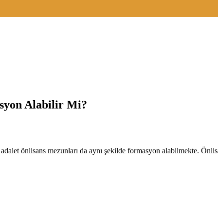
yon Alabilir Mi?
adalet önlisans mezunları da aynı şekilde formasyon alabilmekte. Önl