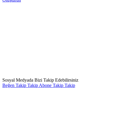
Sosyal Medyada Bizi Takip Edebilirsiniz
Beğen
Takip
Takip
Abone
Takip
Takip