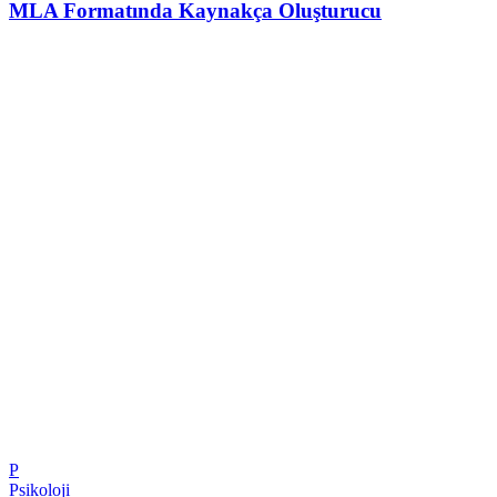
MLA Formatında Kaynakça Oluşturucu
P
Psikoloji