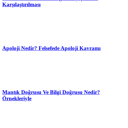
Karşılaştırılması
Apoloji Nedir? Felsefede Apoloji Kavramı
Mantık Doğrusu Ve Bilgi Doğrusu Nedir?
Örnekleriyle