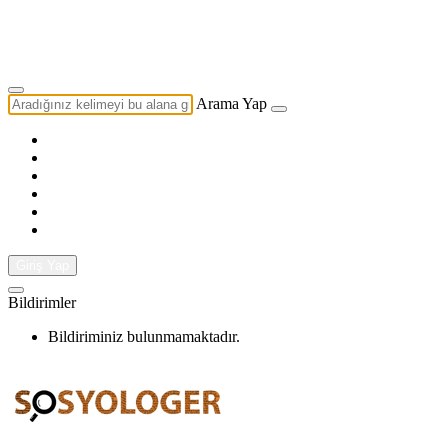
Yazarlık Başvurusu
Ekip
Arama Yap
Giriş Yap
Bildirimler
Bildiriminiz bulunmamaktadır.