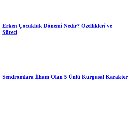
Erken Çocukluk Dönemi Nedir? Özellikleri ve
Süreci
Sendromlara İlham Olan 5 Ünlü Kurgusal Karakter