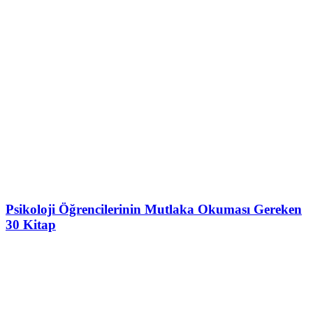
Psikoloji Öğrencilerinin Mutlaka Okuması Gereken
30 Kitap