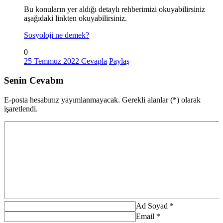
Bu konuların yer aldığı detaylı rehberimizi okuyabilirsiniz
aşağıdaki linkten okuyabilirsiniz.
Sosyoloji ne demek?
0
25 Temmuz 2022
Cevapla
Paylaş
Senin Cevabın
E-posta hesabınız yayımlanmayacak. Gerekli alanlar (*) olarak
işaretlendi.
Ad Soyad
*
Email
*