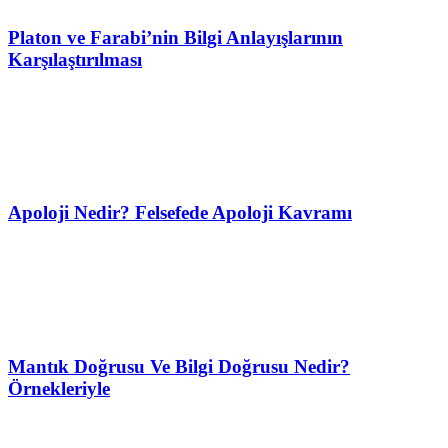
Platon ve Farabi’nin Bilgi Anlayışlarının
Karşılaştırılması
Apoloji Nedir? Felsefede Apoloji Kavramı
Mantık Doğrusu Ve Bilgi Doğrusu Nedir?
Örnekleriyle