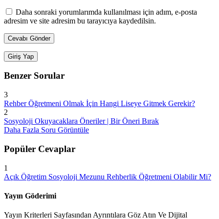
Daha sonraki yorumlarımda kullanılması için adım, e-posta
adresim ve site adresim bu tarayıcıya kaydedilsin.
Giriş Yap
Benzer Sorular
3
Rehber Öğretmeni Olmak İçin Hangi Liseye Gitmek Gerekir?
2
Sosyoloji Okuyacaklara Öneriler | Bir Öneri Bırak
Daha Fazla Soru Görüntüle
Popüler Cevaplar
1
Açık Öğretim Sosyoloji Mezunu Rehberlik Öğretmeni Olabilir Mi?
Yayın Göderimi
Yayın Kriterleri Sayfasından Ayrıntılara Göz Atın Ve Dijital