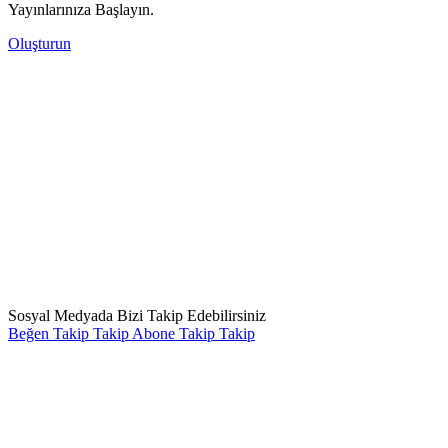
Yayınlarınıza Başlayın.
Oluşturun
Sosyal Medyada Bizi Takip Edebilirsiniz
Beğen
Takip
Takip
Abone
Takip
Takip