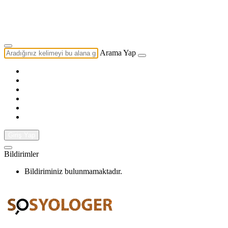
Yazarlık Başvurusu
Ekip
Arama Yap
Giriş Yap
Bildirimler
Bildiriminiz bulunmamaktadır.