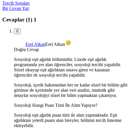
Tercih Soruları
Bir Cevap Yaz
Cevaplar (1)
1
0
Erel Alkan
Erel Alkan
Doğru Cevap
Sosyoloji eşit ağırlık bölümüdür. Lisede eşit ağırlık
programında yer alan öğrenciler, sosyoloji tercihi yapabilir.
Sözel okuyup eşit ağırlıktan sınava giren ve kazanan
öğrenciler de sosyoloji tercihi yapabilir.
Sosyoloji, içerik bakımından her ne kadar sözel bir bölüm gibi
görünse de içerisinde yer alan veri analizi, istatistik gibi
detaylar sosyolojiyi sözel bir bilim yapmaktan çıkartıyor.
Sosyoloji Hangi Puan Türü İle Alım Yapıyor?
Sosyoloji eşit ağırlık puan türü ile alım yapmaktadır. Eşit
ağırlıktan yeterli puanı alan bireyler, bölümü tercih listesine
ekleyebilir.