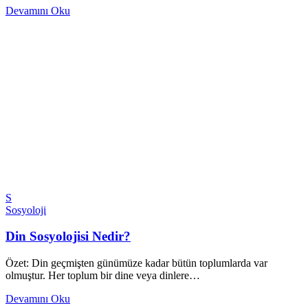
Devamını Oku
S
Sosyoloji
Din Sosyolojisi Nedir?
Özet: Din geçmişten günümüze kadar bütün toplumlarda var
olmuştur. Her toplum bir dine veya dinlere…
Devamını Oku