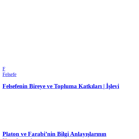
F
Felsefe
Felsefenin Bireye ve Topluma Katkıları | İşlevi
Platon ve Farabi’nin Bilgi Anlayışlarının