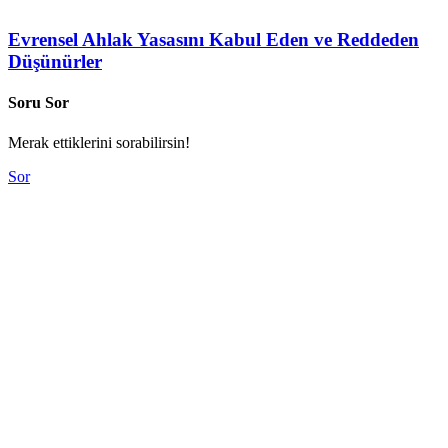
Evrensel Ahlak Yasasını Kabul Eden ve Reddeden
Düşünürler
Soru Sor
Merak ettiklerini sorabilirsin!
Sor