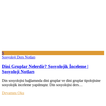
S
Sosyoloji Ders Notları
Dini Gruplar Nelerdir? Sosyolojik İnceleme |
Sosyoloji Notları
Din sosyolojisi bağlamında dini gruplar ve dini gruplar tipolojisine
sosyolojik inceleme yapılmıştır. Din sosyolojisi ders…
Devamını Oku