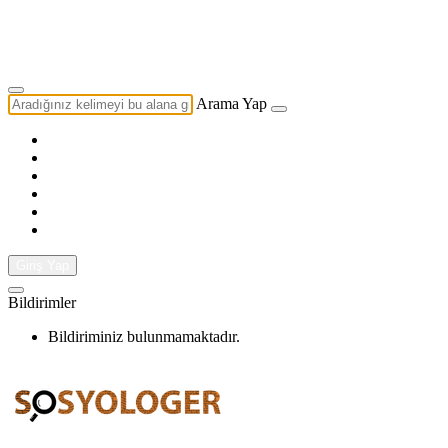
Yazarlık Başvurusu
Ekip
Arama Yap
Giriş Yap
Bildirimler
Bildiriminiz bulunmamaktadır.