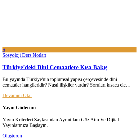
S
Sosyoloji Ders Notları
Türkiye’deki Dini Cemaatlere Kısa Bakış
Bu yayında Türkiye'nin toplumsal yapısı çerçevesinde dini
cemaatler hangileridir? Nasıl ilişkiler vardır? Soruları kısaca ele…
Devamını Oku
Yayın Göderimi
Yayın Kriterleri Sayfasından Ayrıntılara Göz Atın Ve Dijital
Yayınlarınıza Başlayın.
Oluşturun