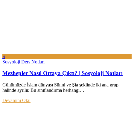
S
Sosyoloji Ders Notları
Mezhepler Nasıl Ortaya Çıktı? | Sosyoloji Notları
Günümüzde İslam dünyası Sünni ve Şia şeklinde iki ana grup
halinde ayrılır. Bu sınıflandırma herhangi…
Devamını Oku