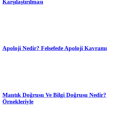
Karşılaştırılması
Apoloji Nedir? Felsefede Apoloji Kavramı
Mantık Doğrusu Ve Bilgi Doğrusu Nedir?
Örnekleriyle