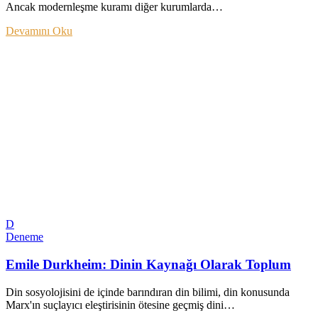
Ancak modernleşme kuramı diğer kurumlarda…
Devamını Oku
D
Deneme
Emile Durkheim: Dinin Kaynağı Olarak Toplum
Din sosyolojisini de içinde barındıran din bilimi, din konusunda
Marx'ın suçlayıcı eleştirisinin ötesine geçmiş dini…