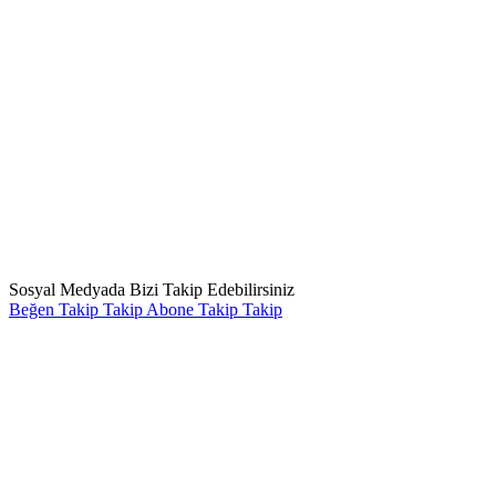
Sosyal Medyada Bizi Takip Edebilirsiniz
Beğen
Takip
Takip
Abone
Takip
Takip