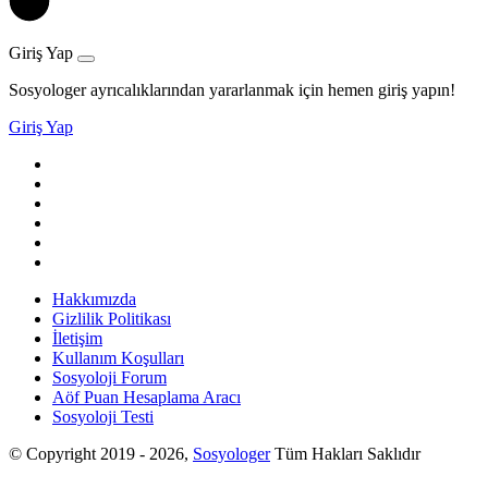
Giriş Yap
Sosyologer ayrıcalıklarından yararlanmak için hemen giriş yapın!
Giriş Yap
Hakkımızda
Gizlilik Politikası
İletişim
Kullanım Koşulları
Sosyoloji Forum
Aöf Puan Hesaplama Aracı
Sosyoloji Testi
© Copyright 2019 - 2026,
Sosyologer
Tüm Hakları Saklıdır