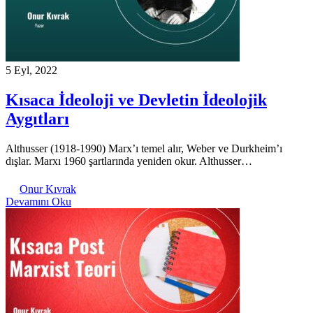
5 Eyl, 2022
Kısaca İdeoloji ve Devletin İdeolojik
Aygıtları
Althusser (1918-1990) Marx’ı temel alır, Weber ve Durkheim’ı
dışlar. Marxı 1960 şartlarında yeniden okur. Althusser…
Onur Kıvrak
Devamını Oku