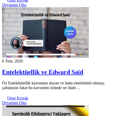
Onur Kıvrak
Devamını Oku
6 Tem, 2020
Entelektüellik ve Edward Said
Öz Entelektüellik kavramını duyan ve hatta entelektüel olmaya
çabalayan fakat bu kavramın özünde ne ifade…
Onur Kıvrak
Devamını Oku