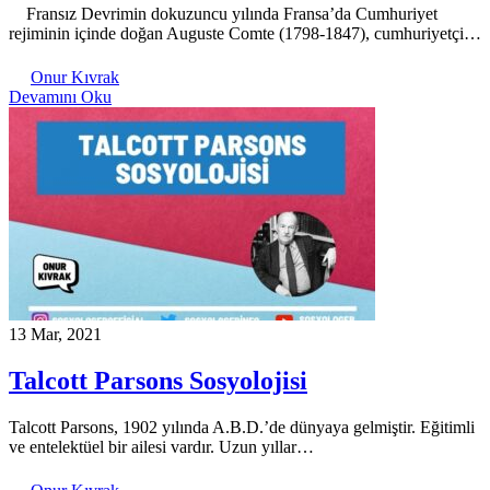
Fransız Devrimin dokuzuncu yılında Fransa’da Cumhuriyet
rejiminin içinde doğan Auguste Comte (1798-1847), cumhuriyetçi…
Onur Kıvrak
Devamını Oku
13 Mar, 2021
Talcott Parsons Sosyolojisi
Talcott Parsons, 1902 yılında A.B.D.’de dünyaya gelmiştir. Eğitimli
ve entelektüel bir ailesi vardır. Uzun yıllar…