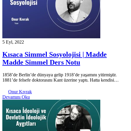
5 Eyl, 2022
Kısaca Simmel Sosyolojisi | Madde
Madde Simmel Ders Notu
1858’de Berlin’de dünyaya gelip 1918’de yaşamını yitirmiştir.
1881’de felsefe doktorasını Kant üzerine yaptı. Hatta kendisi…
Onur Kıvrak
Devamını Oku