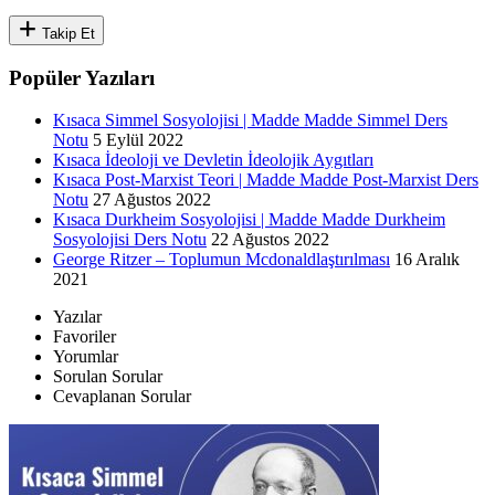
Takip Et
Popüler Yazıları
Kısaca Simmel Sosyolojisi | Madde Madde Simmel Ders
Notu
5 Eylül 2022
Kısaca İdeoloji ve Devletin İdeolojik Aygıtları
Kısaca Post-Marxist Teori | Madde Madde Post-Marxist Ders
Notu
27 Ağustos 2022
Kısaca Durkheim Sosyolojisi | Madde Madde Durkheim
Sosyolojisi Ders Notu
22 Ağustos 2022
George Ritzer – Toplumun Mcdonaldlaştırılması
16 Aralık
2021
Yazılar
Favoriler
Yorumlar
Sorulan Sorular
Cevaplanan Sorular