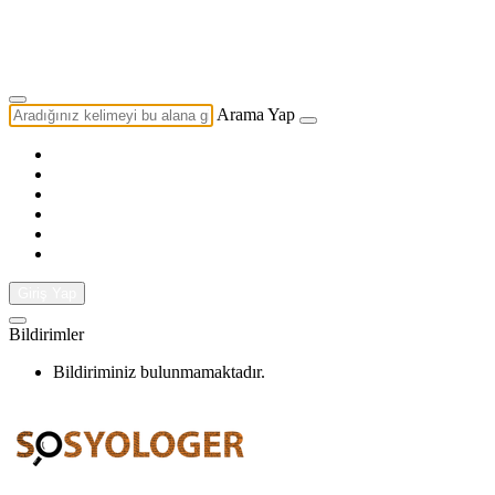
Yazarlık Başvurusu
Ekip
Arama Yap
Giriş Yap
Bildirimler
Bildiriminiz bulunmamaktadır.