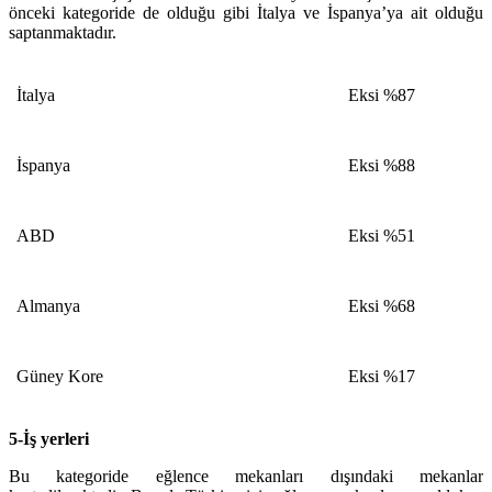
önceki kategoride de olduğu gibi İtalya ve İspanya’ya ait olduğu
saptanmaktadır.
İtalya
Eksi %87
İspanya
Eksi %88
ABD
Eksi %51
Almanya
Eksi %68
Güney Kore
Eksi %17
5-İş yerleri
Bu kategoride eğlence mekanları dışındaki mekanlar