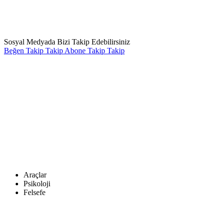
Sosyal Medyada Bizi Takip Edebilirsiniz
Beğen
Takip
Takip
Abone
Takip
Takip
Araçlar
Psikoloji
Felsefe