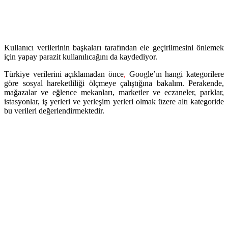
Kullanıcı verilerinin başkaları tarafından ele geçirilmesini önlemek
için yapay parazit kullanılıcağını da kaydediyor.
Türkiye verilerini açıklamadan önce
,
Google’ın hangi kategorilere
göre sosyal hareketliliği ölçmeye çalıştığına bakalım. Perakende,
mağazalar ve eğlence mekanları, marketler ve eczaneler, parklar,
istasyonlar, iş yerleri ve yerleşim yerleri olmak üzere altı kategoride
bu verileri değerlendirmektedir.