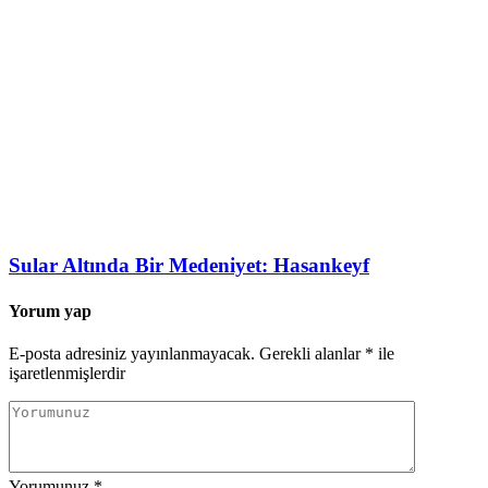
Sular Altında Bir Medeniyet: Hasankeyf
Yorum yap
E-posta adresiniz yayınlanmayacak.
Gerekli alanlar
*
ile
işaretlenmişlerdir
Yorumunuz
*