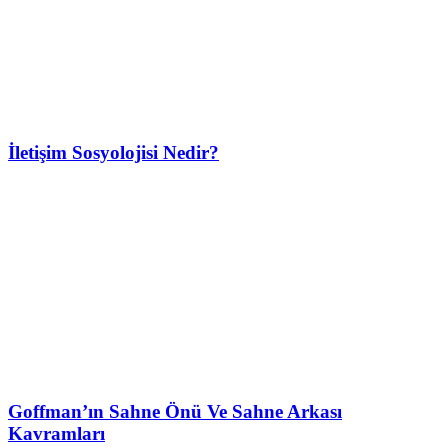
İletişim Sosyolojisi Nedir?
Goffman’ın Sahne Önü Ve Sahne Arkası
Kavramları