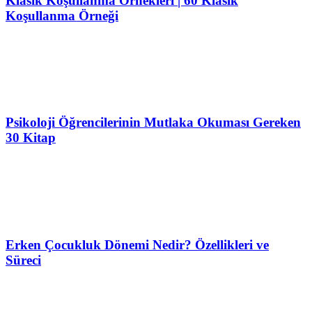
Klasik Koşullanma Örnekleri | 60 Klasik
Koşullanma Örneği
Psikoloji Öğrencilerinin Mutlaka Okuması Gereken
30 Kitap
Erken Çocukluk Dönemi Nedir? Özellikleri ve
Süreci