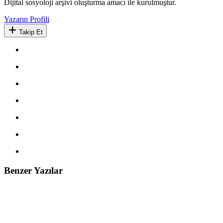
Dijital sosyoloji arşivi oluşturma amacı ile kurulmuştur.
Yazarın Profili
Takip Et
Benzer Yazılar