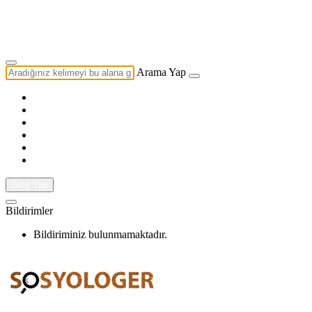
Yazarlık Başvurusu
Ekip
Arama Yap
Giriş Yap
Bildirimler
Bildiriminiz bulunmamaktadır.