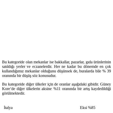
Bu kategoride olan mekanlar ise bakkallar, pazarlar, gıda ürünlerinin
satıldığı yerler ve eczanelerdir. Her ne kadar bu dönemde en çok
kullandığımız mekanlar olduğunu düşünsek de, buralarda bile % 39
oranında bir düşüş söz konusudur.
Bu kategoride diğer ülkeler için de oranlar aşağıdaki gibidir. Güney
Kore’de diğer ülkelerin aksine %11 oranında bir artış kaydedildiği
görülmektedir.
İtalya
Eksi %85