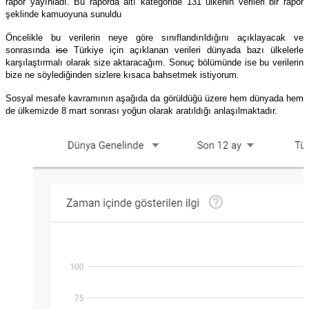
rapor yayınladı. Bu raporda altı kategoride 131 ülkenin verileri bir rapor
şeklinde kamuoyuna sunuldu
Öncelikle bu verilerin neye göre
sınıflandırıldığını
açıklayacak ve
sonrasında
ise
Türkiye için açıklanan verileri dünyada bazı ülkelerle
karşılaştırmalı olarak size aktaracağım. Sonuç bölümünde ise bu verilerin
bize ne söylediğinden sizlere kısaca bahsetmek istiyorum.
Sosyal mesafe kavramının aşağıda da görüldüğü üzere hem dünyada hem
de ülkemizde 8 mart sonrası yoğun olarak aratıldığı anlaşılmaktadır.