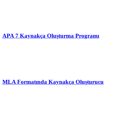
APA 7 Kaynakça Oluşturma Programı
MLA Formatında Kaynakça Oluşturucu