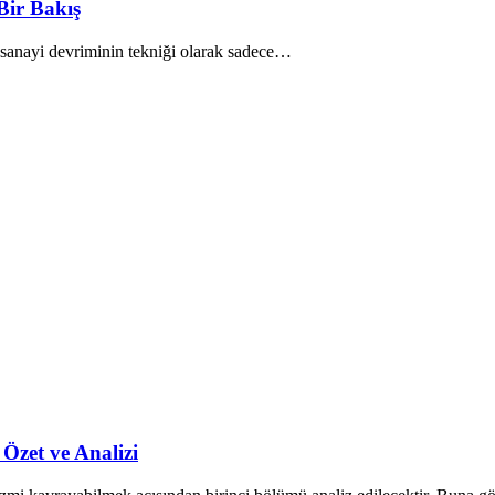
Bir Bakış
t sanayi devriminin tekniği olarak sadece…
Özet ve Analizi