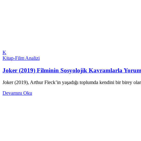
K
Kitap-Film Analizi
Joker (2019) Filminin Sosyolojik Kavramlarla Yoru
Joker (2019), Arthur Fleck’in yaşadığı toplumda kendini bir birey o
Devamını Oku