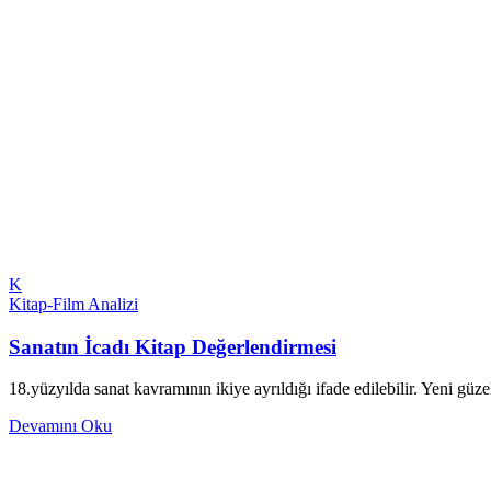
K
Kitap-Film Analizi
Sanatın İcadı Kitap Değerlendirmesi
18.yüzyılda sanat kavramının ikiye ayrıldığı ifade edilebilir. Yeni güz
Devamını Oku