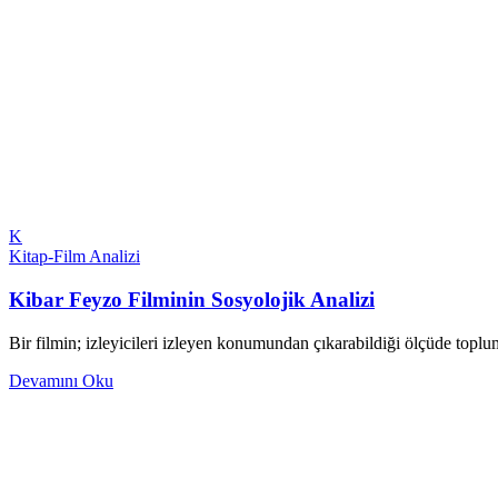
K
Kitap-Film Analizi
Kibar Feyzo Filminin Sosyolojik Analizi
Bir filmin; izleyicileri izleyen konumundan çıkarabildiği ölçüde toplum
Devamını Oku