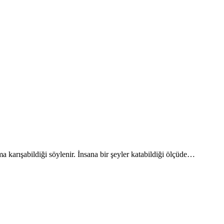
a karışabildiği söylenir. İnsana bir şeyler katabildiği ölçüde…