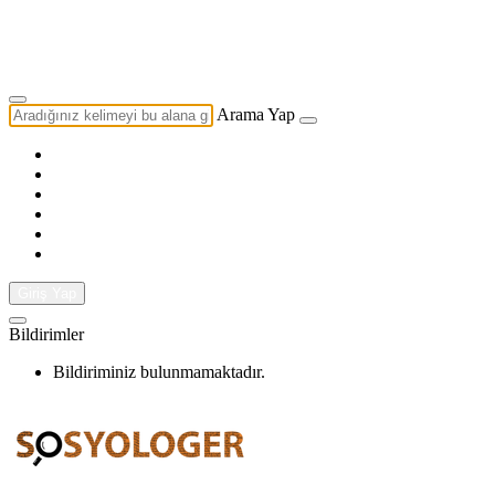
Yazarlık Başvurusu
Ekip
Arama Yap
Giriş Yap
Bildirimler
Bildiriminiz bulunmamaktadır.