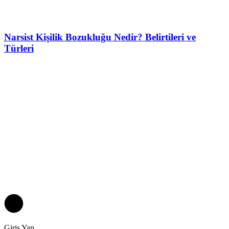
Narsist Kişilik Bozukluğu Nedir? Belirtileri ve
Türleri
Giriş Yap