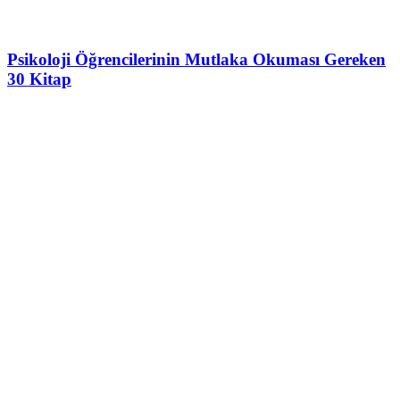
Psikoloji Öğrencilerinin Mutlaka Okuması Gereken
30 Kitap