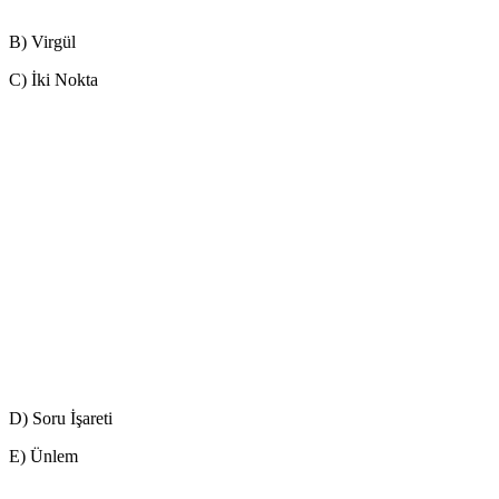
B) Virgül
C) İki Nokta
D) Soru İşareti
E) Ünlem