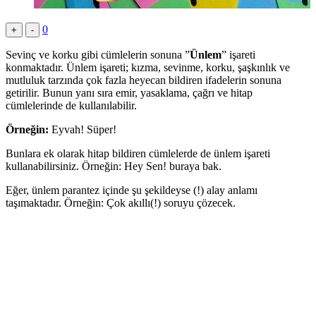
0
+
-
Sevinç ve korku gibi cümlelerin sonuna ”
Ünlem
” işareti
konmaktadır. Ünlem işareti; kızma, sevinme, korku, şaşkınlık ve
mutluluk tarzında çok fazla heyecan bildiren ifadelerin sonuna
getirilir. Bunun yanı sıra emir, yasaklama, çağrı ve hitap
cümlelerinde de kullanılabilir.
Örneğin:
Eyvah! Süper!
Bunlara ek olarak hitap bildiren cümlelerde de ünlem işareti
kullanabilirsiniz. Örneğin: Hey Sen! buraya bak.
Eğer, ünlem parantez içinde şu şekildeyse (!) alay anlamı
taşımaktadır. Örneğin: Çok akıllı(!) soruyu çözecek.