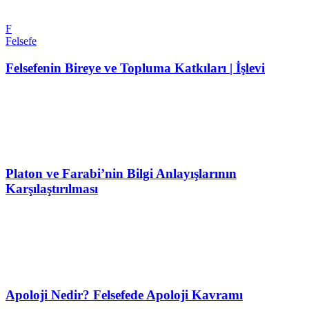
F
Felsefe
Felsefenin Bireye ve Topluma Katkıları | İşlevi
Platon ve Farabi’nin Bilgi Anlayışlarının
Karşılaştırılması
Apoloji Nedir? Felsefede Apoloji Kavramı