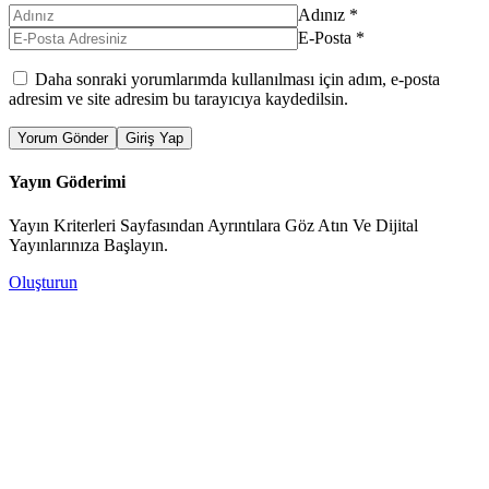
Adınız
*
E-Posta
*
Daha sonraki yorumlarımda kullanılması için adım, e-posta
adresim ve site adresim bu tarayıcıya kaydedilsin.
Yorum Gönder
Giriş Yap
Yayın Göderimi
Yayın Kriterleri Sayfasından Ayrıntılara Göz Atın Ve Dijital
Yayınlarınıza Başlayın.
Oluşturun