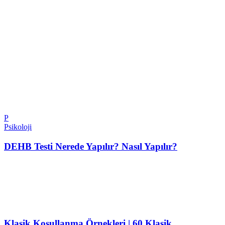
P
Psikoloji
DEHB Testi Nerede Yapılır? Nasıl Yapılır?
Klasik Koşullanma Örnekleri | 60 Klasik