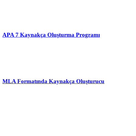
APA 7 Kaynakça Oluşturma Programı
MLA Formatında Kaynakça Oluşturucu