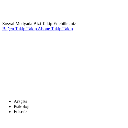
Sosyal Medyada Bizi Takip Edebilirsiniz
Beğen
Takip
Takip
Abone
Takip
Takip
Araçlar
Psikoloji
Felsefe