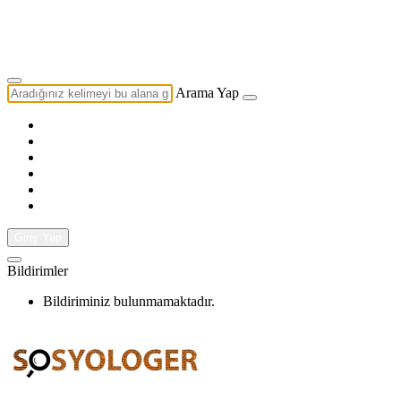
Yazarlık Başvurusu
Ekip
Arama Yap
Giriş Yap
Bildirimler
Bildiriminiz bulunmamaktadır.