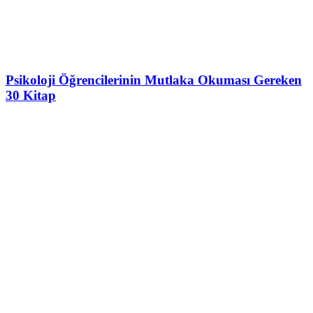
Psikoloji Öğrencilerinin Mutlaka Okuması Gereken
30 Kitap