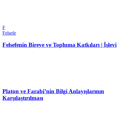
F
Felsefe
Felsefenin Bireye ve Topluma Katkıları | İşlevi
Platon ve Farabi’nin Bilgi Anlayışlarının
Karşılaştırılması