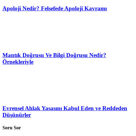
Apoloji Nedir? Felsefede Apoloji Kavramı
Mantık Doğrusu Ve Bilgi Doğrusu Nedir?
Örnekleriyle
Evrensel Ahlak Yasasını Kabul Eden ve Reddeden
Düşünürler
Soru Sor