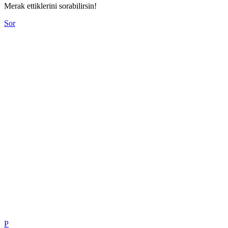
Merak ettiklerini sorabilirsin!
Sor
P