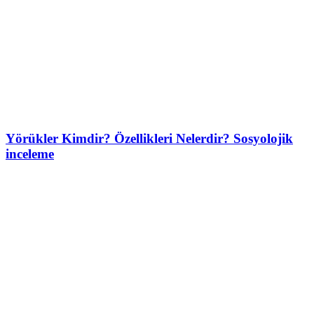
Yörükler Kimdir? Özellikleri Nelerdir? Sosyolojik
inceleme