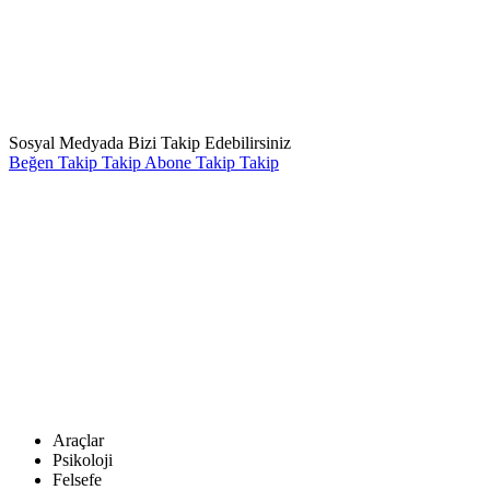
Sosyal Medyada Bizi Takip Edebilirsiniz
Beğen
Takip
Takip
Abone
Takip
Takip
Araçlar
Psikoloji
Felsefe