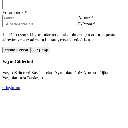
Yorumunuz
*
Adınız
*
E-Posta
*
Daha sonraki yorumlarımda kullanılması için adım, e-posta
adresim ve site adresim bu tarayıcıya kaydedilsin.
Yorum Gönder
Giriş Yap
Yayın Göderimi
Yayın Kriterleri Sayfasından Ayrıntılara Göz Atın Ve Dijital
Yayınlarınıza Başlayın.
Oluşturun