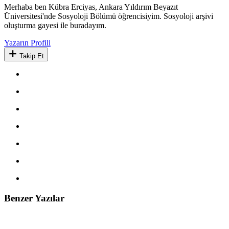
Merhaba ben Kübra Erciyas, Ankara Yıldırım Beyazıt
Üniversitesi'nde Sosyoloji Bölümü öğrencisiyim. Sosyoloji arşivi
oluşturma gayesi ile buradayım.
Yazarın Profili
Takip Et
Benzer Yazılar