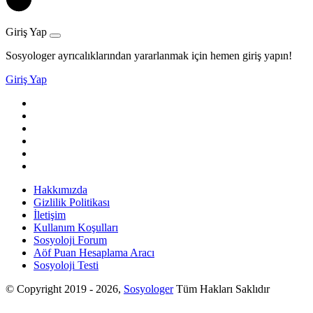
Giriş Yap
Sosyologer ayrıcalıklarından yararlanmak için hemen giriş yapın!
Giriş Yap
Hakkımızda
Gizlilik Politikası
İletişim
Kullanım Koşulları
Sosyoloji Forum
Aöf Puan Hesaplama Aracı
Sosyoloji Testi
© Copyright 2019 - 2026,
Sosyologer
Tüm Hakları Saklıdır