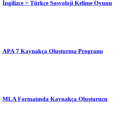
İngilizce > Türkçe Sosyoloji Kelime Oyunu
APA 7 Kaynakça Oluşturma Programı
MLA Formatında Kaynakça Oluşturucu