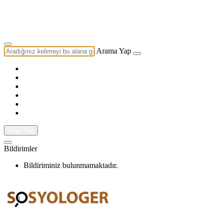
Yazarlık Başvurusu
Ekip
Arama Yap
Giriş Yap
Bildirimler
Bildiriminiz bulunmamaktadır.