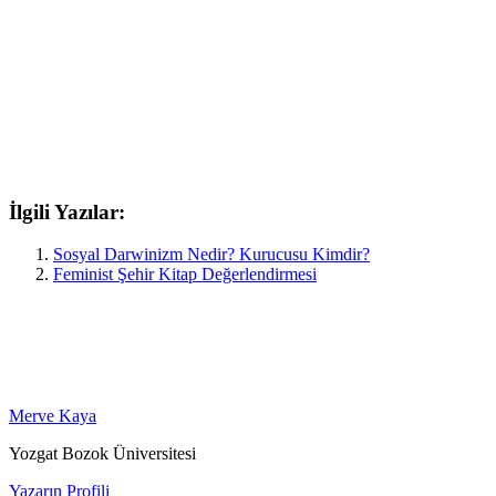
İlgili Yazılar:
Sosyal Darwinizm Nedir? Kurucusu Kimdir?
Feminist Şehir Kitap Değerlendirmesi
Merve Kaya
Yozgat Bozok Üniversitesi
Yazarın Profili