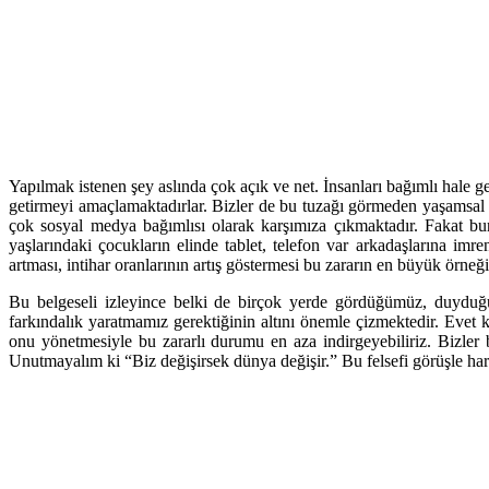
Yapılmak istenen şey aslında çok açık ve net. İnsanları bağımlı hale ge
getirmeyi amaçlamaktadırlar. Bizler de bu tuzağı görmeden yaşamsal 
çok sosyal medya bağımlısı olarak karşımıza çıkmaktadır. Fakat bu
yaşlarındaki çocukların elinde tablet, telefon var arkadaşlarına i
artması, intihar oranlarının artış göstermesi bu zararın en büyük örneği
Bu belgeseli izleyince belki de birçok yerde gördüğümüz, duyduğ
farkındalık yaratmamız gerektiğinin altını önemle çizmektedir. Evet
onu yönetmesiyle bu zararlı durumu en aza indirgeyebiliriz. Bizler 
Unutmayalım ki “Biz değişirsek dünya değişir.” Bu felsefi görüşle har