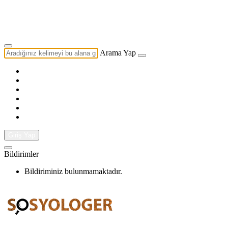
Yazarlık Başvurusu
Ekip
Arama Yap
Giriş Yap
Bildirimler
Bildiriminiz bulunmamaktadır.