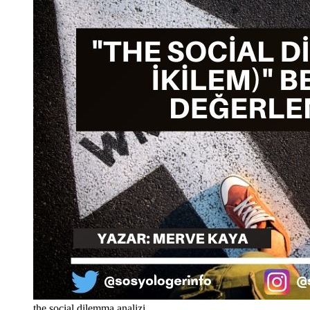
the social dilemma analizi