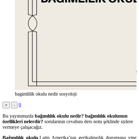
bagimlilik okulu nedir sosyoloji
0
+
-
Bu yayınımızda
bağımlılık okulu nedir? bağımlılık okulunun
özellikleri nelerdir?
sorularının cevabını ders notu şeklinde sizlere
vermeye çalışacağız.
Bağımlılık okulu
,Latin Amerika’nın gerikalmışlık durumunu yine