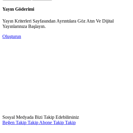
Yayın Göderimi
Yayın Kriterleri Sayfasından Ayrıntılara Göz Atın Ve Dijital
Yayınlarınıza Başlayın.
Oluşturun
Sosyal Medyada Bizi Takip Edebilirsiniz
Beğen
Takip
Takip
Abone
Takip
Takip