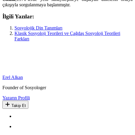
çıkışıyla sorgulanmaya başlanmıştır.
İlgili Yazılar:
Sosyolojik Din Tanımları
Klasik Sosyoloji Teorileri ve Çağdaş Sosyoloji Teorileri
Farkları
Erel Alkan
Founder of Sosyologer
Yazarın Profili
Takip Et