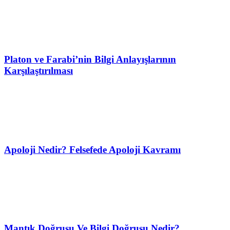
Platon ve Farabi’nin Bilgi Anlayışlarının
Karşılaştırılması
Apoloji Nedir? Felsefede Apoloji Kavramı
Mantık Doğrusu Ve Bilgi Doğrusu Nedir?