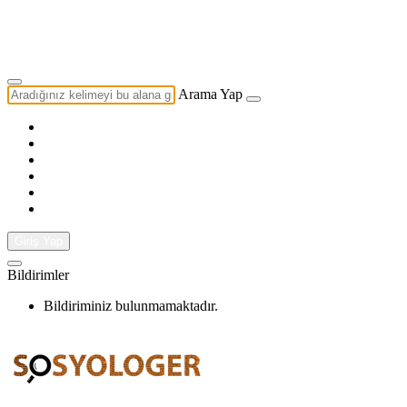
Yazarlık Başvurusu
Ekip
Arama Yap
Giriş Yap
Bildirimler
Bildiriminiz bulunmamaktadır.