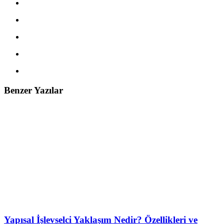
Benzer Yazılar
Yapısal İşlevselci Yaklaşım Nedir? Özellikleri ve