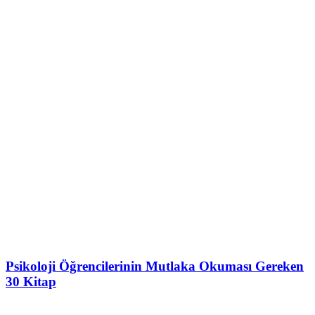
Psikoloji Öğrencilerinin Mutlaka Okuması Gereken
30 Kitap