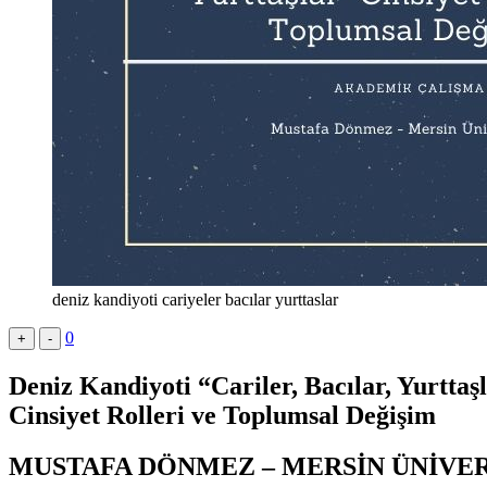
deniz kandiyoti cariyeler bacılar yurttaslar
0
+
-
Deniz Kandiyoti “Cariler, Bacılar, Yurttaş
Cinsiyet Rolleri ve Toplumsal Değişim
MUSTAFA DÖNMEZ – MERSİN ÜNİVER