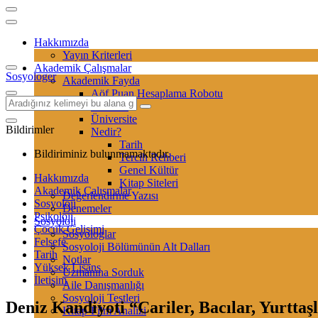
Hakkımızda
Yayın Kriterleri
Akademik Çalışmalar
Sosyologer
Akademik Fayda
Aöf Puan Hesaplama Robotu
Sertifika
Üniversite
Bildirimler
Nedir?
Tarih
Bildiriminiz bulunmamaktadır.
Tercih Rehberi
Genel Kültür
Hakkımızda
Kitap Siteleri
Akademik Çalışmalar
Değerlendirme Yazısı
Sosyoloji
Denemeler
Psikoloji
Sosyoloji
Çocuk Gelişimi
Sosyologlar
Felsefe
Sosyoloji Bölümünün Alt Dalları
Tarih
Notlar
Yüksek Lisans
Uzmanına Sorduk
İletişim
Aile Danışmanlığı
Sosyoloji Testleri
Deniz Kandiyoti “Cariler, Bacılar, Yurttaş
Kitap-Film Analizi