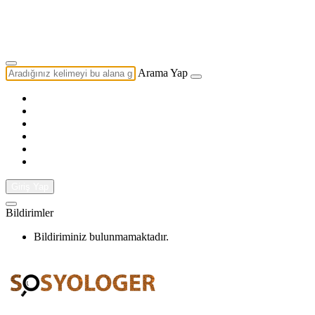
Yazarlık Başvurusu
Ekip
Arama Yap
Giriş Yap
Bildirimler
Bildiriminiz bulunmamaktadır.