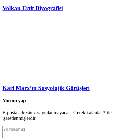
Volkan Ertit Biyografisi
Karl Marx’ın Sosyolojik Görüşleri
Yorum yap
E-posta adresiniz yayınlanmayacak.
Gerekli alanlar
*
ile
işaretlenmişlerdir