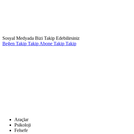
Sosyal Medyada Bizi Takip Edebilirsiniz
Beğen
Takip
Takip
Abone
Takip
Takip
Araçlar
Psikoloji
Felsefe