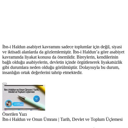
İbn-i Haldun asabiyet kavramını sadece toplumlar için değil, siyasi
ve iktisadi alanlarda da gözlemlemiştir. İbn-i Haldun’a göre asabiyet
kavramında liyakat konusu da önemlidir. Bireylerin, kendilerinin
bağlı olduğu asabiyelerin, devletin içinde örgütlenerek liyakatsizlik
gibi durumlara neden olduğu görülmüştür. Dolayısıyla bu durum,
insanlığın ortak değerlerini tahrip etmektedir.
Önerilen Yazı
İbn-i Haldun ve Onun Ümranı | Tarih, Devlet ve Toplum Üçlemesi