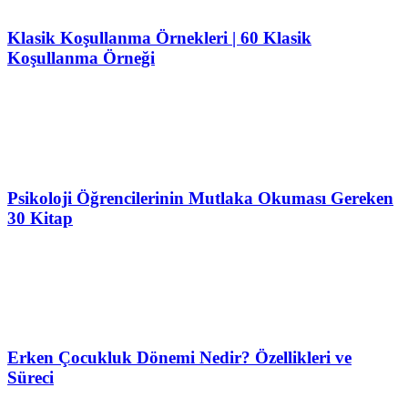
Klasik Koşullanma Örnekleri | 60 Klasik
Koşullanma Örneği
Psikoloji Öğrencilerinin Mutlaka Okuması Gereken
30 Kitap
Erken Çocukluk Dönemi Nedir? Özellikleri ve
Süreci