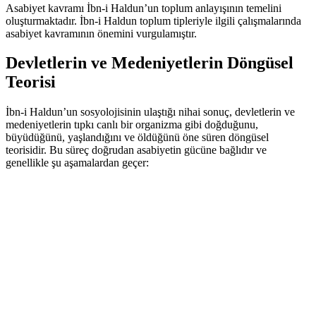
Asabiyet kavramı İbn-i Haldun’un toplum anlayışının temelini
oluşturmaktadır. İbn-i Haldun toplum tipleriyle ilgili çalışmalarında
asabiyet kavramının önemini vurgulamıştır.
Devletlerin ve Medeniyetlerin Döngüsel
Teorisi
İbn-i Haldun’un sosyolojisinin ulaştığı nihai sonuç, devletlerin ve
medeniyetlerin tıpkı canlı bir organizma gibi doğduğunu,
büyüdüğünü, yaşlandığını ve öldüğünü öne süren döngüsel
teorisidir. Bu süreç doğrudan asabiyetin gücüne bağlıdır ve
genellikle şu aşamalardan geçer: