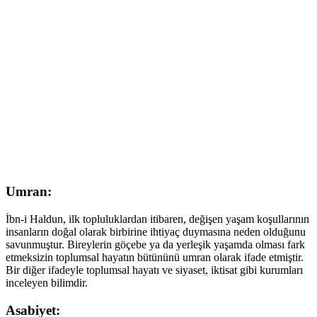
Umran:
İbn-i Haldun, ilk topluluklardan itibaren, değişen yaşam koşullarının
insanların doğal olarak birbirine ihtiyaç duymasına neden olduğunu
savunmuştur. Bireylerin göçebe ya da yerleşik yaşamda olması fark
etmeksizin toplumsal hayatın bütününü umran olarak ifade etmiştir.
Bir diğer ifadeyle toplumsal hayatı ve siyaset, iktisat gibi kurumları
inceleyen bilimdir.
Asabiyet: