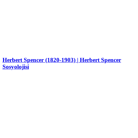
Herbert Spencer (1820-1903) | Herbert Spencer
Sosyolojisi