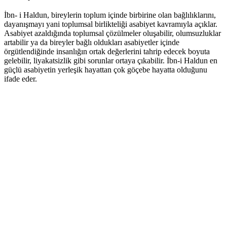
İbn- i Haldun, bireylerin toplum içinde birbirine olan bağlılıklarını,
dayanışmayı yani toplumsal birlikteliği asabiyet kavramıyla açıklar.
Asabiyet azaldığında toplumsal çözülmeler oluşabilir, olumsuzluklar
artabilir ya da bireyler bağlı oldukları asabiyetler içinde
örgütlendiğinde insanlığın ortak değerlerini tahrip edecek boyuta
gelebilir, liyakatsizlik gibi sorunlar ortaya çıkabilir. İbn-i Haldun en
güçlü asabiyetin yerleşik hayattan çok göçebe hayatta olduğunu
ifade eder.