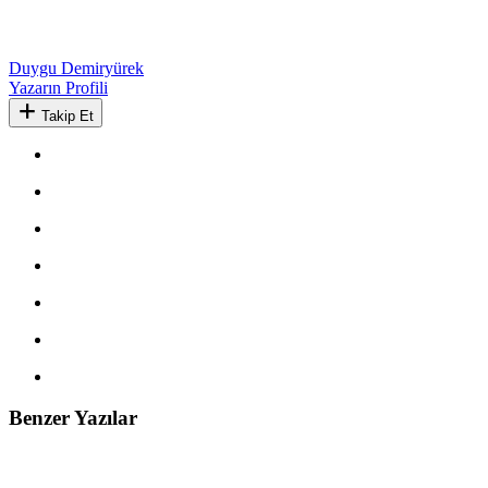
Duygu Demiryürek
Yazarın Profili
Takip Et
Benzer Yazılar