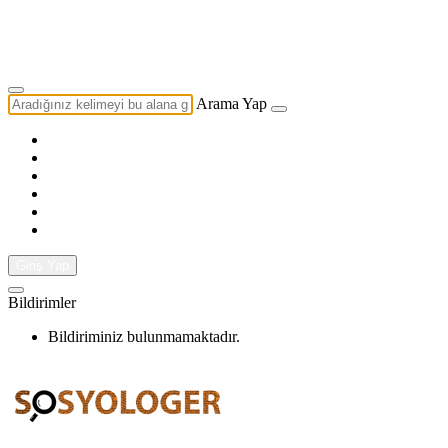
Yazarlık Başvurusu
Ekip
Arama Yap
Giriş Yap
Bildirimler
Bildiriminiz bulunmamaktadır.