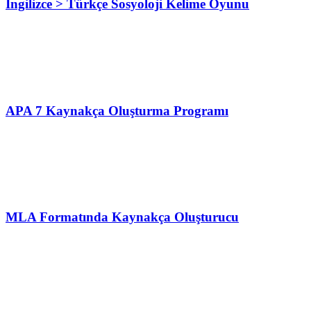
İngilizce > Türkçe Sosyoloji Kelime Oyunu
APA 7 Kaynakça Oluşturma Programı
MLA Formatında Kaynakça Oluşturucu