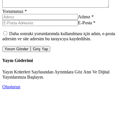
Yorumunuz
*
Adınız
*
E-Posta
*
Daha sonraki yorumlarımda kullanılması için adım, e-posta
adresim ve site adresim bu tarayıcıya kaydedilsin.
Yorum Gönder
Giriş Yap
Yayın Göderimi
Yayın Kriterleri Sayfasından Ayrıntılara Göz Atın Ve Dijital
Yayınlarınıza Başlayın.
Oluşturun